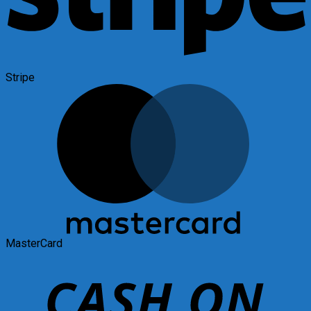
Stripe
MasterCard