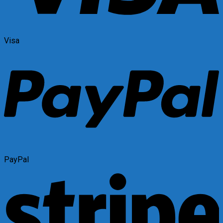
Visa
PayPal