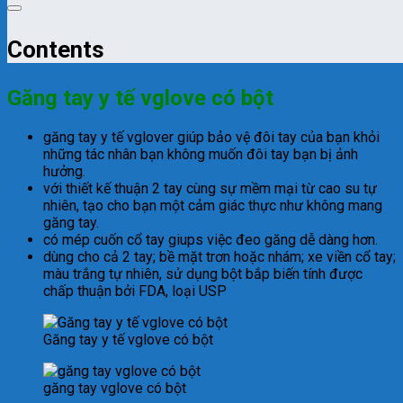
Contents
Găng tay y tế vglove có bột
găng tay y tế vglover giúp bảo vệ đôi tay của bạn khỏi
những tác nhân bạn không muốn đôi tay bạn bị ảnh
hưởng.
với thiết kế thuận 2 tay cùng sự mềm mại từ cao su tự
nhiên, tạo cho bạn một cảm giác thực như không mang
găng tay.
có mép cuốn cổ tay giups việc đeo găng dễ dàng hơn.
dùng cho cả 2 tay; bề mặt trơn hoặc nhám; xe viền cổ tay;
màu trắng tự nhiên, sử dụng bột bắp biến tính được
chấp thuận bởi FDA, loại USP
Găng tay y tế vglove có bột
găng tay vglove có bột