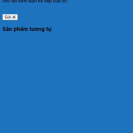
cho lần bình luận kế tiếp của tôi.
Sản phẩm tương tự