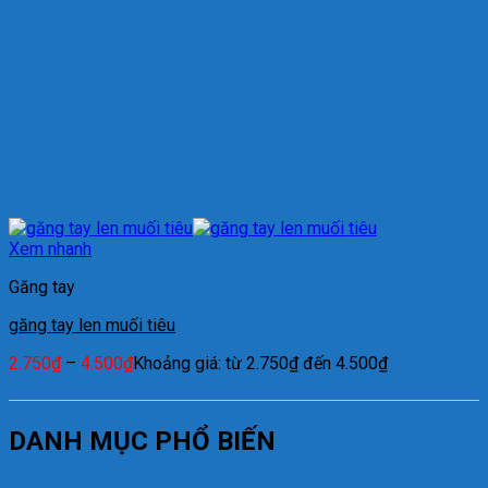
Xem nhanh
Găng tay
găng tay len muối tiêu
2.750
₫
–
4.500
₫
Khoảng giá: từ 2.750₫ đến 4.500₫
DANH MỤC PHỔ BIẾN