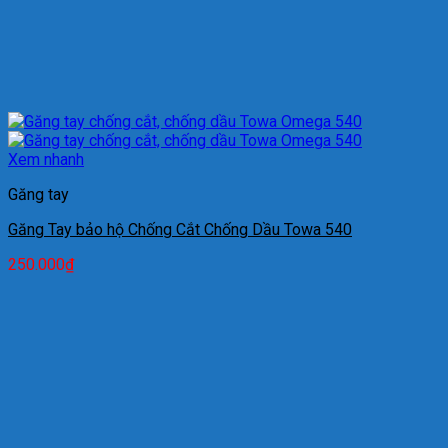
Xem nhanh
Găng tay
Găng Tay bảo hộ Chống Cắt Chống Dầu Towa 540
250.000
₫