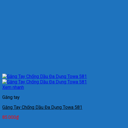
Xem nhanh
Găng tay
Găng Tay Chống Dầu Đa Dụng Towa 581
85.000
₫