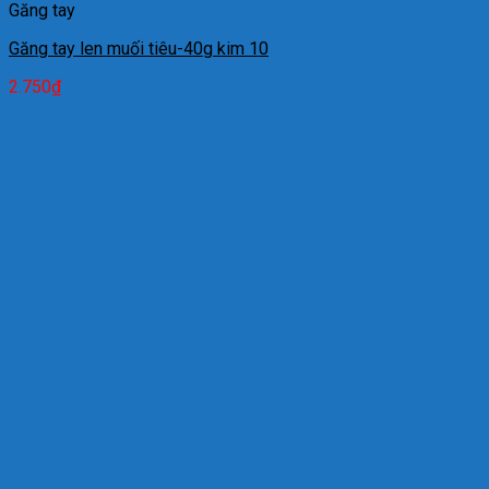
Găng tay
Găng tay len muối tiêu-40g kim 10
2.750
₫