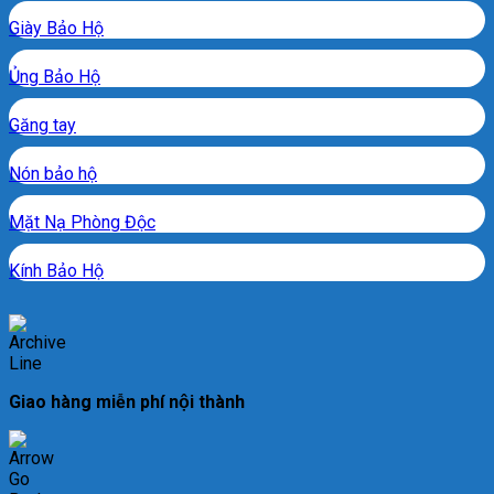
Giày Bảo Hộ
Ủng Bảo Hộ
Găng tay
Nón bảo hộ
Mặt Nạ Phòng Độc
Kính Bảo Hộ
Giao hàng miễn phí nội thành