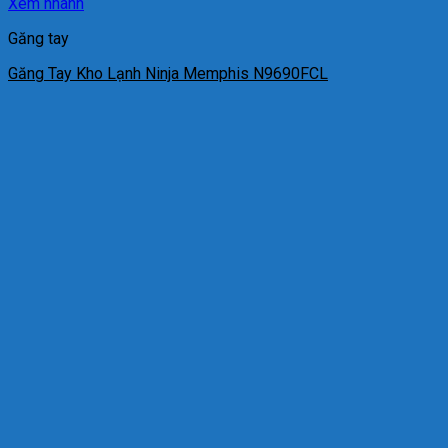
Xem nhanh
Găng tay
Găng Tay Kho Lạnh Ninja Memphis N9690FCL