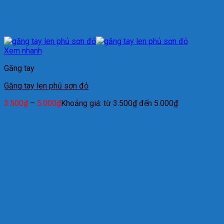
Xem nhanh
Găng tay
Găng tay len phủ sơn đỏ
3.500
₫
–
5.000
₫
Khoảng giá: từ 3.500₫ đến 5.000₫