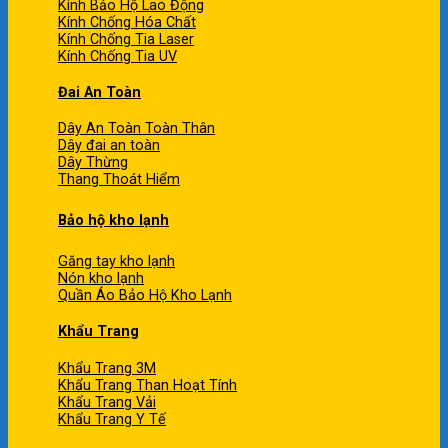
Kính Bảo Hộ Lao Động
Kính Chống Hóa Chất
Kính Chống Tia Laser
Kính Chống Tia UV
Đai An Toàn
Dây An Toàn Toàn Thân
Dây đai an toàn
Dây Thừng
Thang Thoát Hiểm
Bảo hộ kho lạnh
Găng tay kho lạnh
Nón kho lạnh
Quần Áo Bảo Hộ Kho Lạnh
Khẩu Trang
Khẩu Trang 3M
Khẩu Trang Than Hoạt Tính
Khẩu Trang Vải
Khẩu Trang Y Tế