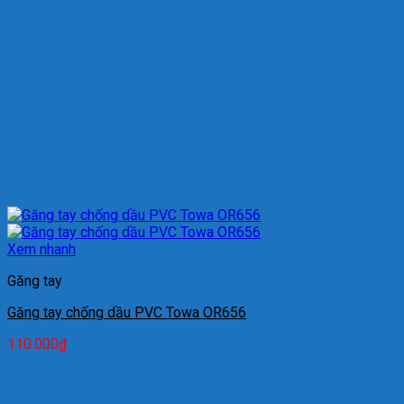
Xem nhanh
Găng tay
Găng tay chống dầu PVC Towa OR656
110.000
₫