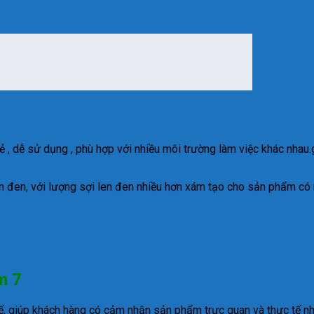
rẻ , dễ sử dụng , phù hợp với nhiều môi trường làm việc khác nhau
len đen, với lượng sợi len đen nhiều hơn xám tạo cho sản phẩm có
m 7
, giúp khách hàng có cảm nhận sản phẩm trực quan và thực tế nhấ