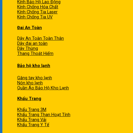
Kính Bảo Hộ Lao Động
Kính Chống Hóa Chất
Kính Chống Tia Laser
Kính Chống Tia UV
Đai An Toàn
Dây An Toàn Toàn Thân
Dây đai an toàn
Dây Thừng
Thang Thoát Hiểm
Bảo hộ kho lạnh
Găng tay kho lạnh
Nón kho lạnh
Quần Áo Bảo Hộ Kho Lạnh
Khẩu Trang
Khẩu Trang 3M
Khẩu Trang Than Hoạt Tính
Khẩu Trang Vải
Khẩu Trang Y Tế