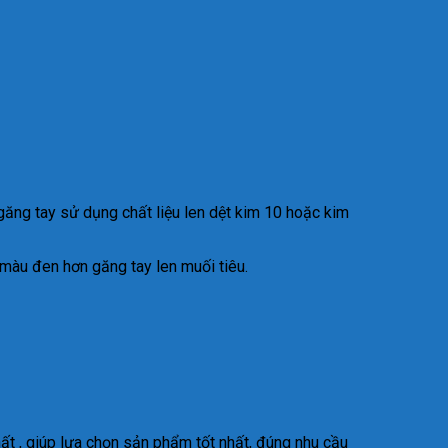
.găng tay sử dụng chất liệu len dệt kim 10 hoặc kim
 màu đen hơn găng tay len muối tiêu.
t , giúp lựa chọn sản phẩm tốt nhất, đúng nhu cầu