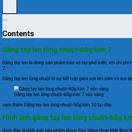
Contents
Găng tay len lông chuột-60g kim 7
Găng tay len là dòng sản phẩm bảo vệ tay phổ biến, với chi phí 
7.
Găng tay len lông chuột là sự kết hợp giữa sợi len xám và sợi 
Găng tay len lông chuột-60g kim 7 sóc vàng
xem thêm Găng tay len lông chuột-50g kim 10 tại đây
Hình ảnh găng tay len lông chuột-60g ki
dưới đây là hình ảnh sản phẩm được Sóc Vàng chụp hình thực tế