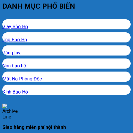
DANH MỤC PHỔ BIẾN
Giày Bảo Hộ
Ủng Bảo Hộ
Găng tay
Nón bảo hộ
Mặt Nạ Phòng Độc
Kính Bảo Hộ
Giao hàng miễn phí nội thành