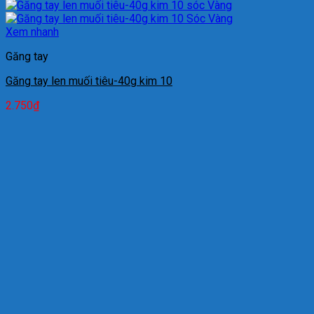
Xem nhanh
Găng tay
Găng tay len muối tiêu-40g kim 10
2.750
₫