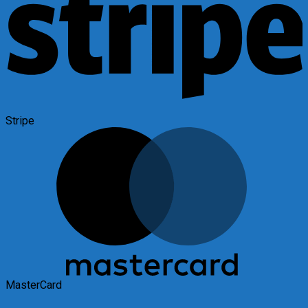
Stripe
MasterCard