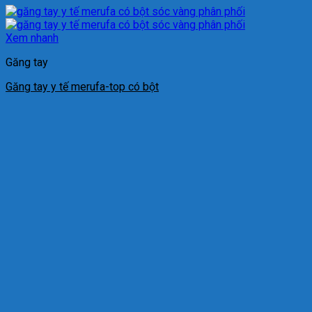
Xem nhanh
Găng tay
Găng tay y tế merufa-top có bột