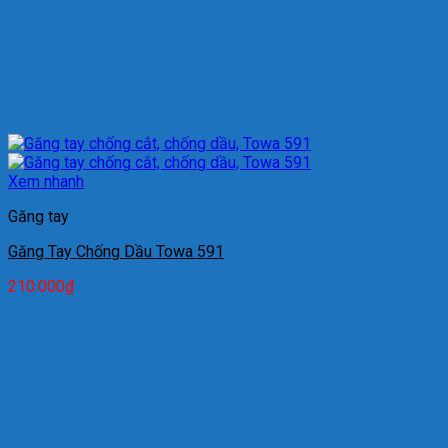
Xem nhanh
Găng tay
Găng Tay Chống Dầu Towa 591
210.000
₫