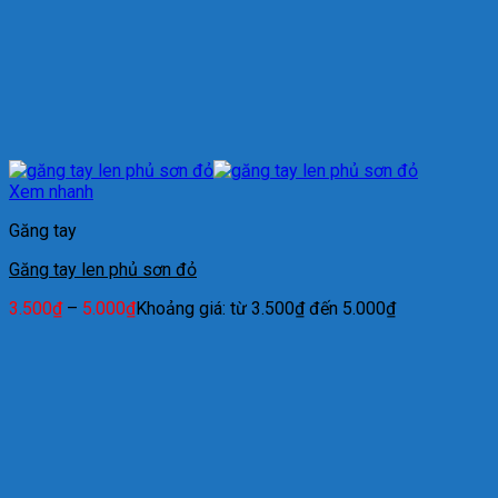
Xem nhanh
Găng tay
Găng tay len phủ sơn đỏ
3.500
₫
–
5.000
₫
Khoảng giá: từ 3.500₫ đến 5.000₫