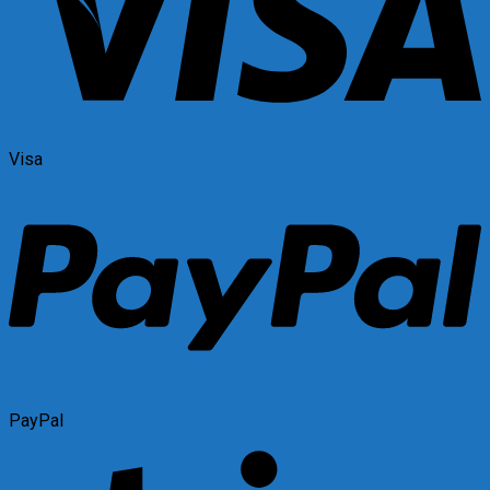
Visa
PayPal