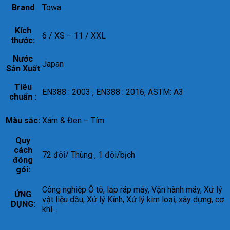
Brand
Towa
Kích
6 / XS – 11 / XXL
thước:
Nước
Japan
Sản Xuất
Tiêu
EN388 : 2003 , EN388 : 2016, ASTM: A3
chuẩn :
Màu sắc:
Xám & Đen – Tím
Quy
cách
72 đôi/ Thùng , 1 đôi/bịch
đóng
gói:
Công nghiệp Ô tô, lắp ráp máy, Vận hành máy, Xử lý
ỨNG
vật liệu dầu, Xử lý Kính, Xử lý kim loại, xây dựng, cơ
DỤNG:
khí…