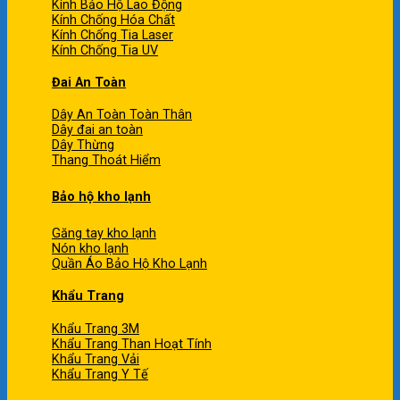
Kính Bảo Hộ Lao Động
Kính Chống Hóa Chất
Kính Chống Tia Laser
Kính Chống Tia UV
Đai An Toàn
Dây An Toàn Toàn Thân
Dây đai an toàn
Dây Thừng
Thang Thoát Hiểm
Bảo hộ kho lạnh
Găng tay kho lạnh
Nón kho lạnh
Quần Áo Bảo Hộ Kho Lạnh
Khẩu Trang
Khẩu Trang 3M
Khẩu Trang Than Hoạt Tính
Khẩu Trang Vải
Khẩu Trang Y Tế