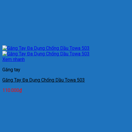
Xem nhanh
Găng tay
Găng Tay Đa Dụng Chống Dầu Towa 503
110.000
₫