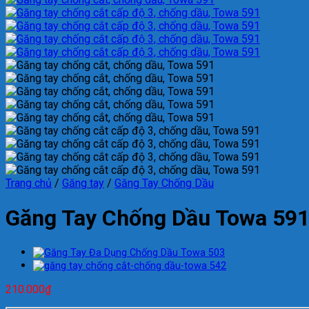
Trang chủ
/
Găng tay
/
Găng Tay Chống Dầu
Găng Tay Chống Dầu Towa 59
210.000
₫