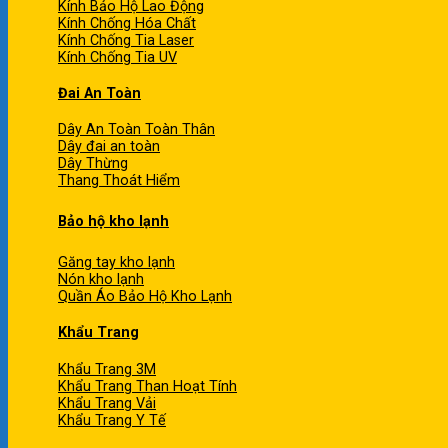
Kính Bảo Hộ Lao Động
Kính Chống Hóa Chất
Kính Chống Tia Laser
Kính Chống Tia UV
Đai An Toàn
Dây An Toàn Toàn Thân
Dây đai an toàn
Dây Thừng
Thang Thoát Hiểm
Bảo hộ kho lạnh
Găng tay kho lạnh
Nón kho lạnh
Quần Áo Bảo Hộ Kho Lạnh
Khẩu Trang
Khẩu Trang 3M
Khẩu Trang Than Hoạt Tính
Khẩu Trang Vải
Khẩu Trang Y Tế