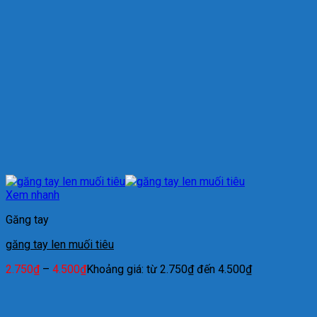
Xem nhanh
Găng tay
găng tay len muối tiêu
2.750
₫
–
4.500
₫
Khoảng giá: từ 2.750₫ đến 4.500₫