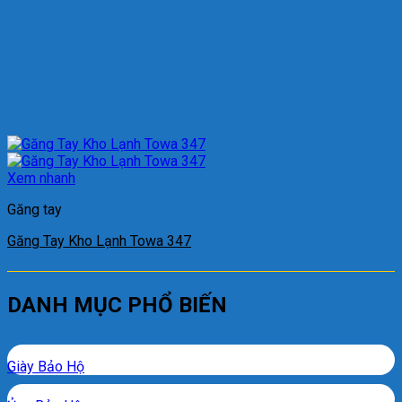
Xem nhanh
Găng tay
Găng Tay Kho Lạnh Towa 347
DANH MỤC PHỔ BIẾN
Giày Bảo Hộ