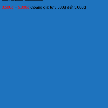
3.500
₫
–
5.000
₫
Khoảng giá: từ 3.500₫ đến 5.000₫