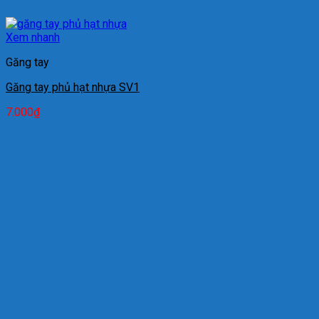
Xem nhanh
Găng tay
Găng tay phủ hạt nhựa SV1
7.000
₫