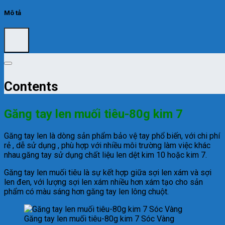
Mô tả
Contents
Găng tay len muối tiêu-80g kim 7
Găng tay len là dòng sản phẩm bảo vệ tay phổ biến, với chi phí
rẻ , dễ sử dụng , phù hợp với nhiều môi trường làm việc khác
nhau.găng tay sử dụng chất liệu len dệt kim 10 hoặc kim 7.
Găng tay len muối tiêu là sự kết hợp giữa sợi len xám và sợi
len đen, với lượng sợi len xám nhiều hơn xám tạo cho sản
phẩm có màu sáng hơn găng tay len lông chuột.
Găng tay len muối tiêu-80g kim 7 Sóc Vàng