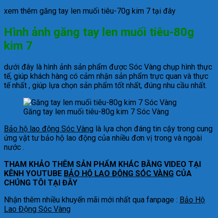
xem thêm găng tay len muối tiêu-70g kim 7 tại đây
Hình ảnh găng tay len muối tiêu-80g
kim 7
dưới đây là hình ảnh sản phẩm được Sóc Vàng chụp hình thực
tế, giúp khách hàng có cảm nhận sản phẩm trực quan và thực
tế nhất , giúp lựa chọn sản phẩm tốt nhất, đúng nhu cầu nhất.
Găng tay len muối tiêu-80g kim 7 Sóc Vàng
Bảo hộ lao động Sóc Vàng
là lựa chọn đáng tin cậy trong cung
ứng vật tư bảo hộ lao động của nhiều đơn vị trong và ngoài
nước .
THAM KHẢO THÊM SẢN PHẨM KHÁC BẰNG VIDEO TẠI
KÊNH YOUTUBE
BẢO HỘ LAO ĐỘNG SÓC VÀNG
CỦA
CHÚNG TÔI TẠI ĐÂY
Nhận thêm nhiều khuyến mãi mới nhất qua fanpage :
Bảo Hộ
Lao Động Sóc Vàng