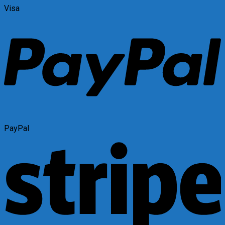
Visa
PayPal