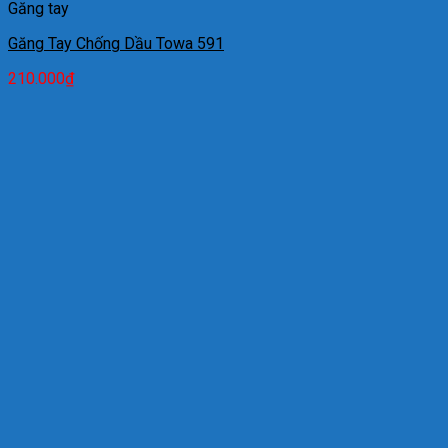
Găng tay
Găng Tay Chống Dầu Towa 591
210.000
₫