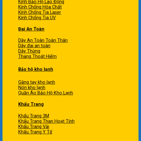
Kính Bảo Hộ Lao Động
Kính Chống Hóa Chất
Kính Chống Tia Laser
Kính Chống Tia UV
Đai An Toàn
Dây An Toàn Toàn Thân
Dây đai an toàn
Dây Thừng
Thang Thoát Hiểm
Bảo hộ kho lạnh
Găng tay kho lạnh
Nón kho lạnh
Quần Áo Bảo Hộ Kho Lạnh
Khẩu Trang
Khẩu Trang 3M
Khẩu Trang Than Hoạt Tính
Khẩu Trang Vải
Khẩu Trang Y Tế