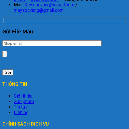
Mail:
Key.socvang@gmail.com
/
maysocvang@gmail.com
Gửi File Mẫu
THÔNG TIN
Giới thiệu
Sản phẩm
Tin tức
Liên hệ
CHÍNH SÁCH DỊCH VỤ