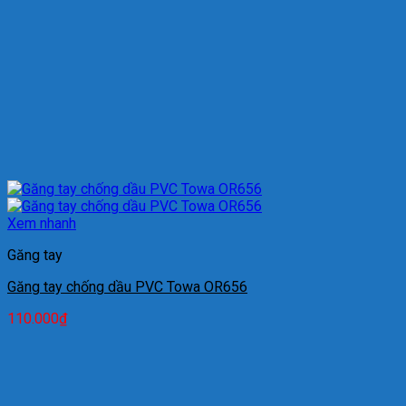
Xem nhanh
Găng tay
Găng tay chống dầu PVC Towa OR656
110.000
₫