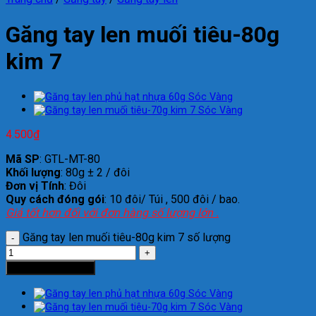
Găng tay len muối tiêu-80g
kim 7
4.500
₫
Mã SP
: GTL-MT-80
Khối lượng
: 80g ± 2 / đôi
Đơn vị Tính
: Đôi
Quy cách đóng gói
: 10 đôi/ Túi , 500 đôi / bao.
Giá tốt hơn đối với đơn hàng số lượng lớn .
Găng tay len muối tiêu-80g kim 7 số lượng
Thêm vào giỏ hàng