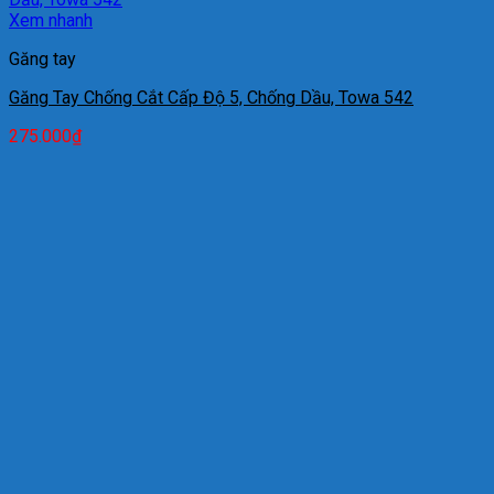
Xem nhanh
Găng tay
Găng Tay Chống Cắt Cấp Độ 5, Chống Dầu, Towa 542
275.000
₫