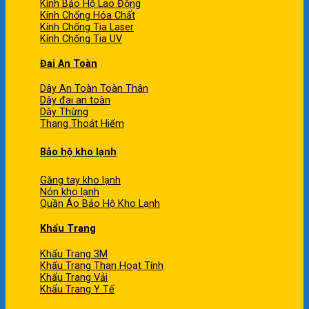
Kính Bảo Hộ Lao Động
Kính Chống Hóa Chất
Kính Chống Tia Laser
Kính Chống Tia UV
Đai An Toàn
Dây An Toàn Toàn Thân
Dây đai an toàn
Dây Thừng
Thang Thoát Hiểm
Bảo hộ kho lạnh
Găng tay kho lạnh
Nón kho lạnh
Quần Áo Bảo Hộ Kho Lạnh
Khẩu Trang
Khẩu Trang 3M
Khẩu Trang Than Hoạt Tính
Khẩu Trang Vải
Khẩu Trang Y Tế