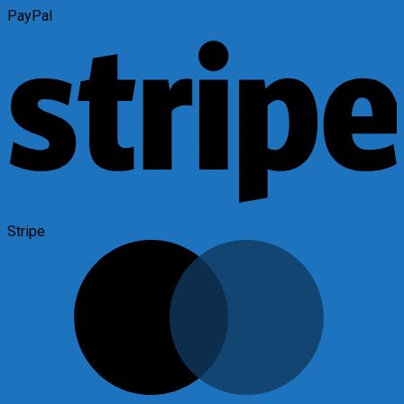
PayPal
Stripe