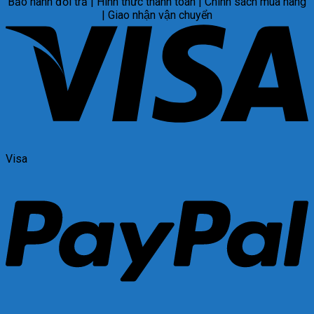
Bảo hành đổi trả | Hình thức thanh toán | Chính sách mua hàng
| Giao nhận vận chuyển
Visa