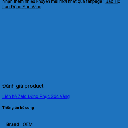
Nhận thêm nhiều khuyến mãi mới nhất qua fanpage :
Bảo Hộ
Lao Động Sóc Vàng
Đánh giá product
Liên hệ Zalo Đồng Phục Sóc Vàng
Thông tin bổ sung
Brand
OEM