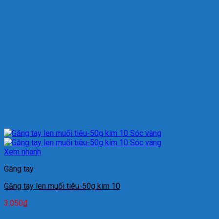
Xem nhanh
Găng tay
Găng tay len muối tiêu-50g kim 10
3.050
₫