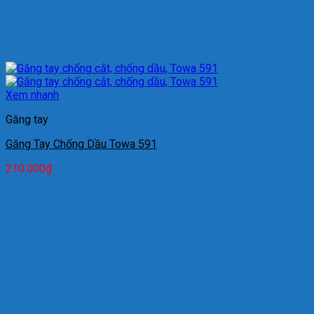
Xem nhanh
Găng tay
Găng Tay Chống Dầu Towa 591
210.000
₫