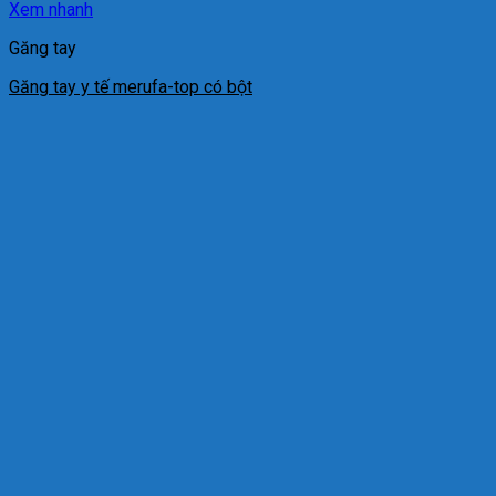
Xem nhanh
Găng tay
Găng tay y tế merufa-top có bột