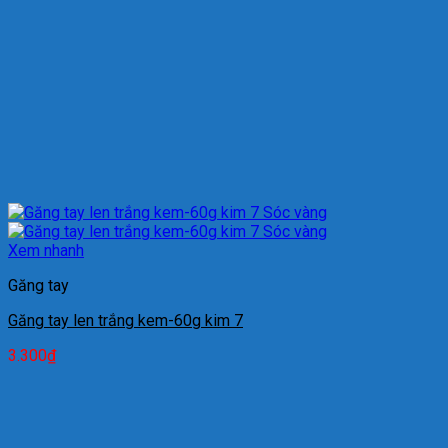
Xem nhanh
Găng tay
Găng tay len trắng kem-60g kim 7
3.300
₫