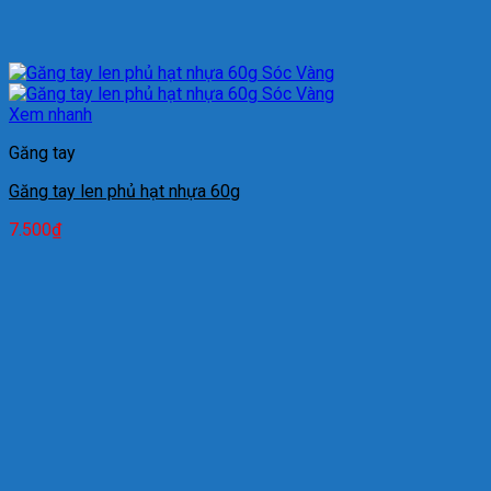
Xem nhanh
Găng tay
Găng tay len phủ hạt nhựa 60g
7.500
₫