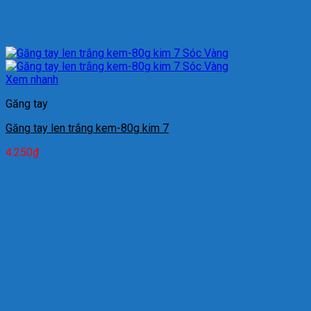
Xem nhanh
Găng tay
Găng tay len trắng kem-80g kim 7
4.250
₫