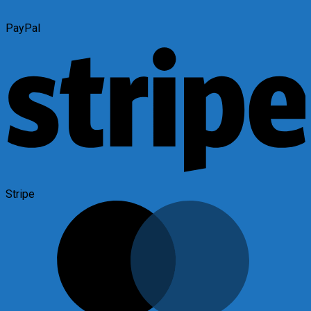
PayPal
Stripe