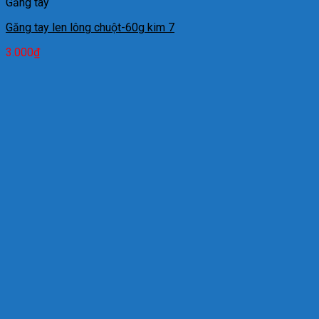
Găng tay
Găng tay len lông chuột-60g kim 7
3.000
₫