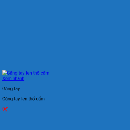
Xem nhanh
Găng tay
Găng tay len thổ cẩm
0
₫