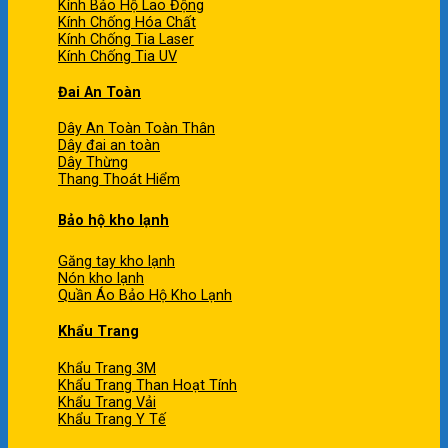
Kính Bảo Hộ Lao Động
Kính Chống Hóa Chất
Kính Chống Tia Laser
Kính Chống Tia UV
Đai An Toàn
Dây An Toàn Toàn Thân
Dây đai an toàn
Dây Thừng
Thang Thoát Hiểm
Bảo hộ kho lạnh
Găng tay kho lạnh
Nón kho lạnh
Quần Áo Bảo Hộ Kho Lạnh
Khẩu Trang
Khẩu Trang 3M
Khẩu Trang Than Hoạt Tính
Khẩu Trang Vải
Khẩu Trang Y Tế