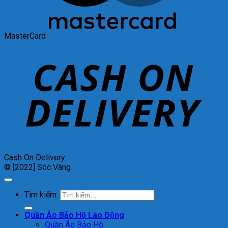
MasterCard
Cash On Delivery
© [2022] Sóc Vàng
Tìm kiếm:
Quần Áo Bảo Hộ Lao Động
Quần Áo Bảo Hộ