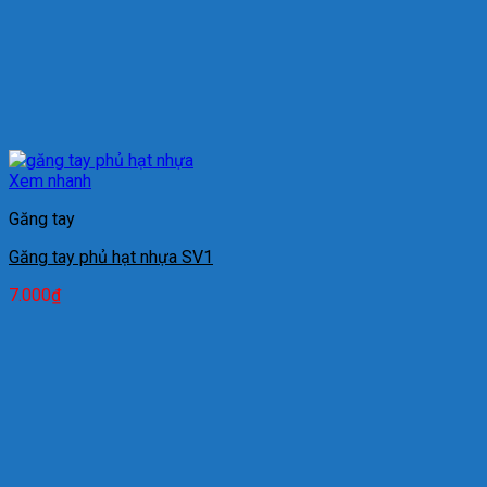
Xem nhanh
Găng tay
Găng tay phủ hạt nhựa SV1
7.000
₫