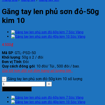
Găng tay len phủ sơn đỏ-50g
kim 10
4.500
₫
Mã SP
: GTL-PSD-50
Khối lượng
: 50g ± 2 / đôi
Đơn vị Tính
: Đôi
Quy cách đóng gói
: 10 đôi/ Túi , 500 đôi / bao.
Giá tốt hơn đối với đơn hàng số lượng lớn .
Găng tay len phủ sơn đỏ-50g kim 10 số lượng
Thêm vào giỏ hàng