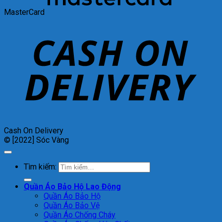
MasterCard
Cash On Delivery
© [2022] Sóc Vàng
Tìm kiếm:
Quần Áo Bảo Hộ Lao Động
Quần Áo Bảo Hộ
Quần Áo Bảo Vệ
Quần Áo Chống Cháy