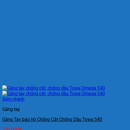
Xem nhanh
Găng tay
Găng Tay bảo hộ Chống Cắt Chống Dầu Towa 540
250.000
₫