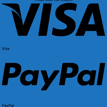
Visa
PayPal