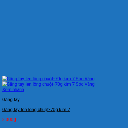
Xem nhanh
Găng tay
Găng tay len lông chuột-70g kim 7
3.300
₫