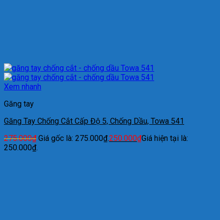
Xem nhanh
Găng tay
Găng Tay Chống Cắt Cấp Độ 5, Chống Dầu, Towa 541
275.000
₫
Giá gốc là: 275.000₫.
250.000
₫
Giá hiện tại là:
250.000₫.