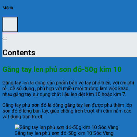
Mô tả
Contents
Găng tay len phủ sơn đỏ-50g kim 10
Găng tay len là dòng sản phẩm bảo vệ tay phổ biến, với chi phí
rẻ , dễ sử dụng , phù hợp với nhiều môi trường làm việc khác
nhau.găng tay sử dụng chất liệu len dệt kim 10 hoặc kim 7.
Găng tay phủ sơn đỏ là dòng găng tay len được phủ thêm lớp
sơn đỏ ở lòng bàn tay, giúp chống trơn trượt khi cầm nắm các
vật dụng trơn trượt.
Găng tay len phủ sơn đỏ-50g kim 10 Sóc Vàng