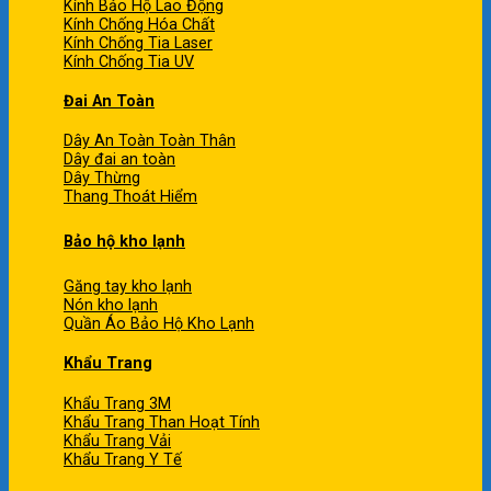
Kính Bảo Hộ Lao Động
Kính Chống Hóa Chất
Kính Chống Tia Laser
Kính Chống Tia UV
Đai An Toàn
Dây An Toàn Toàn Thân
Dây đai an toàn
Dây Thừng
Thang Thoát Hiểm
Bảo hộ kho lạnh
Găng tay kho lạnh
Nón kho lạnh
Quần Áo Bảo Hộ Kho Lạnh
Khẩu Trang
Khẩu Trang 3M
Khẩu Trang Than Hoạt Tính
Khẩu Trang Vải
Khẩu Trang Y Tế