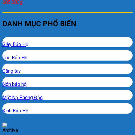
605.000
₫
DANH MỤC PHỔ BIẾN
Giày Bảo Hộ
Ủng Bảo Hộ
Găng tay
Nón bảo hộ
Mặt Nạ Phòng Độc
Kính Bảo Hộ