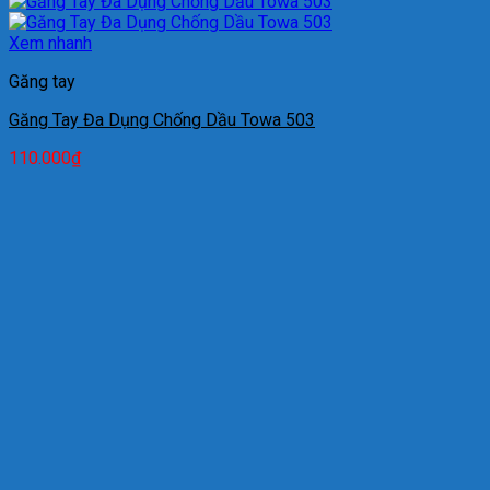
Xem nhanh
Găng tay
Găng Tay Đa Dụng Chống Dầu Towa 503
110.000
₫