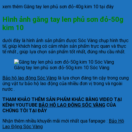
xem thêm Găng tay len phủ sơn đỏ-40g kim 10 tại đây
Hình ảnh găng tay len phủ sơn đỏ-50g
kim 10
dưới đây là hình ảnh sản phẩm được Sóc Vàng chụp hình thực
tế, giúp khách hàng có cảm nhận sản phẩm trực quan và thực
tế nhất , giúp lựa chọn sản phẩm tốt nhất, đúng nhu cầu nhất.
Găng tay len phủ sơn đỏ-50g kim 10 Sóc Vàng
Bảo hộ lao động Sóc Vàng
là lựa chọn đáng tin cậy trong cung
ứng vật tư bảo hộ lao động của nhiều đơn vị trong và ngoài
nước .
THAM KHẢO THÊM SẢN PHẨM KHÁC BẰNG VIDEO TẠI
KÊNH YOUTUBE
BẢO HỘ LAO ĐỘNG SÓC VÀNG
CỦA
CHÚNG TÔI TẠI ĐÂY
Nhận thêm nhiều khuyến mãi mới nhất qua fanpage :
Bảo Hộ
Lao Động Sóc Vàng