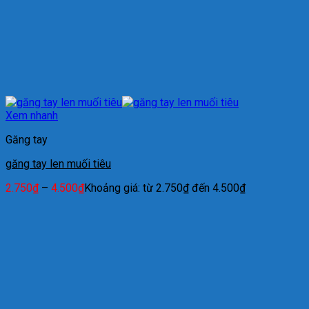
Xem nhanh
Găng tay
găng tay len muối tiêu
2.750
₫
–
4.500
₫
Khoảng giá: từ 2.750₫ đến 4.500₫