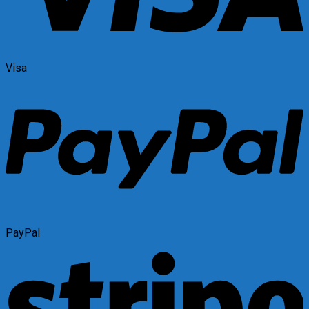
Visa
PayPal