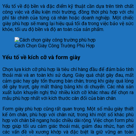
Yếu tố về độ bền và đặc điểm kỹ thuật cần dựa trên tính chất
công việc và điều kiện môi trường, đồng thời phù hợp với chi
phí tài chính của từng cá nhân hoặc doanh nghiệp. Một chiếc
giày phù hợp sẽ mang lại hiệu quả tối đa trong việc bảo vệ sức
khỏe, tối ưu độ bền và độ an toàn của sản phẩm.
Cách Chọn Giày Công Trường Phù Hợp
Yếu tố về kích cỡ và form giày
Chọn lựa kích cỡ phù hợp là tiêu chí hàng đầu để đảm bảo tính
thoải mái và an toàn khi sử dụng. Giày quá chật gây đau, mất
cảm giác hay gây tổn thương bàn chân; trong khi giày quá lỏng
dễ gây trượt, gây mất thăng bằng khi di chuyển. Các nhà sản
xuất luôn khuyến nghị thử nhiều kích cỡ khác nhau để chọn ra
mẫu phù hợp nhất với kích thước cân đối của bàn chân.
Form giày phù hợp cũng rất quan trọng. Một số mẫu giày thiết
kế ôm chân, phù hợp với chân nút, trong khi một số khác phù
hợp với chân bề ngang hoặc chiều dài rộng. Việc chọn form phù
hợp giúp tối ưu cảm giác thoải mái, giảm đau nhức, hạn chế
các vấn đề về xương khớp và đặc biệt là giữ vững an toàn