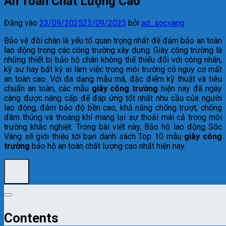
An Toàn Chất Lượng Cao
Đăng vào
23/09/2025
23/09/2025
bởi
ad_socvang
Bảo vệ đôi chân là yếu tố quan trọng nhất để đảm bảo an toàn
lao động trong các công trường xây dựng. Giày công trường là
những thiết bị bảo hộ chân không thể thiếu đối với công nhân,
kỹ sư hay bất kỳ ai làm việc trong môi trường có nguy cơ mất
an toàn cao. Với đa dạng mẫu mã, đặc điểm kỹ thuật và tiêu
chuẩn an toàn, các mẫu
giày công trường
hiện nay đã ngày
càng được nâng cấp để đáp ứng tốt nhất nhu cầu của người
lao động, đảm bảo độ bền cao, khả năng chống trượt, chống
đâm thủng và thoáng khí mang lại sự thoải mái cả trong môi
trường khắc nghiệt. Trong bài viết này, Bảo hộ lao động Sóc
Vàng sẽ giới thiệu tới bạn danh sách Top 10 mẫu
giày công
trường
bảo hộ an toàn chất lượng cao nhất hiện nay.
Contents