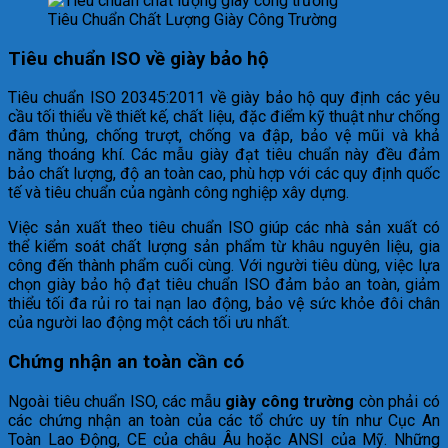
Tiêu Chuẩn Chất Lượng Giày Công Trường
Tiêu chuẩn ISO về giày bảo hộ
Tiêu chuẩn ISO 20345:2011 về giày bảo hộ quy định các yêu
cầu tối thiểu về thiết kế, chất liệu, đặc điểm kỹ thuật như chống
đâm thủng, chống trượt, chống va đập, bảo vệ mũi và khả
năng thoáng khí. Các mẫu giày đạt tiêu chuẩn này đều đảm
bảo chất lượng, độ an toàn cao, phù hợp với các quy định quốc
tế và tiêu chuẩn của ngành công nghiệp xây dựng.
Việc sản xuất theo tiêu chuẩn ISO giúp các nhà sản xuất có
thể kiểm soát chất lượng sản phẩm từ khâu nguyên liệu, gia
công đến thành phẩm cuối cùng. Với người tiêu dùng, việc lựa
chọn giày bảo hộ đạt tiêu chuẩn ISO đảm bảo an toàn, giảm
thiểu tối đa rủi ro tai nạn lao động, bảo vệ sức khỏe đôi chân
của người lao động một cách tối ưu nhất.
Chứng nhận an toàn cần có
Ngoài tiêu chuẩn ISO, các mẫu
giày công trường
còn phải có
các chứng nhận an toàn của các tổ chức uy tín như Cục An
Toàn Lao Động, CE của châu Âu hoặc ANSI của Mỹ. Những