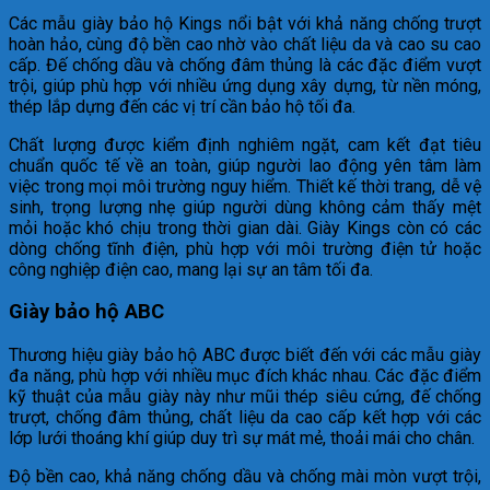
Các mẫu giày bảo hộ Kings nổi bật với khả năng chống trượt
hoàn hảo, cùng độ bền cao nhờ vào chất liệu da và cao su cao
cấp. Đế chống dầu và chống đâm thủng là các đặc điểm vượt
trội, giúp phù hợp với nhiều ứng dụng xây dựng, từ nền móng,
thép lắp dựng đến các vị trí cần bảo hộ tối đa.
Chất lượng được kiểm định nghiêm ngặt, cam kết đạt tiêu
chuẩn quốc tế về an toàn, giúp người lao động yên tâm làm
việc trong mọi môi trường nguy hiểm. Thiết kế thời trang, dễ vệ
sinh, trọng lượng nhẹ giúp người dùng không cảm thấy mệt
mỏi hoặc khó chịu trong thời gian dài. Giày Kings còn có các
dòng chống tĩnh điện, phù hợp với môi trường điện tử hoặc
công nghiệp điện cao, mang lại sự an tâm tối đa.
Giày bảo hộ ABC
Thương hiệu giày bảo hộ ABC được biết đến với các mẫu giày
đa năng, phù hợp với nhiều mục đích khác nhau. Các đặc điểm
kỹ thuật của mẫu giày này như mũi thép siêu cứng, đế chống
trượt, chống đâm thủng, chất liệu da cao cấp kết hợp với các
lớp lưới thoáng khí giúp duy trì sự mát mẻ, thoải mái cho chân.
Độ bền cao, khả năng chống dầu và chống mài mòn vượt trội,