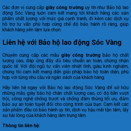
Các đơn vị cung cấp
giày công trường
uy tín như Bảo hộ lao
động Sóc Vàng luôn cam kết mang tới khách hàng các sản
phẩm chất lượng với mức giá cạnh tranh, đi kèm các dịch vụ
hỗ trợ tư vấn phù hợp cùng chế độ bảo hành rõ ràng, giúp
khách hàng yên tâm lựa chọn.
Liên hệ với Bảo hộ lao động Sóc Vàng
Chuyên cung cấp các mẫu
giày công trường
bảo hộ chất
lượng cao, đáp ứng đầy đủ tiêu chuẩn an toàn, chứng nhận
quốc tế. Với đội ngũ tư vấn viên nhiệt tình, giàu kinh nghiệm,
chúng tôi cam kết mang đến giải pháp bảo hộ toàn diện, phù
hợp với từng nhu cầu và ngân sách của khách hàng.
Hãy liên hệ ngay với Bảo hộ lao động Sóc Vàng để sở hữu
những mẫu giày bảo hộ chân chất lượng cao, có độ bền vượt
trội, công nghệ chống trượt và chống đâm thủng tối ưu, đảm
bảo sự an toàn tuyệt đối cho công trình của bạn. Cam kết các
sản phẩm đều có bảo hành uy tín, dịch vụ hậu mãi tận tâm, lấy
sự hài lòng của khách hàng làm trung tâm.
Thông tin liên hệ: