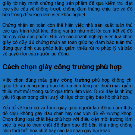
giấy tờ này minh chứng rằng sản phẩm đã qua kiểm tra, đạt
các yêu cầu về chống trượt, chống đâm thủng, chịu lực và độ
bền trong điều kiện làm việc khắc nghiệt.
Chứng nhận an toàn còn thể hiện việc nhà sản xuất tuân thủ
các quy trình khắt khe, đóng vai trò như một lời cam kết về độ
tin cậy của sản phẩm. Đối với các doanh nghiệp, việc lựa chọn
giày có đầy đủ chứng nhận an toàn giúp họ đảm bảo tuân thủ
đúng quy định của pháp luật, giảm thiểu rủi ro pháp lý và bảo
vệ quyền lợi của người lao động.
Cách chọn giày công trường phù hợp
Việc chọn đúng mẫu
giày công trường
phù hợp không chỉ
giúp tối ưu công năng bảo hộ mà còn tăng sự thoải mái, giảm
thiểu mệt mỏi trong suốt quá trình làm việc. Dưới đây là những
yếu tố quan trọng cần lưu ý khi lựa chọn giày bảo hộ phù hợp.
Yếu tố về kích cỡ và form giày giúp người lao động cảm thấy
dễ chịu, không gây đau chân hay các vấn đề về xương khớp.
Chọn đúng loại chất liệu phù hợp với điều kiện môi trường làm
việc là yếu tố then chốt để đảm bảo độ bền, khả năng chống
chịu thời tiết, hóa chất hay các tác nhân gây hại khác.