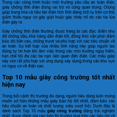
Trong các công trình hoặc môi trường yêu cầu an toàn điện,
giày chống tĩnh điện đóng vai trò vô cùng quan trọng. Chúng
giúp trung hòa và tiêu tán điện tích tĩnh đang tích tụ trên cơ thể,
giảm thiểu nguy cơ gây giật hoặc gây cháy nổ do các tia lửa
điện gây ra.
Giày chống tĩnh điện thường được trang bị các đặc điểm như
đế chống dầu, khả năng dẫn điện tốt, đồng thời vẫn phải đảm
bảo độ bền cao, chống trượt và phù hợp với các tiêu chuẩn về
an toàn. Sự kết hợp của nhiều tính năng này giúp người lao
động tự tin hơn khi làm việc trong các môi trường nguy hiểm,
hạn chế tối đa các tai nạn liên quan đến điện. Các mẫu giày
này còn rất phù hợp với ứng dụng xây dựng trong các khu vực
có nguy cơ về điện cao.
Top 10 mẫu giày công trường tốt nhất
hiện nay
Trong bối cảnh thị trường đa dạng, người tiêu dùng luôn mong
muốn sở hữu những mẫu giày bảo hộ tốt nhất, đảm bảo các
tiêu chuẩn an toàn và chất lượng siêu vượt trội. Dưới đây là
danh sách Top 10 mẫu
giày công trường
đáng trải nghiệm
nhất, được đánh giá cao trên thị trường dựa trên các tiêu chí về