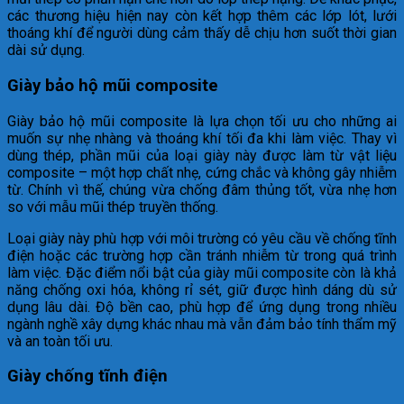
các thương hiệu hiện nay còn kết hợp thêm các lớp lót, lưới
thoáng khí để người dùng cảm thấy dễ chịu hơn suốt thời gian
dài sử dụng.
Giày bảo hộ mũi composite
Giày bảo hộ mũi composite là lựa chọn tối ưu cho những ai
muốn sự nhẹ nhàng và thoáng khí tối đa khi làm việc. Thay vì
dùng thép, phần mũi của loại giày này được làm từ vật liệu
composite – một hợp chất nhẹ, cứng chắc và không gây nhiễm
từ. Chính vì thế, chúng vừa chống đâm thủng tốt, vừa nhẹ hơn
so với mẫu mũi thép truyền thống.
Loại giày này phù hợp với môi trường có yêu cầu về chống tĩnh
điện hoặc các trường hợp cần tránh nhiễm từ trong quá trình
làm việc. Đặc điểm nổi bật của giày mũi composite còn là khả
năng chống oxi hóa, không rỉ sét, giữ được hình dáng dù sử
dụng lâu dài. Độ bền cao, phù hợp để ứng dụng trong nhiều
ngành nghề xây dựng khác nhau mà vẫn đảm bảo tính thẩm mỹ
và an toàn tối ưu.
Giày chống tĩnh điện