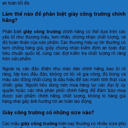
an toàn tối đa.
Làm thế nào để phân biệt giày công trường chính
hãng?
Phân biệt
giày công trường
chính hãng có thể dựa trên các
yếu tố như thương hiệu, tem nhãn, chứng nhận chất lượng, và
độ hoàn thiện của sản phẩm. Các thương hiệu uy tín thường có
tem chống hàng giả, giấy chứng nhận kiểm định an toàn đạt
tiêu chuẩn quốc tế, cùng các đợt kiểm tra chất lượng rõ ràng
trên sản phẩm.
Ngoài ra, các đặc điểm như mác dán chính hãng, bao bì rõ
ràng, lớp keo đều đặn, không có lỗi về gia công, độ bóng và
màu sắc đồng nhất cũng là dấu hiệu để xác minh tính thật của
chiếc giày. Người tiêu dùng nên mua hàng tại các đại lý ủy
quyền hoặc các nhà phân phối chính hãng để đảm bảo mua
được sản phẩm chính hãng, chất lượng, không lo hàng giả
hàng nhái gây ảnh hưởng tới an toàn lao động.
Giày công trường có những size nào?
Các mẫu
giày công trường
hiện nay thường có nhiều size phù