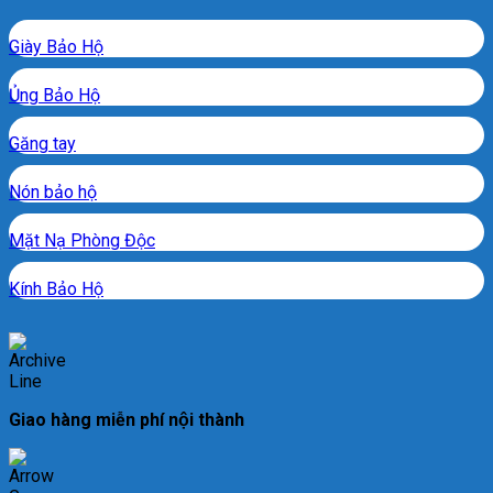
Giày Bảo Hộ
Ủng Bảo Hộ
Găng tay
Nón bảo hộ
Mặt Nạ Phòng Độc
Kính Bảo Hộ
Giao hàng miễn phí nội thành