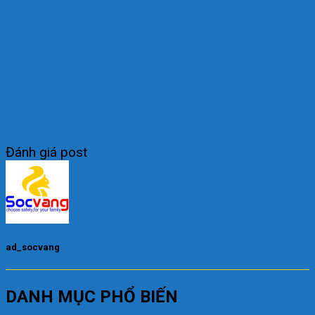
Đánh giá post
ad_socvang
DANH MỤC PHỔ BIẾN