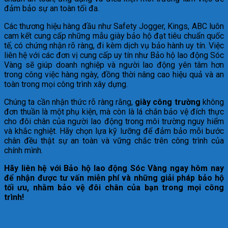
đảm bảo sự an toàn tối đa.
Các thương hiệu hàng đầu như Safety Jogger, Kings, ABC luôn
cam kết cung cấp những mẫu giày bảo hộ đạt tiêu chuẩn quốc
tế, có chứng nhận rõ ràng, đi kèm dịch vụ bảo hành uy tín. Việc
liên hệ với các đơn vị cung cấp uy tín như Bảo hộ lao động Sóc
Vàng sẽ giúp doanh nghiệp và người lao động yên tâm hơn
trong công việc hàng ngày, đồng thời nâng cao hiệu quả và an
toàn trong mọi công trình xây dựng.
Chúng ta cần nhận thức rõ ràng rằng,
giày công trường
không
đơn thuần là một phụ kiện, mà còn là lá chắn bảo vệ đích thực
cho đôi chân của người lao động trong môi trường nguy hiểm
và khắc nghiệt. Hãy chọn lựa kỹ lưỡng để đảm bảo mỗi bước
chân đều thật sự an toàn và vững chắc trên công trình của
chính mình.
Hãy liên hệ với Bảo hộ lao động Sóc Vàng ngay hôm nay
để nhận được tư vấn miễn phí và những giải pháp bảo hộ
tối ưu, nhằm bảo vệ đôi chân của bạn trong mọi công
trình!