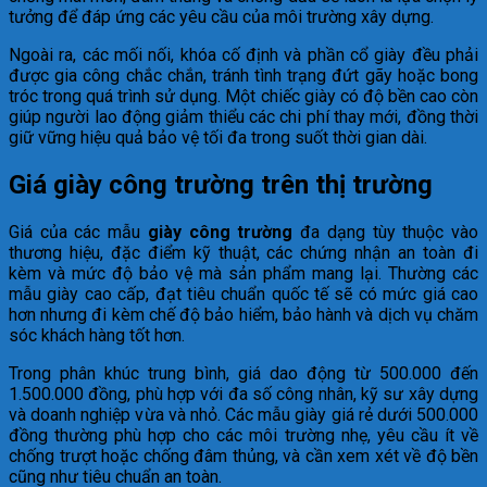
tưởng để đáp ứng các yêu cầu của môi trường xây dựng.
Ngoài ra, các mối nối, khóa cố định và phần cổ giày đều phải
được gia công chắc chắn, tránh tình trạng đứt gãy hoặc bong
tróc trong quá trình sử dụng. Một chiếc giày có độ bền cao còn
giúp người lao động giảm thiểu các chi phí thay mới, đồng thời
giữ vững hiệu quả bảo vệ tối đa trong suốt thời gian dài.
Giá giày công trường trên thị trường
Giá của các mẫu
giày công trường
đa dạng tùy thuộc vào
thương hiệu, đặc điểm kỹ thuật, các chứng nhận an toàn đi
kèm và mức độ bảo vệ mà sản phẩm mang lại. Thường các
mẫu giày cao cấp, đạt tiêu chuẩn quốc tế sẽ có mức giá cao
hơn nhưng đi kèm chế độ bảo hiểm, bảo hành và dịch vụ chăm
sóc khách hàng tốt hơn.
Trong phân khúc trung bình, giá dao động từ 500.000 đến
1.500.000 đồng, phù hợp với đa số công nhân, kỹ sư xây dựng
và doanh nghiệp vừa và nhỏ. Các mẫu giày giá rẻ dưới 500.000
đồng thường phù hợp cho các môi trường nhẹ, yêu cầu ít về
chống trượt hoặc chống đâm thủng, và cần xem xét về độ bền
cũng như tiêu chuẩn an toàn.