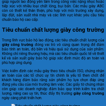
giúp người lao động yên tâm trong công việc nặng nhọc hoặc
tiếp xúc với nhiều loại chất lỏng, bụi bẩn. Các mẫu giày ABC
còn có thiết kế thân thiện, phù hợp với môi trường xây dựng,
lắp đặt, sản xuất nhà máy và các lĩnh vực khác yêu cầu tiêu
chuẩn bảo hộ cao cấp.
Tiêu chuẩn chất lượng giày công trường
Trong lĩnh vực bảo hộ lao động, các tiêu chuẩn chất lượng của
giày công trường
đóng vai trò vô cùng quan trọng để đảm
bảo tính an toàn, độ bền và hiệu quả sử dụng của sản phẩm.
Không chỉ riêng thương hiệu, mà các tiêu chuẩn quốc tế về thiết
kế và sản xuất giày bảo hộ giúp xác định mức độ an toàn và
phù hợp ứng dụng.
Việc kiểm định các mẫu giày theo tiêu chuẩn ISO, chứng nhận
an toàn của các tổ chức uy tín chính là yếu tố then chốt để
khách hàng đảm bảo rằng sản phẩm họ lựa chọn đáp ứng
đúng yêu cầu của môi trường làm việc. Các giấy tờ chứng nhận
còn giúp các doanh nghiệp đảm bảo quy trình kiểm tra chất
lượng, nâng cao uy tín, thúc đẩy thị trường
giày công trường
ngày càng phát triển hơn.