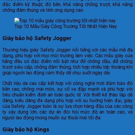
đặc điểm kỹ thuật, độ bền, khả năng chống trượt, khả năng
chống đâm thủng và tính ứng dụng cao.
Top 10 Mẫu Giày Công Trường Tốt Nhất Hiện Nay
Giày bảo hộ Safety Jogger
Thương hiệu giày Safety Jogger nổi tiếng với các mẫu mã đa
dạng, phù hợp với mọi môi trường làm việc. Các mẫu giày của
hãng đều có đặc điểm nổi bật như đế chống dầu, đế chống
trượt siêu cấp, chống đâm thủng, tích hợp nhiều lớp thoáng khí
giúp người lao động cảm thấy dễ chịu suốt ngày dài.
Chất liệu da cao cấp kết hợp với công nghệ mới đảm bảo độ
bền cao, chống mài mòn, sự cố va đập mạnh và phù hợp với
tiêu chuẩn kiểm định an toàn quốc tế. Với thiết kế tháo lắp dễ
dàng, kiểu dáng đa dạng phù hợp với xu hướng hiện đại, giày
của Safety Jogger luôn là sự lựa chọn hàng đầu của các công
ty xây dựng lớn, các dự án đòi hỏi mức độ an toàn cao, và
người lao động mong muốn sự thoải mái tối đa.
Giày bảo hộ Kings