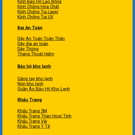
Kính Bảo Hộ Lao Động
Kính Chống Hóa Chất
Kính Chống Tia Laser
Kính Chống Tia UV
Đai An Toàn
Dây An Toàn Toàn Thân
Dây đai an toàn
Dây Thừng
Thang Thoát Hiểm
Bảo hộ kho lạnh
Găng tay kho lạnh
Nón kho lạnh
Quần Áo Bảo Hộ Kho Lạnh
Khẩu Trang
Khẩu Trang 3M
Khẩu Trang Than Hoạt Tính
Khẩu Trang Vải
Khẩu Trang Y Tế