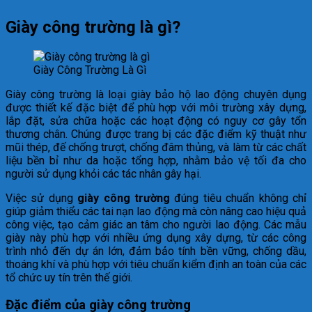
Giày công trường là gì?
Giày Công Trường Là Gì
Giày công trường là loại giày bảo hộ lao động chuyên dụng
được thiết kế đặc biệt để phù hợp với môi trường xây dựng,
lắp đặt, sửa chữa hoặc các hoạt động có nguy cơ gây tổn
thương chân. Chúng được trang bị các đặc điểm kỹ thuật như
mũi thép, đế chống trượt, chống đâm thủng, và làm từ các chất
liệu bền bỉ như da hoặc tổng hợp, nhằm bảo vệ tối đa cho
người sử dụng khỏi các tác nhân gây hại.
Việc sử dụng
giày công trường
đúng tiêu chuẩn không chỉ
giúp giảm thiểu các tai nạn lao động mà còn nâng cao hiệu quả
công việc, tạo cảm giác an tâm cho người lao động. Các mẫu
giày này phù hợp với nhiều ứng dụng xây dựng, từ các công
trình nhỏ đến dự án lớn, đảm bảo tính bền vững, chống dầu,
thoáng khí và phù hợp với tiêu chuẩn kiểm định an toàn của các
tổ chức uy tín trên thế giới.
Đặc điểm của giày công trường