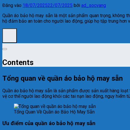
Đăng vào
18/07/2025
22/07/2025
bởi
ad_socvang
Quần áo bảo hộ may sẵn là một sản phẩm quan trọng, không thể 
hộ đảm bảo an toàn cho người lao động, giúp họ tập trung hơn v
Contents
Tổng quan về quần áo bảo hộ may sẵn
Quần áo bảo hộ may sẵn là sản phẩm được sản xuất hàng loạt th
vệ cơ thể người lao động khỏi các tai nạn lao động, nguy hiểm t
Tổng Quan Về Quần áo Bảo Hộ May Sẵn
Ưu điểm của quần áo bảo hộ may sẵn