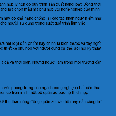
h hợp lý hơn do quy trình sản xuất hàng loạt. Đồng thời,
 dàng lựa chọn mẫu mã phù hợp với nghề nghiệp của mình.
ẩm này có khả năng chống lại các tác nhân nguy hiểm như
 cho người sử dụng trong suốt quá trình làm việc.
ữa hai loại sản phẩm này chính là kích thước và tay nghề
thiết kế phù hợp với người dùng cụ thể, đòi hỏi kỹ thuật
iá cả và thời gian. Những người làm trong môi trường cần
ên văn phòng trong các ngành công nghiệp chế biến thực
 nên có trên mình một bộ quần áo bảo hộ thích hợp.
ết kế thể thao năng động, quần áo bảo hộ may sẵn cũng trở