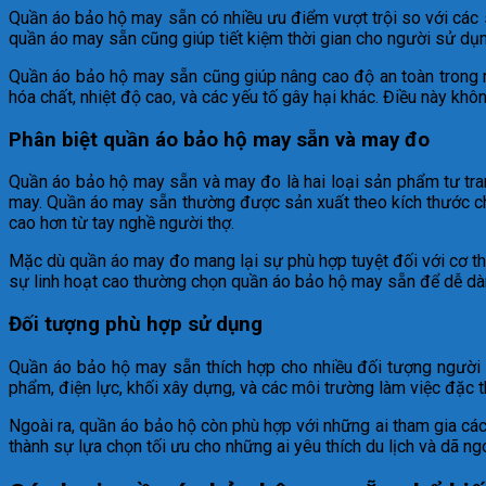
Quần áo bảo hộ may sẵn có nhiều ưu điểm vượt trội so với các s
quần áo may sẵn cũng giúp tiết kiệm thời gian cho người sử dụ
Quần áo bảo hộ may sẵn cũng giúp nâng cao độ an toàn trong mô
hóa chất, nhiệt độ cao, và các yếu tố gây hại khác. Điều này khô
Phân biệt quần áo bảo hộ may sẵn và may đo
Quần áo bảo hộ may sẵn và may đo là hai loại sản phẩm tư trang
may. Quần áo may sẵn thường được sản xuất theo kích thước chu
cao hơn từ tay nghề người thợ.
Mặc dù quần áo may đo mang lại sự phù hợp tuyệt đối với cơ thể
sự linh hoạt cao thường chọn quần áo bảo hộ may sẵn để dễ dàng 
Đối tượng phù hợp sử dụng
Quần áo bảo hộ may sẵn thích hợp cho nhiều đối tượng người 
phẩm, điện lực, khối xây dựng, và các môi trường làm việc đặc t
Ngoài ra, quần áo bảo hộ còn phù hợp với những ai tham gia các
thành sự lựa chọn tối ưu cho những ai yêu thích du lịch và dã ng