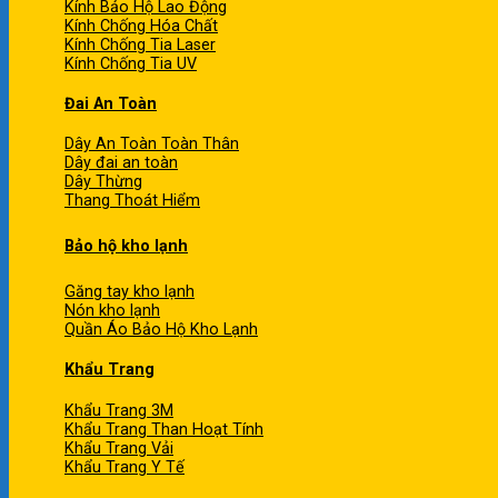
Kính Bảo Hộ Lao Động
Kính Chống Hóa Chất
Kính Chống Tia Laser
Kính Chống Tia UV
Đai An Toàn
Dây An Toàn Toàn Thân
Dây đai an toàn
Dây Thừng
Thang Thoát Hiểm
Bảo hộ kho lạnh
Găng tay kho lạnh
Nón kho lạnh
Quần Áo Bảo Hộ Kho Lạnh
Khẩu Trang
Khẩu Trang 3M
Khẩu Trang Than Hoạt Tính
Khẩu Trang Vải
Khẩu Trang Y Tế