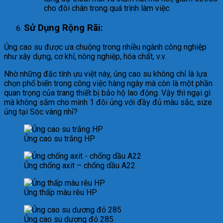
cho đôi chân trong quá trình làm việc.
Sử Dụng Rộng Rãi:
Ủng cao su được ưa chuộng trong nhiều ngành công nghiệp
như xây dựng, cơ khí, nông nghiệp, hóa chất, v.v.
Nhờ những đặc tính ưu việt này, ủng cao su không chỉ là lựa
chọn phổ biến trong công việc hàng ngày mà còn là một phần
quan trọng của trang thiết bị bảo hộ lao động. Vậy thì ngại gì
mà không sắm cho mình 1 đôi ủng với đầy đủ màu sắc, size
ủng tại Sóc vàng nhỉ?
Ủng cao su trắng HP
Ủng chống axit – chống dầu A22
Ủng thấp màu rêu HP
Ủng cao su dương đỏ 285