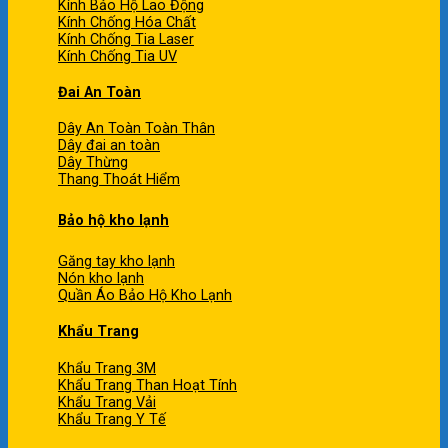
Kính Bảo Hộ Lao Động
Kính Chống Hóa Chất
Kính Chống Tia Laser
Kính Chống Tia UV
Đai An Toàn
Dây An Toàn Toàn Thân
Dây đai an toàn
Dây Thừng
Thang Thoát Hiểm
Bảo hộ kho lạnh
Găng tay kho lạnh
Nón kho lạnh
Quần Áo Bảo Hộ Kho Lạnh
Khẩu Trang
Khẩu Trang 3M
Khẩu Trang Than Hoạt Tính
Khẩu Trang Vải
Khẩu Trang Y Tế