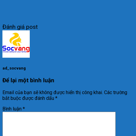
Đánh giá post
ad_socvang
Để lại một bình luận
Email của bạn sẽ không được hiển thị công khai.
Các trường
bắt buộc được đánh dấu
*
Bình luận
*