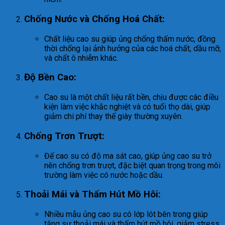
Chống Nước và Chống Hoá Chất:
Chất liệu cao su giúp ủng chống thấm nước, đồng
thời chống lại ảnh hưởng của các hoá chất, dầu mỡ,
và chất ô nhiễm khác.
Độ Bền Cao:
Cao su là một chất liệu rất bền, chịu được các điều
kiện làm việc khắc nghiệt và có tuổi thọ dài, giúp
giảm chi phí thay thế giày thường xuyên.
Chống Trơn Trượt:
Đế cao su có độ ma sát cao, giúp ủng cao su trở
nên chống trơn trượt, đặc biệt quan trọng trong môi
trường làm việc có nước hoặc dầu.
Thoải Mái và Thấm Hút Mồ Hôi:
Nhiều mẫu ủng cao su có lớp lót bên trong giúp
tăng sự thoải mái và thấm hút mồ hôi, giảm stress