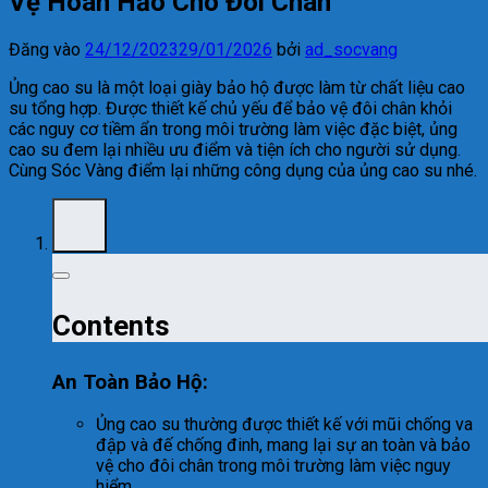
Vệ Hoàn Hảo Cho Đôi Chân
Đăng vào
24/12/2023
29/01/2026
bởi
ad_socvang
Ủng cao su là một loại giày bảo hộ được làm từ chất liệu cao
su tổng hợp. Được thiết kế chủ yếu để bảo vệ đôi chân khỏi
các nguy cơ tiềm ẩn trong môi trường làm việc đặc biệt, ủng
cao su đem lại nhiều ưu điểm và tiện ích cho người sử dụng.
Cùng Sóc Vàng điểm lại những công dụng của ủng cao su nhé.
Contents
An Toàn Bảo Hộ:
Ủng cao su thường được thiết kế với mũi chống va
đập và đế chống đinh, mang lại sự an toàn và bảo
vệ cho đôi chân trong môi trường làm việc nguy
hiểm.