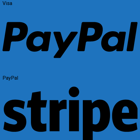
Visa
PayPal