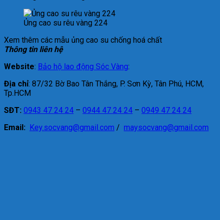
Ủng cao su rêu vàng 224
Xem thêm các mẫu ủng cao su chống hoá chất
Thông tin liên hệ
Website
:
Bảo hộ lao động Sóc Vàng
:
Địa chỉ
: 87/32 Bờ Bao Tân Thắng, P. Sơn Kỳ, Tân Phú, HCM,
Tp.HCM
SĐT:
0943 47 24 24
–
0944 47 24 24
–
0949 47 24 24
Email:
Key.socvang@gmail.com
/
maysocvang@gmail.com