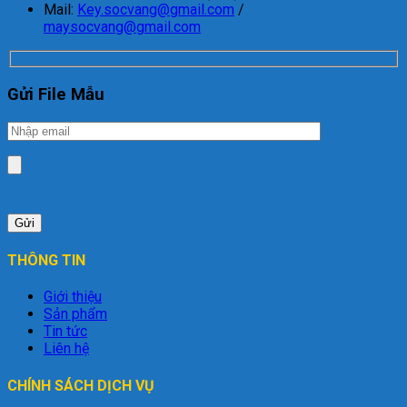
Mail:
Key.socvang@gmail.com
/
maysocvang@gmail.com
Gửi File Mẫu
THÔNG TIN
Giới thiệu
Sản phẩm
Tin tức
Liên hệ
CHÍNH SÁCH DỊCH VỤ