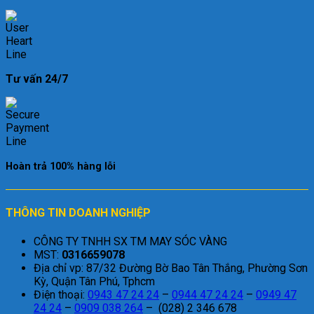
Tư vấn 24/7
Hoàn trả 100% hàng lỗi
THÔNG TIN DOANH NGHIỆP
CÔNG TY TNHH SX TM MAY SÓC VÀNG
MST:
0316659078
Địa chỉ vp: 87/32 Đường Bờ Bao Tân Thắng, Phường Sơn
Kỳ, Quận Tân Phú, Tphcm
Điện thoại:
0943 47 24 24
–
0944 47 24 24
–
0949 47
24 24
–
0909 038 264
– (028) 2 346 678