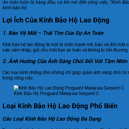
An toàn luôn là hàng đầu, và khi nói đến công việc, “Kính B
kính bảo hộ.
Lợi Ích Của Kính Bảo Hộ Lao Động
1. Bảo Vệ Mắt – Trái Tim Của Sự An Toàn
Kính bảo hộ lao động là một lá chắn mạnh mẽ, bảo vệ đôi mắt củ
việc xâm nhập, giữ cho mắt bạn an toàn và không bị tổn thương.
2. Ảnh Hưởng Của Ánh Sáng Chói Đối Với Tầm Nhìn
Các loại kính chống chói không chỉ giúp giảm ánh sáng chói từ
trong công việc.
Kính Bảo Hộ Proguard Malaysia Serpent-C
Loại Kính Bảo Hộ Lao Động Phổ Biến
Các Loại Kính Bảo Hộ Lao Động Đa Dạng