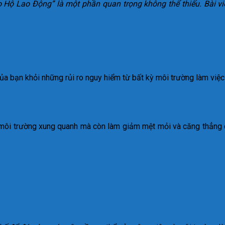
ảo Hộ Lao Động” là một phần quan trọng không thể thiếu. Bài v
a bạn khỏi những rủi ro nguy hiểm từ bất kỳ môi trường làm việc
 môi trường xung quanh mà còn làm giảm mệt mỏi và căng thẳng c