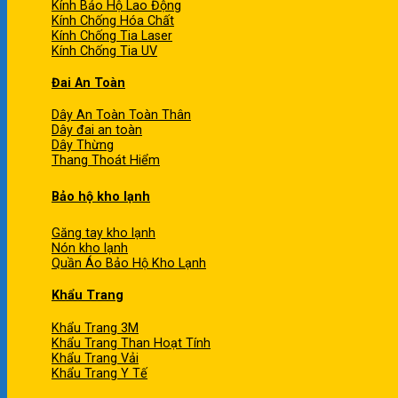
Kính Bảo Hộ Lao Động
Kính Chống Hóa Chất
Kính Chống Tia Laser
Kính Chống Tia UV
Đai An Toàn
Dây An Toàn Toàn Thân
Dây đai an toàn
Dây Thừng
Thang Thoát Hiểm
Bảo hộ kho lạnh
Găng tay kho lạnh
Nón kho lạnh
Quần Áo Bảo Hộ Kho Lạnh
Khẩu Trang
Khẩu Trang 3M
Khẩu Trang Than Hoạt Tính
Khẩu Trang Vải
Khẩu Trang Y Tế