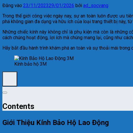
Đăng vào
23/11/2023
29/01/2026
bởi
ad_socvang
Trong thế giới công việc ngày nay, sự an toàn luôn được ưu ti
phá không gian đa dạng và hữu ích của loại trang thiết bị này, t
Những chiếc kính này không chỉ là phụ kiện mà còn là những cô
cách chúng hoạt động, lợi ích mà chúng mang lại, cũng như các
Hãy bắt đầu hành trình khám phá an toàn và sự thoải mái trong 
Kính bảo hộ 3M
Contents
Giới Thiệu Kính Bảo Hộ Lao Động