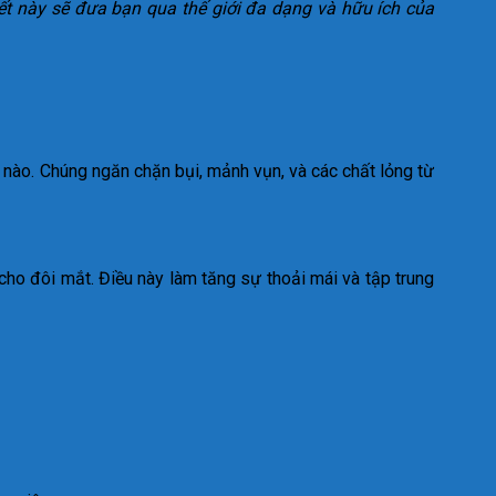
iết này sẽ đưa bạn qua thế giới đa dạng và hữu ích của
 nào. Chúng ngăn chặn bụi, mảnh vụn, và các chất lỏng từ
ho đôi mắt. Điều này làm tăng sự thoải mái và tập trung