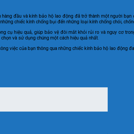
ên hàng đầu và kính bảo hộ lao động đã trở thành một người bạn 
ừ những chiếc kính chống bụi đến những loại kính chống chói, chống
ng cụ hiệu quả, giúp bảo vệ đôi mắt khỏi rủi ro và nguy cơ tro
h chọn và sử dụng chúng một cách hiệu quả nhất.
công việc của bạn thông qua những chiếc kính bảo hộ lao động đa 