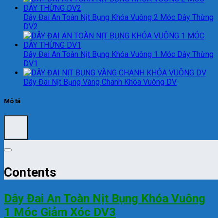
Dây Đai An Toàn Nịt Bụng Khóa Vuông 2 Móc Dây Thừng
DV2
Dây Đai An Toàn Nịt Bụng Khóa Vuông 1 Móc Dây Thừng
DV1
Dây Đai Nịt Bụng Vàng Chanh Khóa Vuông DV
Mô tả
Contents
Dây Đai An Toàn Nịt Bụng Khóa Vuông
1 Móc Giảm Xóc DV3