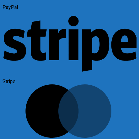
PayPal
Stripe