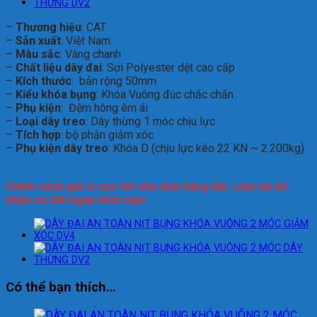
–
Thương hiệu
: CAT
–
Sản xuất
: Việt Nam
–
Màu sắc
: Vàng chanh
–
Chất liệu dây đai
: Sợi Polyester dệt cao cấp
–
Kích thước
: bản rộng 50mm
–
Kiểu khóa bụng
: Khóa Vuông đúc chắc chắn
–
Phụ kiện
: Đệm hông êm ái
–
Loại dây treo
: Dây thừng 1 móc chịu lực
–
Tích hợp
: bộ phận giảm xóc
–
Phụ kiện dây treo
: Khóa D (chịu lực kéo 22 KN ~ 2.200kg)
Chính sách giá sỉ cực tốt cho đơn hàng lớn. Liên hệ để
nhận ưu đãi ngay hôm nay!
Có thể bạn thích…