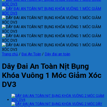
Trang chủ
/
Đai An Toàn
/
Dây đai an toàn
Dây Đai An Toàn Nịt Bụng
Khóa Vuông 1 Móc Giảm Xóc
DV3