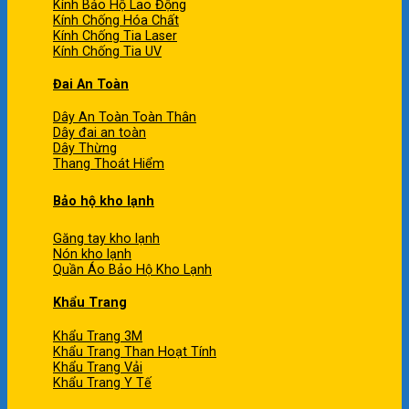
Kính Bảo Hộ Lao Động
Kính Chống Hóa Chất
Kính Chống Tia Laser
Kính Chống Tia UV
Đai An Toàn
Dây An Toàn Toàn Thân
Dây đai an toàn
Dây Thừng
Thang Thoát Hiểm
Bảo hộ kho lạnh
Găng tay kho lạnh
Nón kho lạnh
Quần Áo Bảo Hộ Kho Lạnh
Khẩu Trang
Khẩu Trang 3M
Khẩu Trang Than Hoạt Tính
Khẩu Trang Vải
Khẩu Trang Y Tế