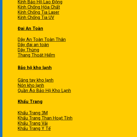
Kính Bảo Hộ Lao Động
Kính Chống Hóa Chất
Kính Chống Tia Laser
Kính Chống Tia UV
Đai An Toàn
Dây An Toàn Toàn Thân
Dây đai an toàn
Dây Thừng
Thang Thoát Hiểm
Bảo hộ kho lạnh
Găng tay kho lạnh
Nón kho lạnh
Quần Áo Bảo Hộ Kho Lạnh
Khẩu Trang
Khẩu Trang 3M
Khẩu Trang Than Hoạt Tính
Khẩu Trang Vải
Khẩu Trang Y Tế