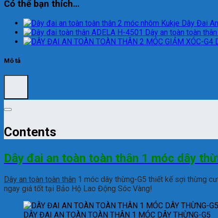
Có thể bạn thích…
Dây Đai A
Dây an toàn toàn thâ
Mô tả
Contents
Dây đai an toàn toàn thân 1 móc dây th
Dây an toàn toàn thân
1 móc dây thừng-G5 thiết kế sợi thừng cườ
ngay giá tốt tại Bảo Hộ Lao Động Sóc Vàng!
DÂY ĐAI AN TOÀN TOÀN THÂN 1 MÓC DÂY THỪNG-G5