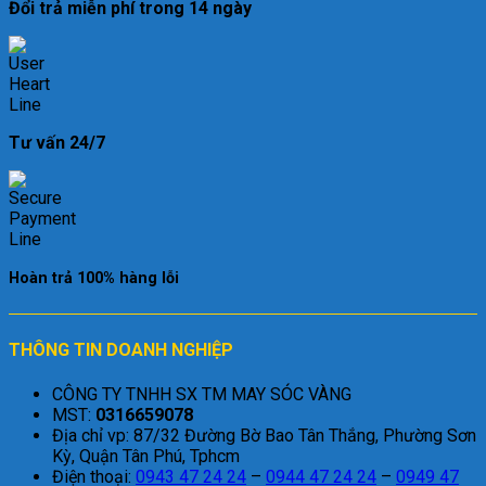
Đổi trả miễn phí trong 14 ngày
Tư vấn 24/7
Hoàn trả 100% hàng lỗi
THÔNG TIN DOANH NGHIỆP
CÔNG TY TNHH SX TM MAY SÓC VÀNG
MST:
0316659078
Địa chỉ vp: 87/32 Đường Bờ Bao Tân Thắng, Phường Sơn
Kỳ, Quận Tân Phú, Tphcm
Điện thoại:
0943 47 24 24
–
0944 47 24 24
–
0949 47