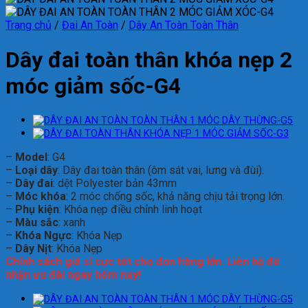
Trang chủ
/
Đai An Toàn
/
Dây An Toàn Toàn Thân
Dây đai toàn thân khóa nẹp 2
móc giảm sốc-G4
–
Model
: G4
–
Loại dây
: Dây đai toàn thân (ôm sát vai, lưng và đùi).
–
Dây đai
: dệt Polyester bản 43mm
–
Móc khóa
: 2 móc chống sốc, khả năng chịu tải trọng lớn.
–
Phụ kiện
: Khóa nẹp điều chỉnh linh hoạt
–
Màu sắc
: xanh
–
Khóa Ngực
: Khóa Nẹp
–
Dây Nịt
: Khóa Nẹp
Chính sách giá sỉ cực tốt cho đơn hàng lớn. Liên hệ để
nhận ưu đãi ngay hôm nay!