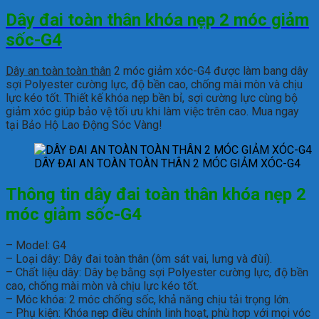
Dây đai toàn thân khóa nẹp 2 móc giảm
sốc-G4
Dây an toàn toàn thân
2 móc giảm xóc-G4 được làm bang dây
sợi Polyester cường lực, độ bền cao, chống mài mòn và chịu
lực kéo tốt. Thiết kế khóa nẹp bền bỉ, sợi cường lực cùng bộ
giảm xóc giúp bảo vệ tối ưu khi làm việc trên cao. Mua ngay
tại Bảo Hộ Lao Động Sóc Vàng!
DÂY ĐAI AN TOÀN TOÀN THÂN 2 MÓC GIẢM XÓC-G4
Thông tin d
ây đai toàn thân khóa nẹp 2
móc giảm sốc-G4
– Model: G4
– Loại dây: Dây đai toàn thân (ôm sát vai, lưng và đùi).
– Chất liệu dây: Dây bẹ bằng sợi Polyester cường lực, độ bền
cao, chống mài mòn và chịu lực kéo tốt.
– Móc khóa: 2 móc chống sốc, khả năng chịu tải trọng lớn.
– Phụ kiện: Khóa nẹp điều chỉnh linh hoạt, phù hợp với mọi vóc