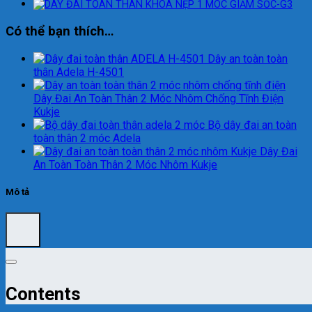
Có thể bạn thích…
Dây an toàn toàn
thân Adela H-4501
Dây Đai An Toàn Thân 2 Móc Nhôm Chống Tĩnh Điện
Kukje
Bộ dây đai an toàn
toàn thân 2 móc Adela
Dây Đai
An Toàn Toàn Thân 2 Móc Nhôm Kukje
Mô tả
Contents