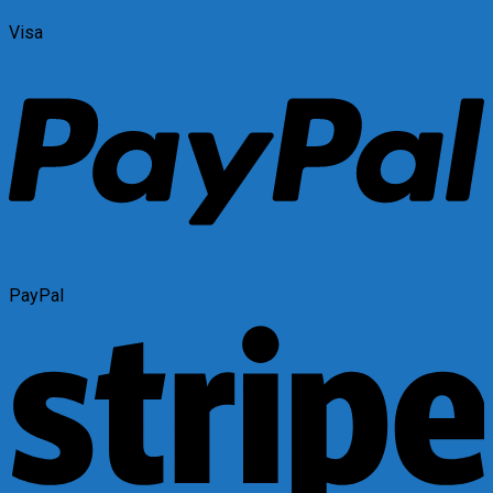
Visa
PayPal