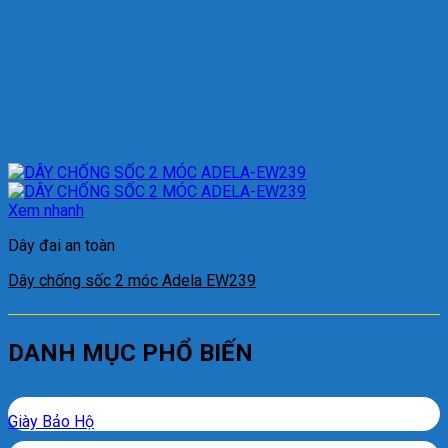
Xem nhanh
Dây đai an toàn
Dây chống sốc 2 móc Adela EW239
DANH MỤC PHỔ BIẾN
Giày Bảo Hộ