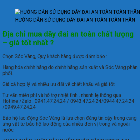
HƯỚNG DẪN SỬ DỤNG DÂY ĐAI AN TOÀN TOÀN THÂN
Địa chỉ mua dây đai an toàn chất lượng
– giá tốt nhất ?
Chọn Sóc Vàng, Quý khách hàng được đảm bảo :
Hàng hóa chính hãng do chính hãng sản xuất và Sóc Vàng phân
phối.
Giá cả hợp lý và nhiều ưu đãi về chiết khấu và giá tốt.
Tư vấn miễn phí và hỗ trợ nhiệt tình , nhanh lẹ thông qua
Hotline /Zalo : 0941.47.24.24 / 0943.47.24.24/0944.47.24.24
/0949.47.24.24
Bảo hộ lao động Sóc Vàng
là lựa chọn đáng tin cậy trong cung
ứng vật tư bảo hộ lao động của nhiều đơn vị trong và ngoài
nước.