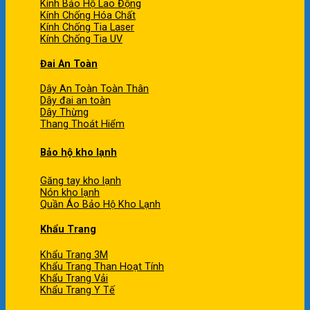
Kính Bảo Hộ Lao Động
Kính Chống Hóa Chất
Kính Chống Tia Laser
Kính Chống Tia UV
Đai An Toàn
Dây An Toàn Toàn Thân
Dây đai an toàn
Dây Thừng
Thang Thoát Hiểm
Bảo hộ kho lạnh
Găng tay kho lạnh
Nón kho lạnh
Quần Áo Bảo Hộ Kho Lạnh
Khẩu Trang
Khẩu Trang 3M
Khẩu Trang Than Hoạt Tính
Khẩu Trang Vải
Khẩu Trang Y Tế