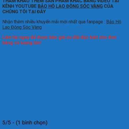
THAM KHẢO THÊM SẢN PHẨM KHÁC BẰNG VIDEO TẠI
KÊNH YOUTUBE
BẢO HỘ LAO ĐỘNG SÓC VÀNG
CỦA
CHÚNG TÔI TẠI ĐÂY
Nhận thêm nhiều khuyến mãi mới nhất qua fanpage :
Bảo Hộ
Lao Động Sóc Vàng
Liên hệ ngay để được báo giá ưu đãi đặc biệt cho đơn
hàng số lượng lớn!
5/5 - (1 bình chọn)