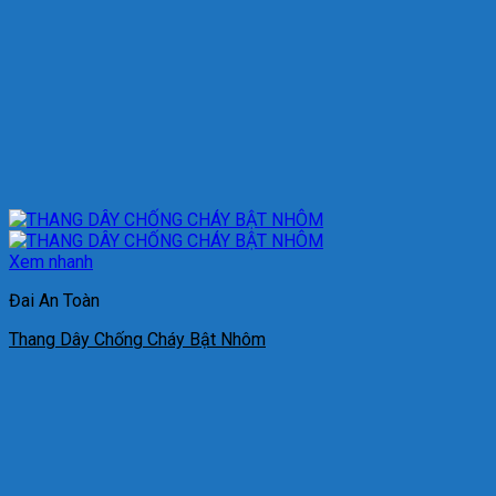
Xem nhanh
Đai An Toàn
Thang Dây Chống Cháy Bật Nhôm