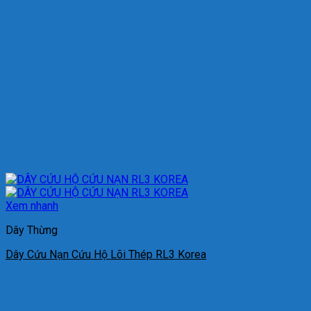
Xem nhanh
Dây Thừng
Dây Cứu Nạn Cứu Hộ Lõi Thép RL3 Korea