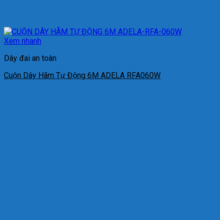
Xem nhanh
Dây đai an toàn
Cuộn Dây Hãm Tự Động 6M ADELA RFA060W