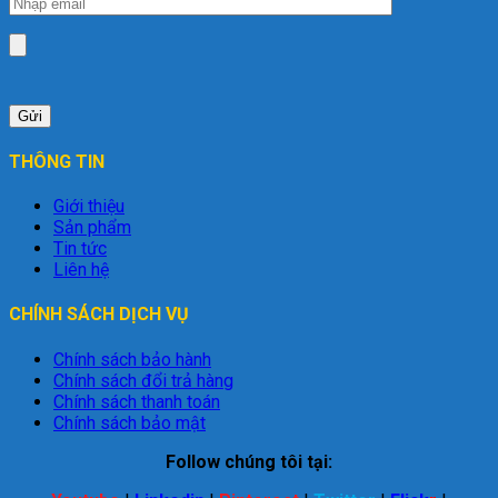
THÔNG TIN
Giới thiệu
Sản phẩm
Tin tức
Liên hệ
CHÍNH SÁCH DỊCH VỤ
Chính sách bảo hành
Chính sách đổi trả hàng
Chính sách thanh toán
Chính sách bảo mật
Follow chúng tôi tại: