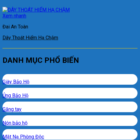
Xem nhanh
Đai An Toàn
Dây Thoát Hiểm Hạ Chậm
DANH MỤC PHỔ BIẾN
Giày Bảo Hộ
Ủng Bảo Hộ
Găng tay
Nón bảo hộ
Mặt Nạ Phòng Độc