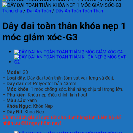
Trang chủ
/
Đai An Toàn
/
Dây An Toàn Toàn Thân
Dây đai toàn thân khóa nẹp 1
móc giảm xóc-G3
–
Model
: G3
–
Loại dây
: Dây đai toàn thân (ôm sát vai, lưng và đùi).
–
Dây đai
: dệt Polyester bản 43mm
–
Móc khóa
: 1 móc chống sốc, khả năng chịu tải trọng lớn.
–
Phụ kiện
: Khóa nẹp điều chỉnh linh hoạt
–
Màu sắc
: xanh
–
Khóa Ngực
: Khóa Nẹp
–
Dây Nịt
: Khóa Nẹp
Chính sách giá sỉ cực tốt cho đơn hàng lớn. Liên hệ để
nhận ưu đãi ngay hôm nay!