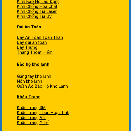
Kính Bảo Hộ Lao Động
Kính Chống Hóa Chất
Kính Chống Tia Laser
Kính Chống Tia UV
Đai An Toàn
Dây An Toàn Toàn Thân
Dây đai an toàn
Dây Thừng
Thang Thoát Hiểm
Bảo hộ kho lạnh
Găng tay kho lạnh
Nón kho lạnh
Quần Áo Bảo Hộ Kho Lạnh
Khẩu Trang
Khẩu Trang 3M
Khẩu Trang Than Hoạt Tính
Khẩu Trang Vải
Khẩu Trang Y Tế