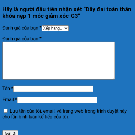
Hãy là người đầu tiên nhận xét “Dây đai toàn thân
khóa nẹp 1 móc giảm xóc-G3”
Đánh giá của bạn
*
Đánh giá của bạn
*
Tên
*
Email
*
Lưu tên của tôi, email, và trang web trong trình duyệt này
cho lần bình luận kế tiếp của tôi.