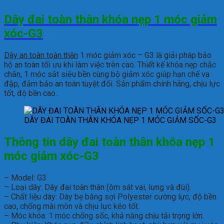
Dây đai toàn thân khóa nẹp 1 móc giảm
xóc-G3
Dây an toàn toàn thân
1 móc giảm xóc – G3 là giải pháp bảo
hộ an toàn tối ưu khi làm việc trên cao. Thiết kế khóa nẹp chắc
chắn, 1 móc sắt siêu bền cùng bộ giảm xóc giúp hạn chế va
đập, đảm bảo an toàn tuyệt đối. Sản phẩm chính hãng, chịu lực
tốt, độ bền cao.
DÂY ĐAI TOÀN THÂN KHÓA NẸP 1 MÓC GIẢM SỐC-G3
Thông tin d
ây đai toàn thân khóa nẹp 1
móc giảm xóc-G3
– Model: G3
– Loại dây: Dây đai toàn thân (ôm sát vai, lưng và đùi).
– Chất liệu dây: Dây bẹ bằng sợi Polyester cường lực, độ bền
cao, chống mài mòn và chịu lực kéo tốt.
– Móc khóa: 1 móc chống sốc, khả năng chịu tải trọng lớn.