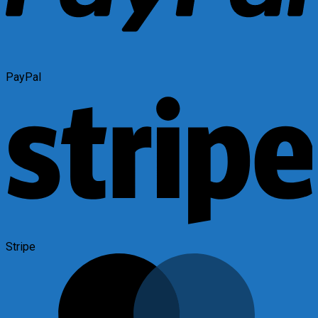
PayPal
Stripe