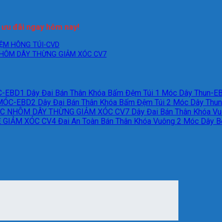
n ưu đãi ngay hôm nay!
Dây Đai Bán Thân Khóa Bấm Đệm Túi 1 Móc Dây Thun-E
Dây Đai Bán Thân Khóa Bấm Đệm Túi 2 Móc Dây Thu
Dây Đai Bán Thân Khóa V
Đai An Toàn Bán Thân Khóa Vuông 2 Móc Dây 