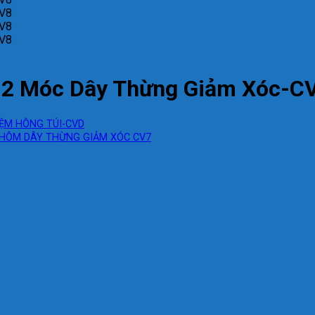
 2 Móc Dây Thừng Giảm Xóc-C