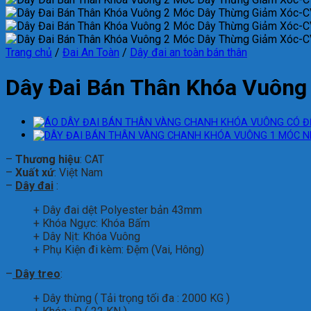
Trang chủ
/
Đai An Toàn
/
Dây đai an toàn bán thân
Dây Đai Bán Thân Khóa Vuông
–
Thương hiệu
: CAT
–
Xuất xứ
: Việt Nam
–
Dây đai
:
+ Dây đai dệt Polyester bản 43mm
+ Khóa Ngực: Khóa Bấm
+ Dây Nịt: Khóa Vuông
+ Phụ Kiện đi kèm: Đệm (Vai, Hông)
–
Dây treo
:
+ Dây thừng ( Tải trọng tối đa : 2000 KG )