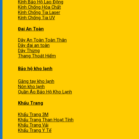
Kính Bảo Hộ Lao Động
Kính Chống Hóa Chất
Kính Chống Tia Laser
Kính Chống Tia UV
Đai An Toàn
Dây An Toàn Toàn Thân
Dây đai an toàn
Dây Thừng
Thang Thoát Hiểm
Bảo hộ kho lạnh
Găng tay kho lạnh
Nón kho lạnh
Quần Áo Bảo Hộ Kho Lạnh
Khẩu Trang
Khẩu Trang 3M
Khẩu Trang Than Hoạt Tính
Khẩu Trang Vải
Khẩu Trang Y Tế