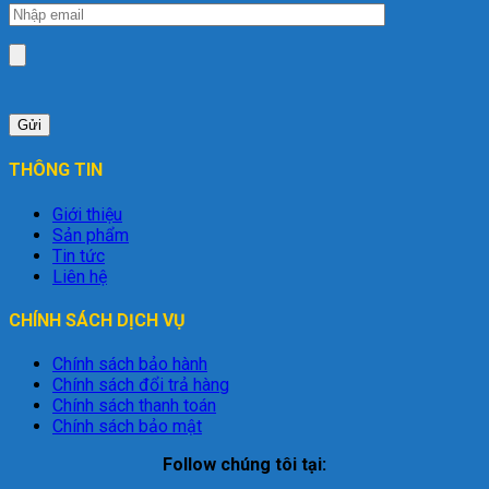
THÔNG TIN
Giới thiệu
Sản phẩm
Tin tức
Liên hệ
CHÍNH SÁCH DỊCH VỤ
Chính sách bảo hành
Chính sách đổi trả hàng
Chính sách thanh toán
Chính sách bảo mật
Follow chúng tôi tại: