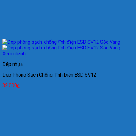
Xem nhanh
Dép nhựa
Dép Phòng Sạch Chống Tĩnh Điện ESD SV12
32.000
₫