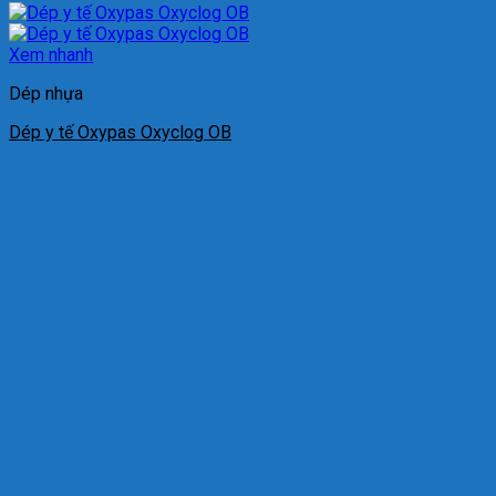
Xem nhanh
Dép nhựa
Dép y tế Oxypas Oxyclog OB