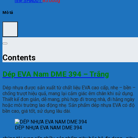
nhẹ SHA001
85.000
₫
Mô tả
Contents
Dép EVA Nam DME 394 – Trắng
Dép nhựa được sản xuất từ chất liệu EVA cao cấp, nhẹ – bền –
chống trượt hiệu quả, mang lại cảm giác êm chân khi sử dụng.
Thiết kế đơn giản, dễ mang, phù hợp đi trong nhà, đi hằng ngày
hoặc môi trường lao động nhẹ. Sản phẩm dép nhựa EVA có độ
bền cao, giá tốt, sử dụng lâu dài.
DÉP NHỰA EVA NAM DME 394