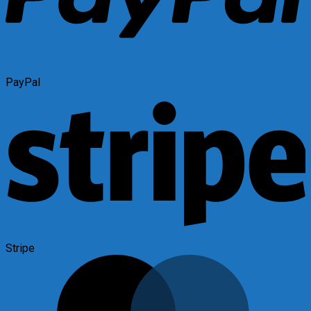
PayPal
Stripe