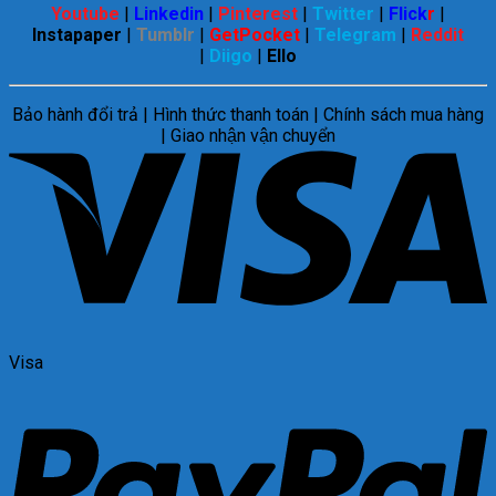
Youtube
|
Linkedin
|
Pinterest
|
Twitter
|
Flick
r
|
Instapaper
|
Tumblr
|
GetPocket
|
Telegram
|
Reddit
|
Diigo
|
Ello
Bảo hành đổi trả | Hình thức thanh toán | Chính sách mua hàng
| Giao nhận vận chuyển
Visa