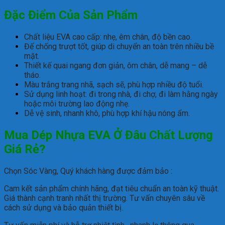
Đặc Điểm Của Sản Phẩm
Chất liệu EVA cao cấp: nhẹ, êm chân, độ bền cao.
Đế chống trượt tốt, giúp di chuyển an toàn trên nhiều bề
mặt.
Thiết kế quai ngang đơn giản, ôm chân, dễ mang – dễ
tháo.
Màu trắng trang nhã, sạch sẽ, phù hợp nhiều độ tuổi.
Sử dụng linh hoạt: đi trong nhà, đi chợ, đi làm hằng ngày
hoặc môi trường lao động nhẹ.
Dễ vệ sinh, nhanh khô, phù hợp khí hậu nóng ẩm.
Mua Dép Nhựa EVA Ở Đâu Chất Lượng
Giá Rẻ?
Chọn Sóc Vàng, Quý khách hàng được đảm bảo :
Cam kết sản phẩm chính hãng, đạt tiêu chuẩn an toàn kỹ thuật.
Giá thành cạnh tranh nhất thị trường.
Tư vấn chuyên sâu về
cách sử dụng và bảo quản thiết bị.