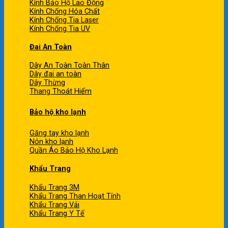
Kính Bảo Hộ Lao Động
Kính Chống Hóa Chất
Kính Chống Tia Laser
Kính Chống Tia UV
Đai An Toàn
Dây An Toàn Toàn Thân
Dây đai an toàn
Dây Thừng
Thang Thoát Hiểm
Bảo hộ kho lạnh
Găng tay kho lạnh
Nón kho lạnh
Quần Áo Bảo Hộ Kho Lạnh
Khẩu Trang
Khẩu Trang 3M
Khẩu Trang Than Hoạt Tính
Khẩu Trang Vải
Khẩu Trang Y Tế