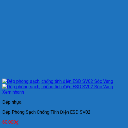
Xem nhanh
Dép nhựa
Dép Phòng Sạch Chống Tĩnh Điện ESD SV02
60.000
₫