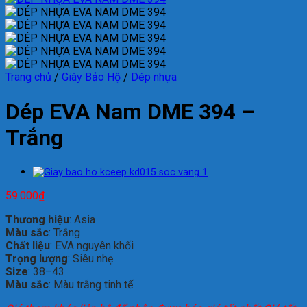
Trang chủ
/
Giày Bảo Hộ
/
Dép nhựa
Dép EVA Nam DME 394 –
Trắng
59.000
₫
Thương hiệu
: Asia
Màu sắc
: Trắng
Chất liệu
: EVA nguyên khối
Trọng lượng
: Siêu nhẹ
Size
: 38–43
Màu sắc
: Màu trắng tinh tế