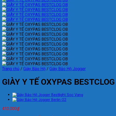
Trang chủ
/
Giày Bảo Hộ
/
Giày Bảo Hộ Jogger
GIÀY Y TẾ OXYPAS BESTCLOG
410.000
₫