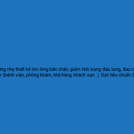
g nhẹ thiết kế ôm lòng bàn chân, giảm tình trạng đau lưng, đau c
or (bệnh viện, phòng khám, nhà hàng, khách sạn…). Đạt tiêu chuẩ