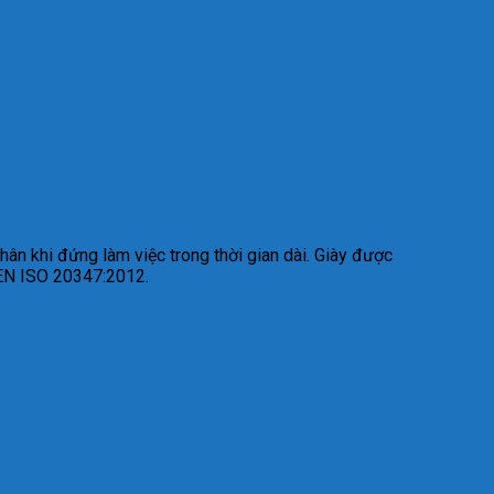
hân khi đứng làm việc trong thời gian dài. Giày được
n EN ISO 20347:2012.