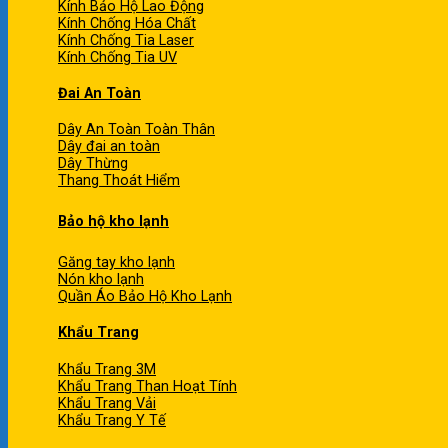
Kính Bảo Hộ Lao Động
Kính Chống Hóa Chất
Kính Chống Tia Laser
Kính Chống Tia UV
Đai An Toàn
Dây An Toàn Toàn Thân
Dây đai an toàn
Dây Thừng
Thang Thoát Hiểm
Bảo hộ kho lạnh
Găng tay kho lạnh
Nón kho lạnh
Quần Áo Bảo Hộ Kho Lạnh
Khẩu Trang
Khẩu Trang 3M
Khẩu Trang Than Hoạt Tính
Khẩu Trang Vải
Khẩu Trang Y Tế