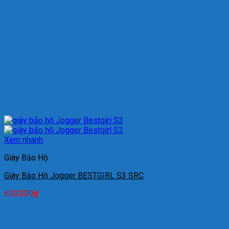
Xem nhanh
Giày Bảo Hộ
Giày Bảo Hộ Jogger BESTGIRL S3 SRC
630.000
₫