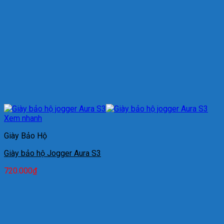
Xem nhanh
Giày Bảo Hộ
Giày bảo hộ Jogger Aura S3
720.000
₫