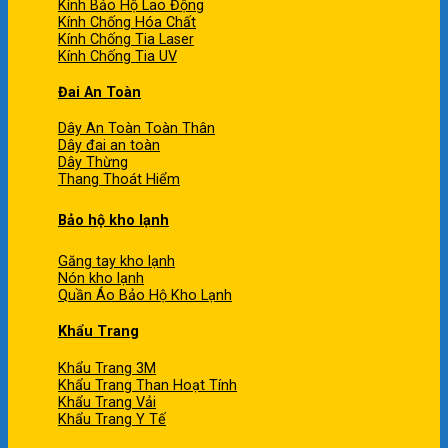
Kính Bảo Hộ Lao Động
Kính Chống Hóa Chất
Kính Chống Tia Laser
Kính Chống Tia UV
Đai An Toàn
Dây An Toàn Toàn Thân
Dây đai an toàn
Dây Thừng
Thang Thoát Hiểm
Bảo hộ kho lạnh
Găng tay kho lạnh
Nón kho lạnh
Quần Áo Bảo Hộ Kho Lạnh
Khẩu Trang
Khẩu Trang 3M
Khẩu Trang Than Hoạt Tính
Khẩu Trang Vải
Khẩu Trang Y Tế