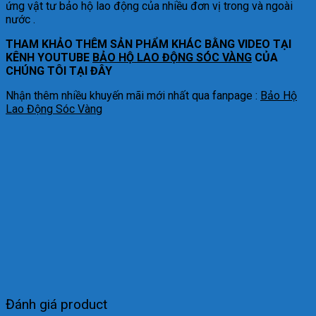
ứng vật tư bảo hộ lao động của nhiều đơn vị trong và ngoài
nước .
THAM KHẢO THÊM SẢN PHẨM KHÁC BẰNG VIDEO TẠI
KÊNH YOUTUBE
BẢO HỘ LAO ĐỘNG SÓC VÀNG
CỦA
CHÚNG TÔI TẠI ĐÂY
Nhận thêm nhiều khuyến mãi mới nhất qua fanpage :
Bảo Hộ
Lao Động Sóc Vàng
Đánh giá product