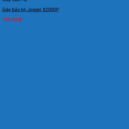
Giày bảo hộ Jogger X2000P
745.000
₫