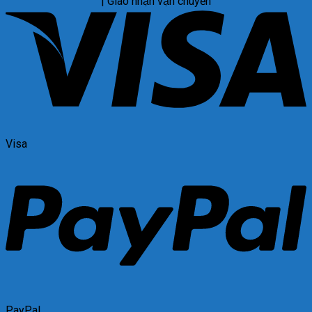
| Giao nhận vận chuyển
Visa
PayPal