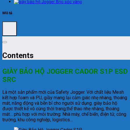
Mô tả
Contents
GIÀY BẢO HỘ JOGGER CADOR S1P ESD
SRC
Là một sản phẩm mới của Safety Jogger. Với chất liệu Mesh
kết hợp foam và PU, giầy mang lại cảm giác nhẹ nhàng, thoáng
mát, năng động và bền bỉ cho người sử dụng.
giày bảo hộ
được thiết kế vô cùng thời trang,thể thao nhẹ nhàng, thoáng
mát… phù hợp với môi trường: Nhà máy, chế biến, điện tử, công
trường, khu công nghiệp, logistics…