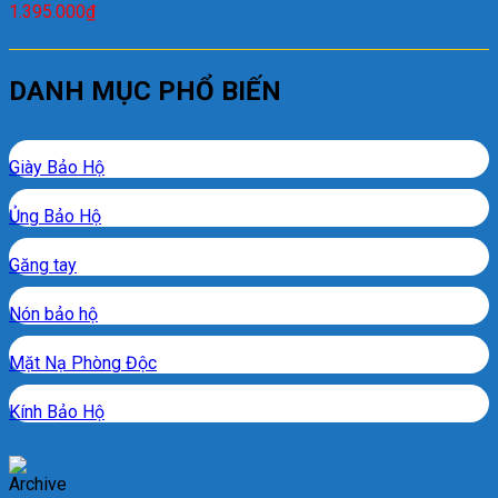
1.395.000
₫
DANH MỤC PHỔ BIẾN
Giày Bảo Hộ
Ủng Bảo Hộ
Găng tay
Nón bảo hộ
Mặt Nạ Phòng Độc
Kính Bảo Hộ