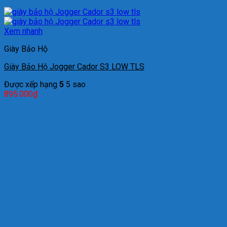
Xem nhanh
Giày Bảo Hộ
Giày Bảo Hộ Jogger Cador S3 LOW TLS
Được xếp hạng
5
5 sao
895.000
₫