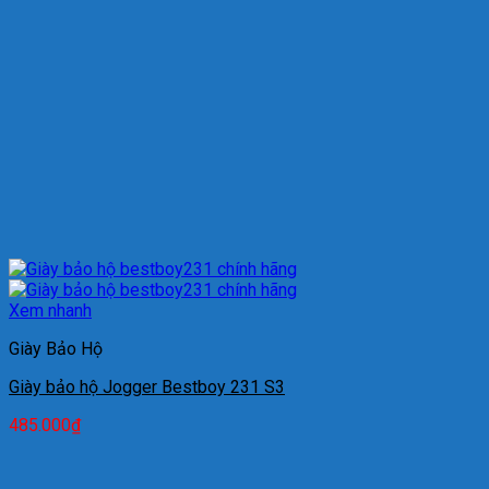
Xem nhanh
Giày Bảo Hộ
Giày bảo hộ Jogger Bestboy 231 S3
485.000
₫