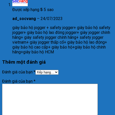
Được xếp hạng
5
5 sao
ad_socvang
–
24/07/2023
giày bảo hộ jogger + safety jogger+ giày bảo hộ safety
jogger+ giày bảo hộ lao đông jogger+ giày jogger chính
hãng+ giày safety jogger chính hãng+ safety jogger
vietnam+ giày jogger thấp cổ+ giày bảo hộ lao động+
giày bảo hộ cao cấp+ giày bảo hộ+giày bảo hộ chính
hãng+giày bảo hộ HCM
Thêm một đánh giá
Đánh giá của bạn
*
Đánh giá của bạn
*