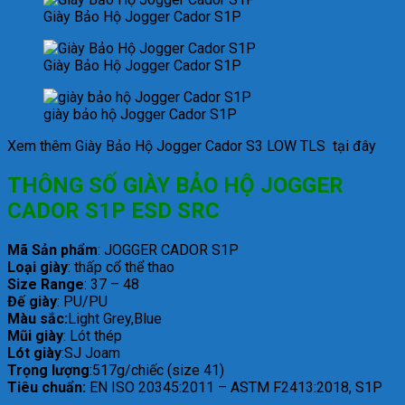
Giày Bảo Hộ Jogger Cador S1P
Giày Bảo Hộ Jogger Cador S1P
giày bảo hộ Jogger Cador S1P
Xem thêm Giày Bảo Hộ Jogger Cador S3 LOW TLS tại đây
THÔNG SỐ GIÀY BẢO HỘ JOGGER
CADOR S1P ESD SRC
Mã Sản phẩm
: JOGGER CADOR S1P
Loại giày
: thấp cổ thể thao
Size Range
: 37 – 48
Đế giày
: PU/PU
Màu sắc:
Light Grey,Blue
Mũi giày
: Lót thép
Lót giày
:SJ Joam
Trọng lượng
:517g/chiếc (size 41)
Tiêu chuẩn:
EN ISO 20345:2011 – ASTM F2413:2018, S1P