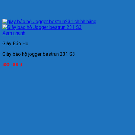
Xem nhanh
Giày Bảo Hộ
Giày bảo hộ jogger bestrun 231 S3
485.000
₫