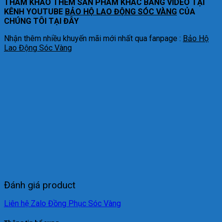
THAM KHẢO THÊM SẢN PHẨM KHÁC BẰNG VIDEO TẠI
KÊNH YOUTUBE
BẢO HỘ LAO ĐỘNG SÓC VÀNG
CỦA
CHÚNG TÔI TẠI ĐÂY
Nhận thêm nhiều khuyến mãi mới nhất qua fanpage :
Bảo Hộ
Lao Động Sóc Vàng
Đánh giá product
Liên hệ Zalo Đồng Phục Sóc Vàng