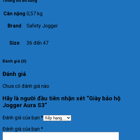
Thông tin bổ sung
Cân nặng
0,57 kg
Brand
Safety Jogger
Size
36 đến 47
Đánh giá (0)
Đánh giá
Chưa có đánh giá nào.
Hãy là người đầu tiên nhận xét “Giày bảo hộ
Jogger Aura S3”
Đánh giá của bạn
*
Đánh giá của bạn
*