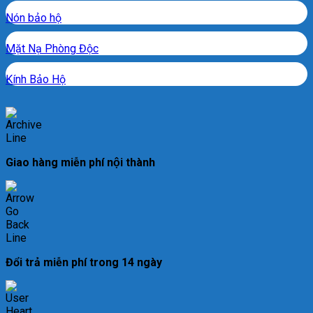
Nón bảo hộ
Mặt Nạ Phòng Độc
Kính Bảo Hộ
Giao hàng miễn phí nội thành
Đổi trả miễn phí trong 14 ngày