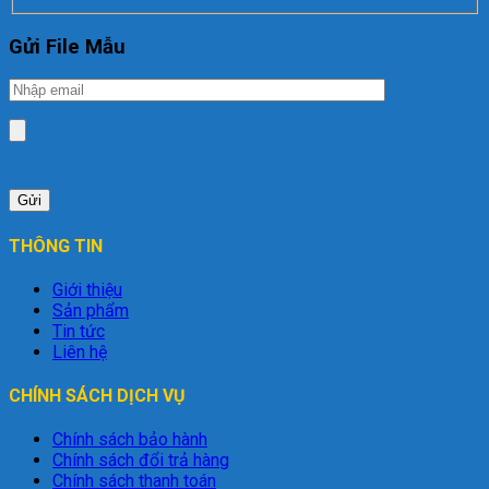
Gửi File Mẫu
THÔNG TIN
Giới thiệu
Sản phẩm
Tin tức
Liên hệ
CHÍNH SÁCH DỊCH VỤ
Chính sách bảo hành
Chính sách đổi trả hàng
Chính sách thanh toán