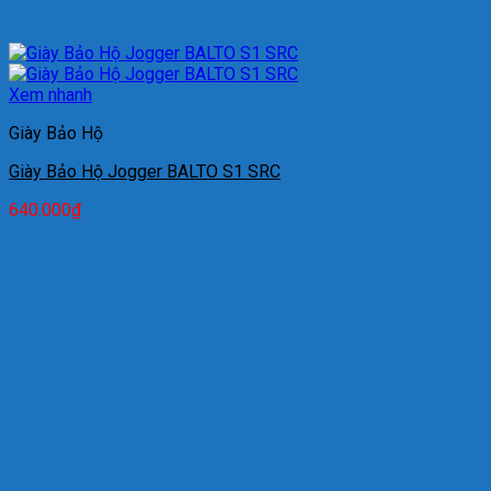
Xem nhanh
Giày Bảo Hộ
Giày Bảo Hộ Jogger BALTO S1 SRC
640.000
₫