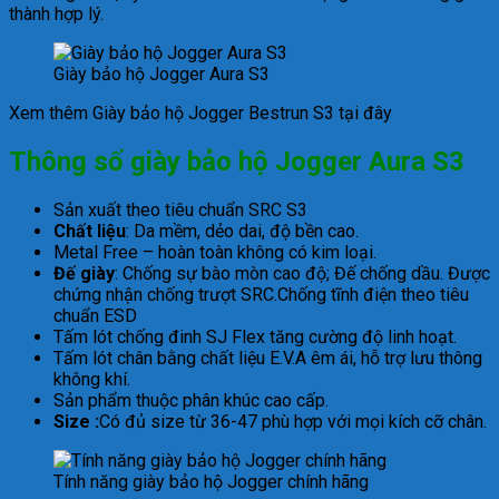
thành hợp lý.
Giày bảo hộ Jogger Aura S3
Xem thêm Giày bảo hộ Jogger Bestrun S3 tại đây
Thông số giày bảo hộ Jogger Aura S3
Sản xuất theo tiêu chuẩn SRC S3
Chất liệu
: Da mềm, dẻo dai, độ bền cao.
Metal Free – hoàn toàn không có kim loại.
Đế giày
: Chống sự bào mòn cao độ; Đế chống dầu. Được
chứng nhận chống trượt SRC.
Chống tĩnh điện theo tiêu
chuẩn ESD
Tấm lót chống đinh SJ Flex tăng cường độ linh hoạt.
Tấm lót chân bằng chất liệu E.V.A êm ái, hỗ trợ lưu thông
không khí.
Sản phẩm thuộc phân khúc cao cấp.
Size :
Có đủ size từ 36-47 phù hợp với mọi kích cỡ chân.
Tính năng giày bảo hộ Jogger chính hãng