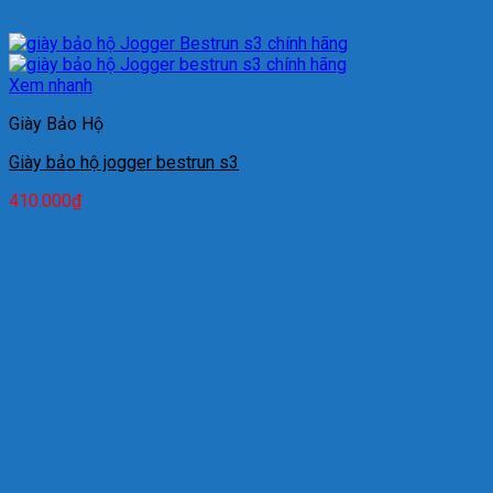
Xem nhanh
Giày Bảo Hộ
Giày bảo hộ jogger bestrun s3
410.000
₫