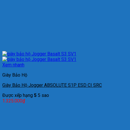
Xem nhanh
Giày Bảo Hộ
Giày Bảo Hộ Jogger ABSOLUTE S1P ESD CI SRC
Được xếp hạng
5
5 sao
1.325.000
₫