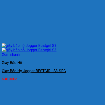
Xem nhanh
Giày Bảo Hộ
Giày Bảo Hộ Jogger BESTGIRL S3 SRC
630.000
₫