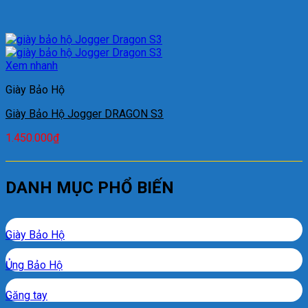
Xem nhanh
Giày Bảo Hộ
Giày Bảo Hộ Jogger DRAGON S3
1.450.000
₫
DANH MỤC PHỔ BIẾN
Giày Bảo Hộ
Ủng Bảo Hộ
Găng tay