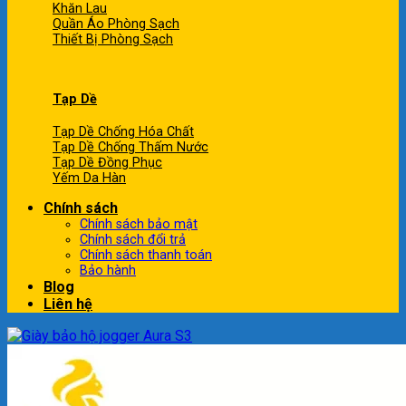
Khăn Lau
Quần Áo Phòng Sạch
Thiết Bị Phòng Sạch
Tạp Dề
Tạp Dề Chống Hóa Chất
Tạp Dề Chống Thấm Nước
Tạp Dề Đồng Phục
Yếm Da Hàn
Chính sách
Chính sách bảo mật
Chính sách đổi trả
Chính sách thanh toán
Bảo hành
Blog
Liên hệ