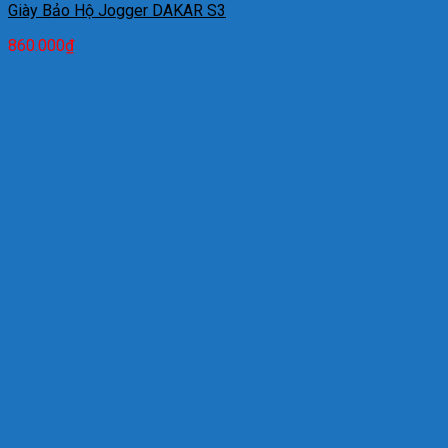
Giày Bảo Hộ Jogger DAKAR S3
860.000
₫