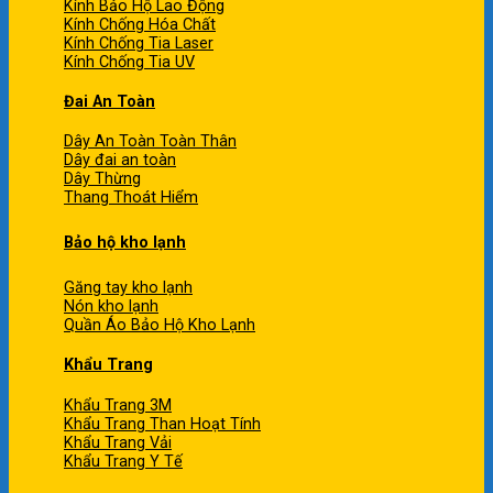
Kính Bảo Hộ Lao Động
Kính Chống Hóa Chất
Kính Chống Tia Laser
Kính Chống Tia UV
Đai An Toàn
Dây An Toàn Toàn Thân
Dây đai an toàn
Dây Thừng
Thang Thoát Hiểm
Bảo hộ kho lạnh
Găng tay kho lạnh
Nón kho lạnh
Quần Áo Bảo Hộ Kho Lạnh
Khẩu Trang
Khẩu Trang 3M
Khẩu Trang Than Hoạt Tính
Khẩu Trang Vải
Khẩu Trang Y Tế