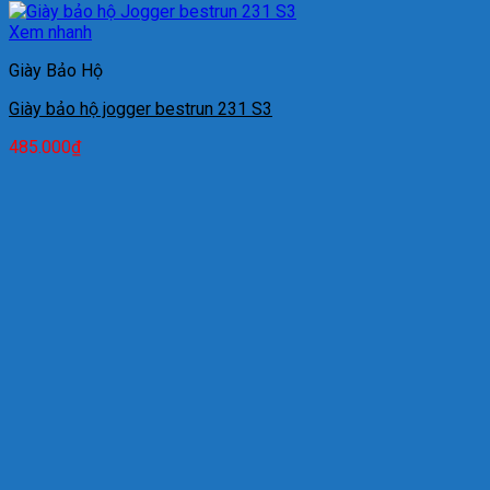
Xem nhanh
Giày Bảo Hộ
Giày bảo hộ jogger bestrun 231 S3
485.000
₫