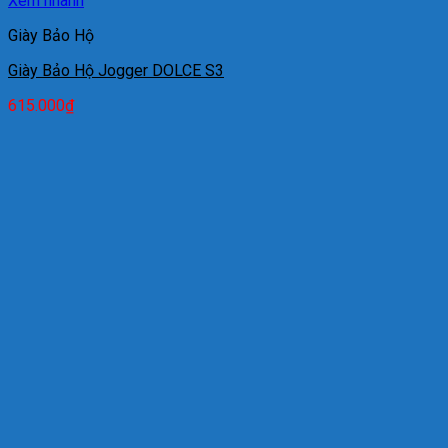
Xem nhanh
Giày Bảo Hộ
Giày Bảo Hộ Jogger DOLCE S3
615.000
₫