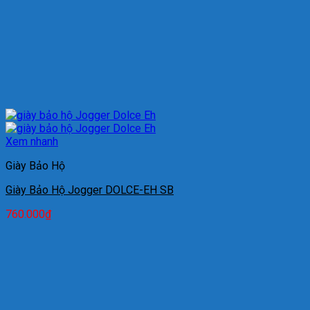
Xem nhanh
Giày Bảo Hộ
Giày Bảo Hộ Jogger DOLCE-EH SB
760.000
₫