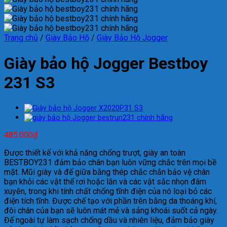
Trang chủ
/
Giày Bảo Hộ
/
Giày Bảo Hộ Jogger
Giày bảo hộ Jogger Bestboy
231 S3
485.000
₫
Được thiết kế với khả năng chống trượt, giày an toàn
BESTBOY231 đảm bảo chân bạn luôn vững chắc trên mọi bề
mặt. Mũi giày và đế giữa bằng thép chắc chắn bảo vệ chân
bạn khỏi các vật thể rơi hoặc lăn và các vật sắc nhọn đâm
xuyên, trong khi tính chất chống tĩnh điện của nó loại bỏ các
điện tích tĩnh. Được chế tạo với phần trên bằng da thoáng khí,
đôi chân của bạn sẽ luôn mát mẻ và sảng khoái suốt cả ngày.
Đế ngoài tự làm sạch chống dầu và nhiên liệu, đảm bảo giày