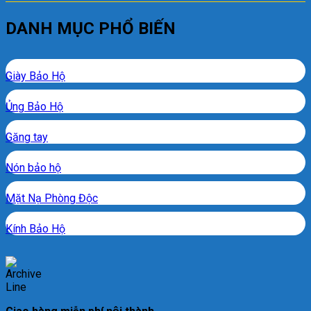
DANH MỤC PHỔ BIẾN
Giày Bảo Hộ
Ủng Bảo Hộ
Găng tay
Nón bảo hộ
Mặt Nạ Phòng Độc
Kính Bảo Hộ