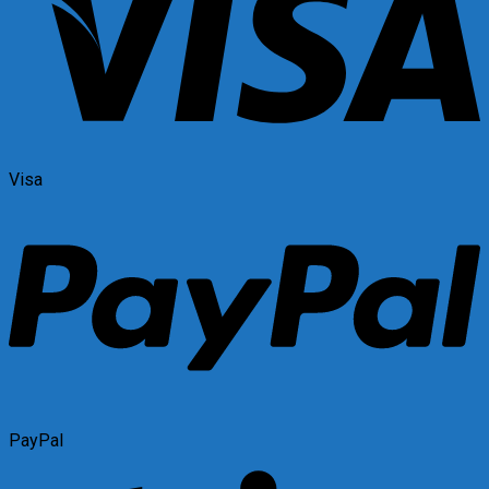
Visa
PayPal