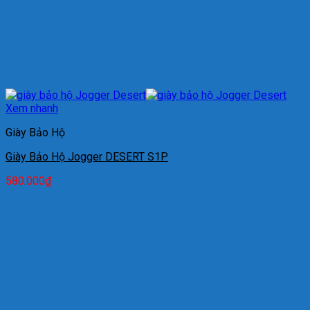
Xem nhanh
Giày Bảo Hộ
Giày Bảo Hộ Jogger DESERT S1P
580.000
₫