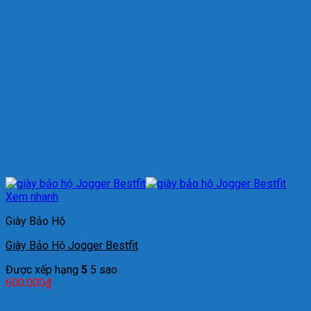
Xem nhanh
Giày Bảo Hộ
Giày Bảo Hộ Jogger Bestfit
Được xếp hạng
5
5 sao
600.000
₫