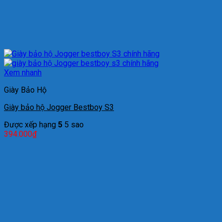
Xem nhanh
Giày Bảo Hộ
Giày bảo hộ Jogger Bestboy S3
Được xếp hạng
5
5 sao
394.000
₫