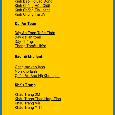
Kính Bảo Hộ Lao Động
Kính Chống Hóa Chất
Kính Chống Tia Laser
Kính Chống Tia UV
Đai An Toàn
Dây An Toàn Toàn Thân
Dây đai an toàn
Dây Thừng
Thang Thoát Hiểm
Bảo hộ kho lạnh
Găng tay kho lạnh
Nón kho lạnh
Quần Áo Bảo Hộ Kho Lạnh
Khẩu Trang
Khẩu Trang 3M
Khẩu Trang Than Hoạt Tính
Khẩu Trang Vải
Khẩu Trang Y Tế