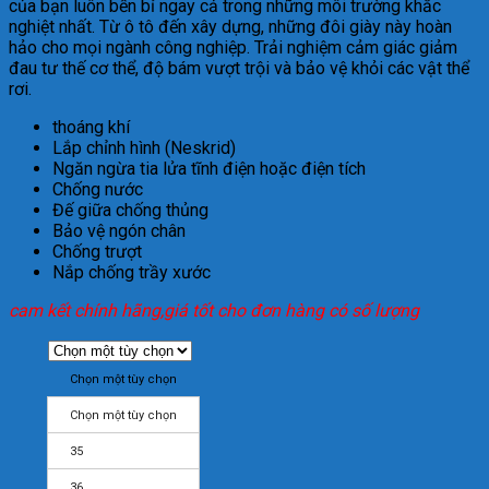
của bạn luôn bền bỉ ngay cả trong những môi trường khắc
nghiệt nhất. Từ ô tô đến xây dựng, những đôi giày này hoàn
hảo cho mọi ngành công nghiệp. Trải nghiệm cảm giác giảm
đau tư thế cơ thể, độ bám vượt trội và bảo vệ khỏi các vật thể
rơi.
thoáng khí
Lắp chỉnh hình (Neskrid)
Ngăn ngừa tia lửa tĩnh điện hoặc điện tích
Chống nước
Đế giữa chống thủng
Bảo vệ ngón chân
Chống trượt
Nắp chống trầy xước
cam kết chính hãng,giá tốt cho đơn hàng có số lượng
Chọn một tùy chọn
Chọn một tùy chọn
35
36