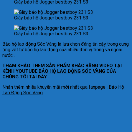
Giày bảo hộ Jogger bestboy 231 S3
Giày bảo hộ Jogger bestboy 231 S3
Giày bảo hộ Jogger bestboy 231 S3
Bảo hộ lao động Sóc Vàng
là lựa chọn đáng tin cậy trong cung
ứng vật tư bảo hộ lao động của nhiều đơn vị trong và ngoài
nước .
THAM KHẢO THÊM SẢN PHẨM KHÁC BẰNG VIDEO TẠI
KÊNH YOUTUBE
BẢO HỘ LAO ĐỘNG SÓC VÀNG
CỦA
CHÚNG TÔI TẠI ĐÂY
Nhận thêm nhiều khuyến mãi mới nhất qua fanpage :
Bảo Hộ
Lao Động Sóc Vàng