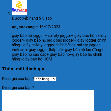
Được xếp hạng
5
5 sao
ad_socvang
–
16/07/2023
giày bảo hộ jogger + safety jogger+ giày bảo hộ safety
jogger+ giày bảo hộ lao đông jogger+ giày jogger chính
hãng+ giày safety jogger chính hãng+ safety jogger
vietnam+ giày jogger thấp cổ+ giày bảo hộ lao động+
giày bảo hộ cao cấp+ giày bảo hộ+giày bảo hộ chính
hãng+giày bảo hộ HCM
Thêm một đánh giá
Đánh giá của bạn
*
Đánh giá của bạn
*