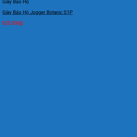
Giày Bảo Hộ
Giày Bảo Hộ Jogger Botanic S1P
625.000
₫