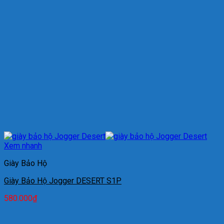
Xem nhanh
Giày Bảo Hộ
Giày Bảo Hộ Jogger DESERT S1P
580.000
₫