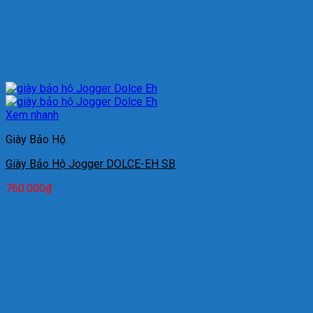
Xem nhanh
Giày Bảo Hộ
Giày Bảo Hộ Jogger DOLCE-EH SB
760.000
₫