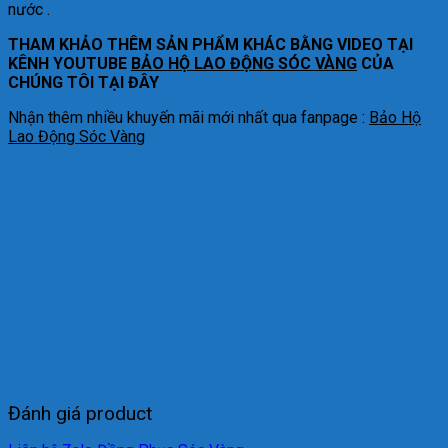
nước .
THAM KHẢO THÊM SẢN PHẨM KHÁC BẰNG VIDEO TẠI
KÊNH YOUTUBE
BẢO HỘ LAO ĐỘNG SÓC VÀNG
CỦA
CHÚNG TÔI TẠI ĐÂY
Nhận thêm nhiều khuyến mãi mới nhất qua fanpage :
Bảo Hộ
Lao Động Sóc Vàng
Đánh giá product