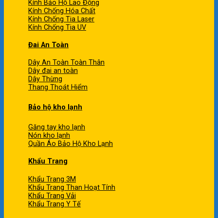
Kính Bảo Hộ Lao Động
Kính Chống Hóa Chất
Kính Chống Tia Laser
Kính Chống Tia UV
Đai An Toàn
Dây An Toàn Toàn Thân
Dây đai an toàn
Dây Thừng
Thang Thoát Hiểm
Bảo hộ kho lạnh
Găng tay kho lạnh
Nón kho lạnh
Quần Áo Bảo Hộ Kho Lạnh
Khẩu Trang
Khẩu Trang 3M
Khẩu Trang Than Hoạt Tính
Khẩu Trang Vải
Khẩu Trang Y Tế