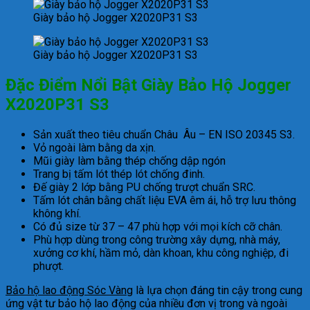
Giày bảo hộ Jogger X2020P31 S3
Giày bảo hộ Jogger X2020P31 S3
Đặc Điểm Nổi Bật Giày Bảo Hộ Jogger
X2020P31 S3
Sản xuất theo tiêu chuẩn Châu Âu – EN ISO 20345 S3.
Vỏ ngoài làm bằng da xịn.
Mũi giày làm bằng thép chống dập ngón
Trang bị tấm lót thép lót chống đinh.
Đế giày 2 lớp bằng PU chống trượt chuẩn SRC.
Tấm lót chân bằng chất liệu EVA êm ái, hỗ trợ lưu thông
không khí.
Có đủ size từ 37 – 47 phù hợp với mọi kích cỡ chân.
Phù hợp dùng trong công trường xây dựng, nhà máy,
xưởng cơ khí, hầm mỏ, dàn khoan, khu công nghiệp, đi
phượt.
Bảo hộ lao động Sóc Vàng
là lựa chọn đáng tin cậy trong cung
ứng vật tư bảo hộ lao động của nhiều đơn vị trong và ngoài