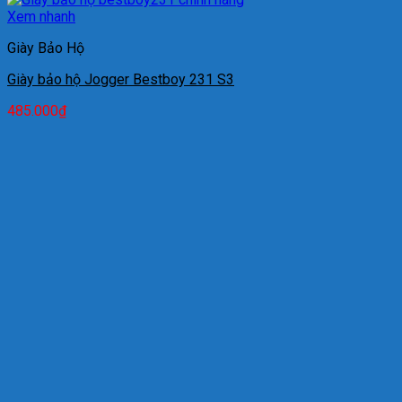
Xem nhanh
Giày Bảo Hộ
Giày bảo hộ Jogger Bestboy 231 S3
485.000
₫