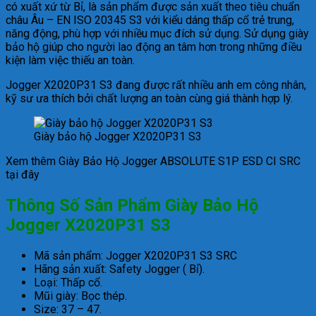
có xuất xứ từ Bỉ, là sản phẩm được sản xuất theo tiêu chuẩn
châu Âu – EN ISO 20345 S3 với kiểu dáng thấp cổ trẻ trung,
năng động, phù hợp với nhiều mục đích sử dụng. Sử dụng giày
bảo hộ giúp cho người lao động an tâm hơn trong những điều
kiện làm việc thiếu an toàn.
Jogger X2020P31 S3 đang được rất nhiều anh em công nhân,
kỹ sư ưa thích bởi chất lượng an toàn cùng giá thành hợp lý.
Giày bảo hộ Jogger X2020P31 S3
Xem thêm Giày Bảo Hộ Jogger ABSOLUTE S1P ESD CI SRC
tại đây
Thông Số Sản Phẩm Giày Bảo Hộ
Jogger X2020P31 S3
Mã sản phẩm: Jogger X2020P31 S3 SRC
Hãng sản xuất: Safety Jogger ( Bỉ).
Loại: Thấp cổ.
Mũi giày: Bọc thép.
Size: 37 – 47.