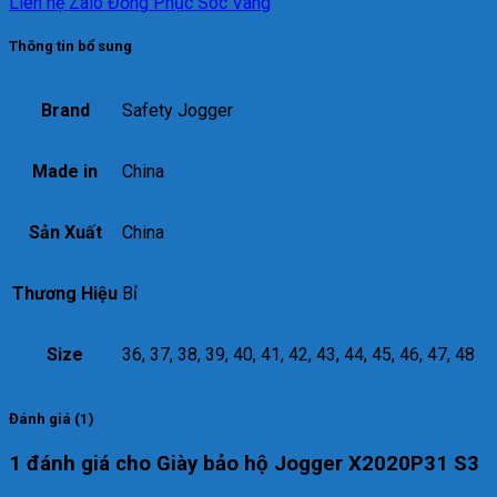
Liên hệ Zalo Đồng Phục Sóc Vàng
Thông tin bổ sung
Brand
Safety Jogger
Made in
China
Sản Xuất
China
Thương Hiệu
Bỉ
Size
36, 37, 38, 39, 40, 41, 42, 43, 44, 45, 46, 47, 48
Đánh giá (1)
1 đánh giá cho
Giày bảo hộ Jogger X2020P31 S3