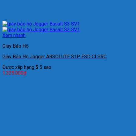
Xem nhanh
Giày Bảo Hộ
Giày Bảo Hộ Jogger ABSOLUTE S1P ESD CI SRC
Được xếp hạng
5
5 sao
1.325.000
₫