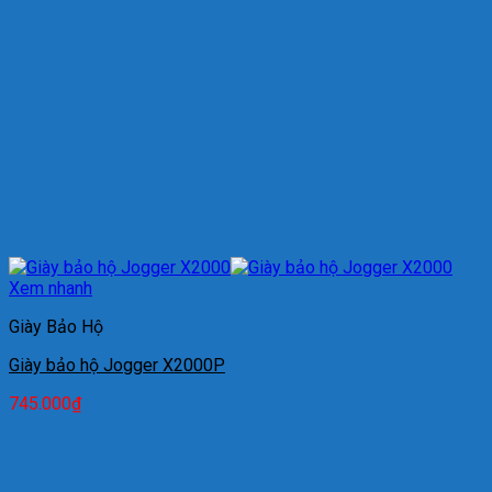
Xem nhanh
Giày Bảo Hộ
Giày bảo hộ Jogger X2000P
745.000
₫