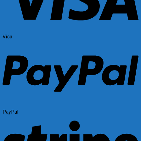
Visa
PayPal