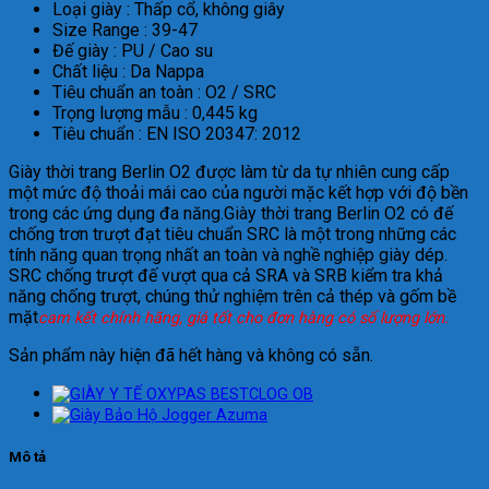
Loại giày : Thấp cổ, không giây
Size Range : 39-47
Đế giày : PU / Cao su
Chất liệu : Da Nappa
Tiêu chuẩn an toàn : O2 / SRC
Trọng lượng mẫu : 0,445 kg
Tiêu chuẩn : EN ISO 20347: 2012
Giày thời trang Berlin O2 được làm từ da tự nhiên cung cấp
một mức độ thoải mái cao của người mặc kết hợp với độ bền
trong các ứng dụng đa năng.Giày thời trang Berlin O2 có đế
chống trơn trượt đạt tiêu chuẩn SRC là một trong những các
tính năng quan trọng nhất an toàn và nghề nghiệp giày dép.
SRC chống trượt đế vượt qua cả SRA và SRB kiểm tra khả
năng chống trượt, chúng thử nghiệm trên cả thép và gốm bề
mặt
cam kết chính hãng, giá tốt cho đơn hàng có số lượng lớn.
Sản phẩm này hiện đã hết hàng và không có sẵn.
Mô tả