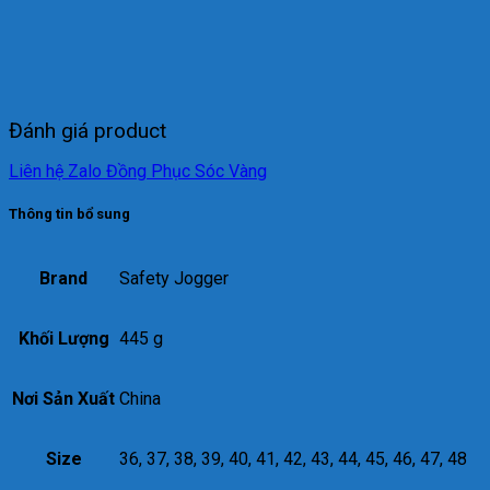
Đánh giá product
Liên hệ Zalo Đồng Phục Sóc Vàng
Thông tin bổ sung
Brand
Safety Jogger
Khối Lượng
445 g
Nơi Sản Xuất
China
Size
36, 37, 38, 39, 40, 41, 42, 43, 44, 45, 46, 47, 48