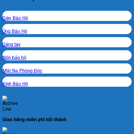
Giày Bảo Hộ
Ủng Bảo Hộ
Găng tay
Nón bảo hộ
Mặt Nạ Phòng Độc
Kính Bảo Hộ
Giao hàng miễn phí nội thành