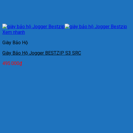
Xem nhanh
Giày Bảo Hộ
Giày Bảo Hộ Jogger BESTZIP S3 SRC
495.000
₫