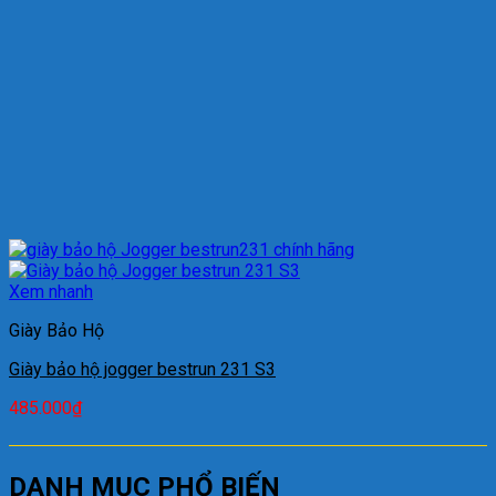
Xem nhanh
Giày Bảo Hộ
Giày bảo hộ jogger bestrun 231 S3
485.000
₫
DANH MỤC PHỔ BIẾN