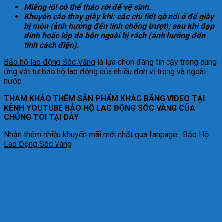
Miếng lót có thể tháo rời để vệ sinh.
Khuyến cáo thay giày khi: các chi tiết gờ nổi ở đế giày
bị mòn (ảnh hưởng đến tính chống trượt); sau khi đạp
đinh hoặc lớp da bên ngoài bị rách (ảnh hưởng đến
tính cách điện).
Bảo hộ lao động Sóc Vàng
là lựa chọn đáng tin cậy trong cung
ứng vật tư bảo hộ lao động của nhiều đơn vị trong và ngoài
nước .
THAM KHẢO THÊM SẢN PHẨM KHÁC BẰNG VIDEO TẠI
KÊNH YOUTUBE
BẢO HỘ LAO ĐỘNG SÓC VÀNG
CỦA
CHÚNG TÔI TẠI ĐÂY
Nhận thêm nhiều khuyến mãi mới nhất qua fanpage :
Bảo Hộ
Lao Động Sóc Vàng