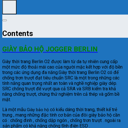
Contents
GIÀY BẢO HỘ JOGGER BERLIN
Giày thời trang Berlin O2 được làm từ da tự nhiên cung cấp
một mức độ thoải mái cao của người mặc kết hợp với độ bền
trong các ứng dụng đa năng.Giày thời trang Berlin O2 có đế
chống trơn trượt đạt tiêu chuẩn SRC là một trong những các
tính năng quan trọng nhất an toàn và nghề nghiệp giày dép.
SRC chống trượt đế vượt qua cả SRA và SRB kiểm tra khả
năng chống trượt, chúng thử nghiệm trên cả thép và gốm bề
mặt.
Là một mẫu
có kiểu dáng thời trang, thiết kế trẻ
Giày bảo hộ
trung , mang những đặc tính cơ bản của đôi giày bảo hộ cần
có : chống đinh , chống dập ngón , chống trơn trượt . ngoài ra
sản phẩm có khả năng chống tĩnh điện ESD .