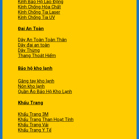
Kính Bảo Hộ Lao Động
Kính Chống Hóa Chất
Kính Chống Tia Laser
Kính Chống Tia UV
Đai An Toàn
Dây An Toàn Toàn Thân
Dây đai an toàn
Dây Thừng
Thang Thoát Hiểm
Bảo hộ kho lạnh
Găng tay kho lạnh
Nón kho lạnh
Quần Áo Bảo Hộ Kho Lạnh
Khẩu Trang
Khẩu Trang 3M
Khẩu Trang Than Hoạt Tính
Khẩu Trang Vải
Khẩu Trang Y Tế