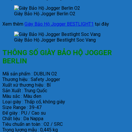
Giày Bảo Hộ Jogger Berlin O2
Xem thêm
Giày Bảo Hộ Jogger BESTLIGHT1
tại đây
Giày Bảo Hộ Jogger Bestlight Soc Vang
THÔNG SỐ GIÀY BẢO HỘ JOGGER
BERLIN
Mã sản phẩm : DUBLIN O2
Thương hiệu : Safety Jogger
Xuất xứ thương hiệu : Bỉ
Sản Xuất : Trung Quốc
Màu sắc : Màu đen
Loại giày : Thấp cổ, không giây
Size Range : 39-47
Đế giày : PU / Cao su
Chất liệu : Da Nappa
Tiêu chuẩn an toàn : O2 / SRC
Trọng lượng mẫu : 0,445 kg