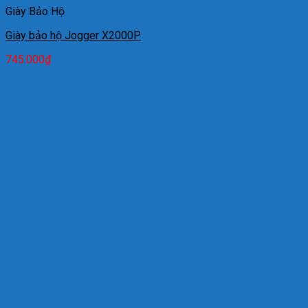
Giày Bảo Hộ
Giày bảo hộ Jogger X2000P
745.000
₫