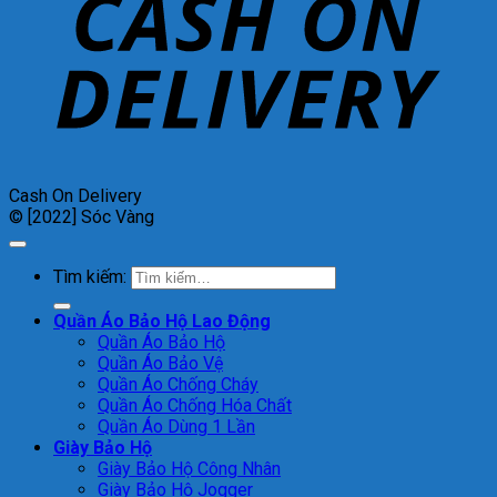
Cash On Delivery
© [2022] Sóc Vàng
Tìm kiếm:
Quần Áo Bảo Hộ Lao Động
Quần Áo Bảo Hộ
Quần Áo Bảo Vệ
Quần Áo Chống Cháy
Quần Áo Chống Hóa Chất
Quần Áo Dùng 1 Lần
Giày Bảo Hộ
Giày Bảo Hộ Công Nhân
Giày Bảo Hộ Jogger