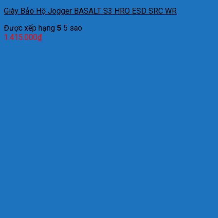
Giày Bảo Hộ Jogger BASALT S3 HRO ESD SRC WR
Được xếp hạng
5
5 sao
1.415.000
₫