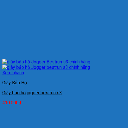
Xem nhanh
Giày Bảo Hộ
Giày bảo hộ jogger bestrun s3
410.000
₫