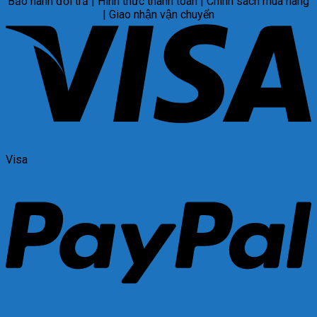
Bảo hành đổi trả | Hình thức thanh toán | Chính sách mua hàng
| Giao nhận vận chuyển
Visa