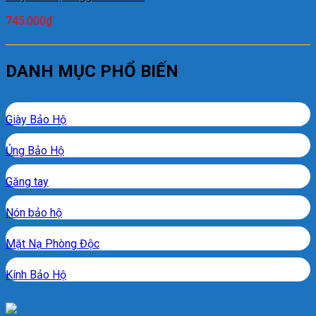
745.000
₫
DANH MỤC PHỔ BIẾN
Giày Bảo Hộ
Ủng Bảo Hộ
Găng tay
Nón bảo hộ
Mặt Nạ Phòng Độc
Kính Bảo Hộ