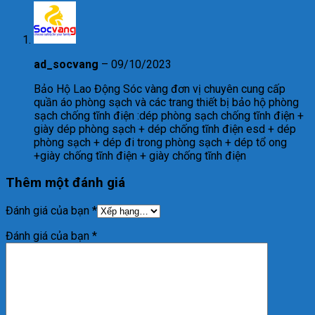
ad_socvang
–
09/10/2023
Bảo Hộ Lao Động Sóc vàng đơn vị chuyên cung cấp
quần áo phòng sạch và các trang thiết bị bảo hộ phòng
sạch chống tĩnh điện :dép phòng sạch chống tĩnh điện +
giày dép phòng sạch + dép chống tĩnh điện esd + dép
phòng sạch + dép đi trong phòng sạch + dép tổ ong
+giày chống tĩnh điện + giày chống tĩnh điện
Thêm một đánh giá
Đánh giá của bạn
*
Đánh giá của bạn
*