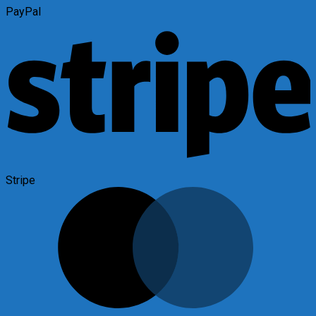
PayPal
Stripe