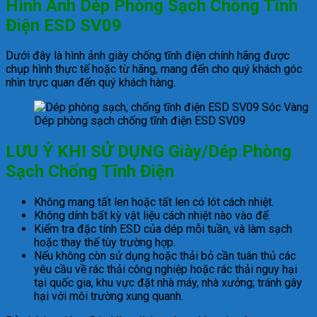
Hình Ảnh Dép Phòng Sạch Chống Tĩnh
Điện ESD SV09
Dưới đây là hình ảnh giày chống tĩnh điện chính hãng được
chụp hình thực tế hoặc từ hãng, mang đến cho quý khách góc
nhìn trực quan đến quý khách hàng.
Dép phòng sạch chống tĩnh điện ESD SV09
LƯU Ý KHI SỬ DỤNG Giày/Dép Phòng
Sạch Chống Tĩnh Điện
Không mang tất len ​​hoặc tất len ​​có lót cách nhiệt.
Không dính bất kỳ vật liệu cách nhiệt nào vào đế.
Kiểm tra đặc tính ESD của dép mỗi tuần, và làm sạch
hoặc thay thế tùy trường hợp.
Nếu không còn sử dụng hoặc thải bỏ cần tuân thủ các
yêu cầu về rác thải công nghiệp hoặc rác thải nguy hại
tại quốc gia, khu vực đặt nhà máy, nhà xưởng; tránh gây
hại với môi trường xung quanh.