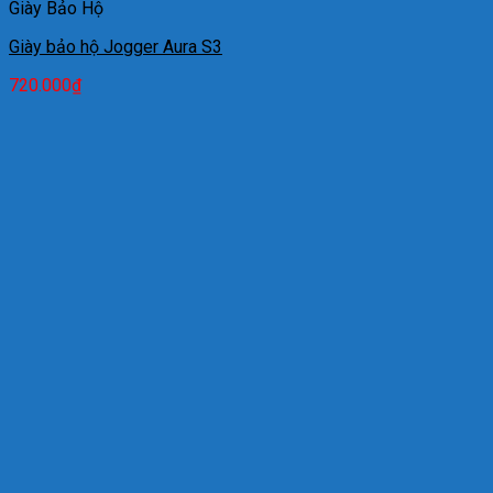
Giày Bảo Hộ
Giày bảo hộ Jogger Aura S3
720.000
₫