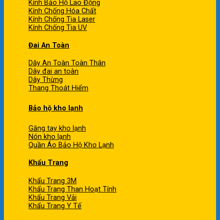
Kính Bảo Hộ Lao Động
Kính Chống Hóa Chất
Kính Chống Tia Laser
Kính Chống Tia UV
Đai An Toàn
Dây An Toàn Toàn Thân
Dây đai an toàn
Dây Thừng
Thang Thoát Hiểm
Bảo hộ kho lạnh
Găng tay kho lạnh
Nón kho lạnh
Quần Áo Bảo Hộ Kho Lạnh
Khẩu Trang
Khẩu Trang 3M
Khẩu Trang Than Hoạt Tính
Khẩu Trang Vải
Khẩu Trang Y Tế