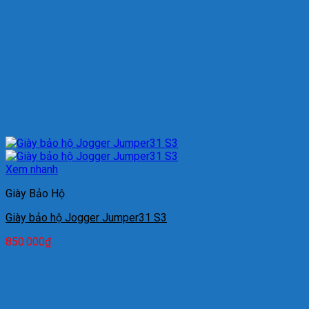
Xem nhanh
Giày Bảo Hộ
Giày bảo hộ Jogger Jumper31 S3
850.000
₫