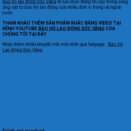
Bảo hộ lao động Sóc Vàng
là lựa chọn đáng tin cậy trong cung
ứng vật tư bảo hộ lao động của nhiều đơn vị trong và ngoài
nước .
THAM KHẢO THÊM SẢN PHẨM KHÁC BẰNG VIDEO TẠI
KÊNH YOUTUBE
BẢO HỘ LAO ĐỘNG SÓC VÀNG
CỦA
CHÚNG TÔI TẠI ĐÂY
Nhận thêm nhiều khuyến mãi mới nhất qua fanpage :
Bảo Hộ
Lao Động Sóc Vàng
Đánh giá product