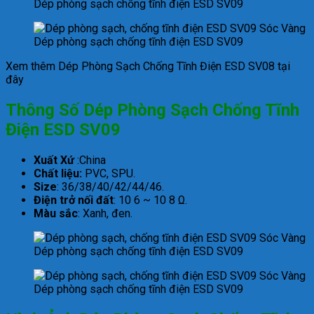
Dép phòng sạch chống tĩnh điện ESD SV09
Dép phòng sạch chống tĩnh điện ESD SV09
Xem thêm Dép Phòng Sạch Chống Tĩnh Điện ESD SV08 tại
đây
Thông Số Dép Phòng Sạch Chống Tĩnh
Điện ESD SV09
Xuất Xứ
:China
Chất liệu:
PVC, SPU.
Size
: 36/38/40/42/44/46.
Điện trở nối đất
: 10 6 ~ 10 8 Ω.
Màu sắc
: Xanh, đen.
Dép phòng sạch chống tĩnh điện ESD SV09
Dép phòng sạch chống tĩnh điện ESD SV09