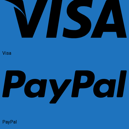
Visa
PayPal