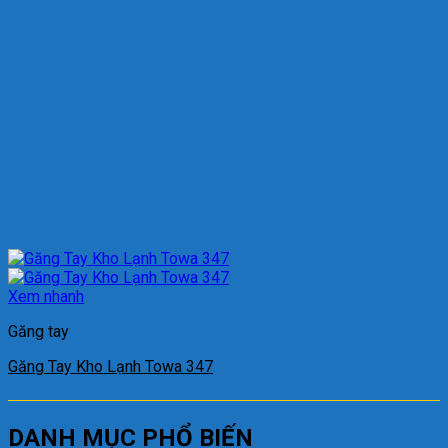
Xem nhanh
Găng tay
Găng Tay Kho Lạnh Towa 347
DANH MỤC PHỔ BIẾN