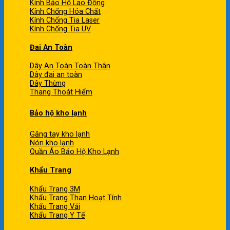
Kính Bảo Hộ Lao Động
Kính Chống Hóa Chất
Kính Chống Tia Laser
Kính Chống Tia UV
Đai An Toàn
Dây An Toàn Toàn Thân
Dây đai an toàn
Dây Thừng
Thang Thoát Hiểm
Bảo hộ kho lạnh
Găng tay kho lạnh
Nón kho lạnh
Quần Áo Bảo Hộ Kho Lạnh
Khẩu Trang
Khẩu Trang 3M
Khẩu Trang Than Hoạt Tính
Khẩu Trang Vải
Khẩu Trang Y Tế