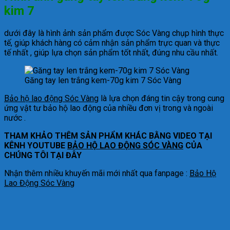
kim 7
dưới đây là hình ảnh sản phẩm được Sóc Vàng chụp hình thực
tế, giúp khách hàng có cảm nhận sản phẩm trực quan và thực
tế nhất , giúp lựa chọn sản phẩm tốt nhất, đúng nhu cầu nhất.
Găng tay len trắng kem-70g kim 7 Sóc Vàng
Bảo hộ lao động Sóc Vàng
là lựa chọn đáng tin cậy trong cung
ứng vật tư bảo hộ lao động của nhiều đơn vị trong và ngoài
nước .
THAM KHẢO THÊM SẢN PHẨM KHÁC BẰNG VIDEO TẠI
KÊNH YOUTUBE
BẢO HỘ LAO ĐỘNG SÓC VÀNG
CỦA
CHÚNG TÔI TẠI ĐÂY
Nhận thêm nhiều khuyến mãi mới nhất qua fanpage :
Bảo Hộ
Lao Động Sóc Vàng