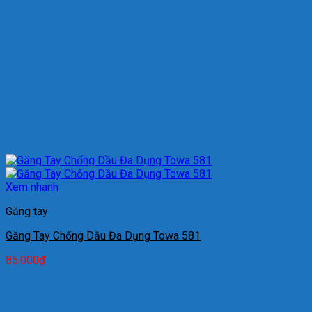
Xem nhanh
Găng tay
Găng Tay Chống Dầu Đa Dụng Towa 581
85.000
₫