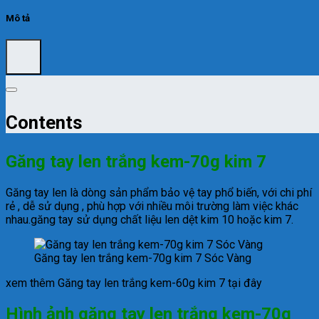
Mô tả
Contents
Găng tay len trắng kem-70g kim 7
Găng tay len là dòng sản phẩm bảo vệ tay phổ biến, với chi phí
rẻ , dễ sử dụng , phù hợp với nhiều môi trường làm việc khác
nhau.găng tay sử dụng chất liệu len dệt kim 10 hoặc kim 7.
Găng tay len trắng kem-70g kim 7 Sóc Vàng
xem thêm Găng tay len trắng kem-60g kim 7 tại đây
Hình ảnh găng tay len trắng kem-70g