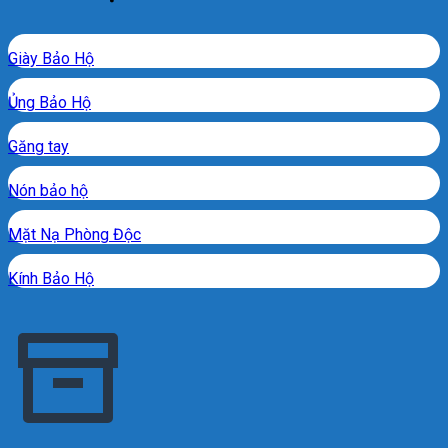
Giày Bảo Hộ
Ủng Bảo Hộ
Găng tay
Nón bảo hộ
Mặt Nạ Phòng Độc
Kính Bảo Hộ