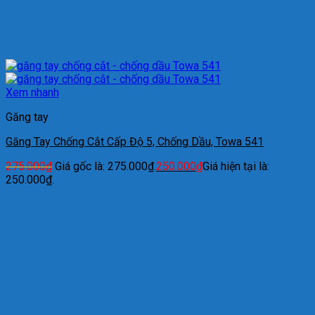
Xem nhanh
Găng tay
Găng Tay Chống Cắt Cấp Độ 5, Chống Dầu, Towa 541
275.000
₫
Giá gốc là: 275.000₫.
250.000
₫
Giá hiện tại là:
250.000₫.