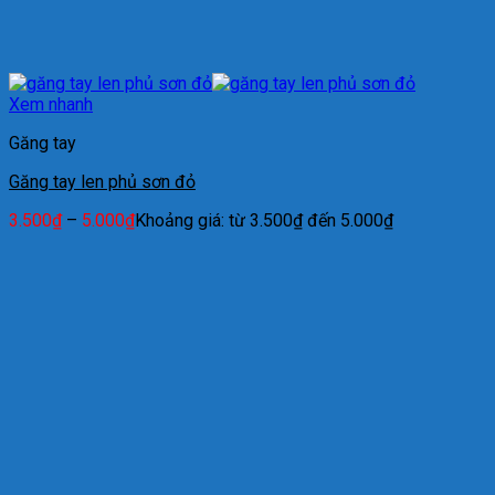
Xem nhanh
Găng tay
Găng tay len phủ sơn đỏ
3.500
₫
–
5.000
₫
Khoảng giá: từ 3.500₫ đến 5.000₫