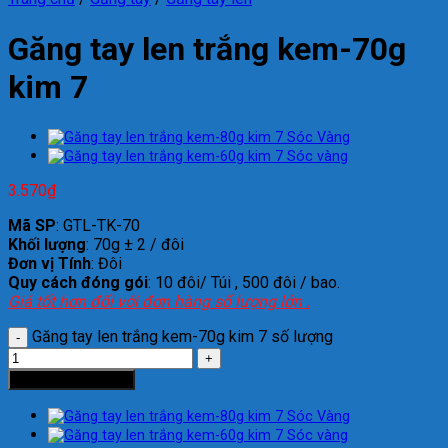
Găng tay len trắng kem-70g
kim 7
3.570
₫
Mã SP
: GTL-TK-70
Khối lượng
: 70g ± 2 / đôi
Đơn vị Tính
: Đôi
Quy cách đóng gói
: 10 đôi/ Túi , 500 đôi / bao.
Giá tốt hơn đối với đơn hàng số lượng lớn .
Găng tay len trắng kem-70g kim 7 số lượng
Thêm vào giỏ hàng