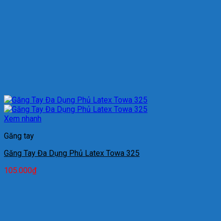
Xem nhanh
Găng tay
Găng Tay Đa Dụng Phủ Latex Towa 325
105.000
₫