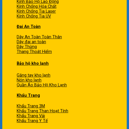
Kính Bảo Hộ Lao Động
Kính Chống Hóa Chất
Kính Chống Tia Laser
Kính Chống Tia UV
Đai An Toàn
Dây An Toàn Toàn Thân
Dây đai an toàn
Dây Thừng
Thang Thoát Hiểm
Bảo hộ kho lạnh
Găng tay kho lạnh
Nón kho lạnh
Quần Áo Bảo Hộ Kho Lạnh
Khẩu Trang
Khẩu Trang 3M
Khẩu Trang Than Hoạt Tính
Khẩu Trang Vải
Khẩu Trang Y Tế