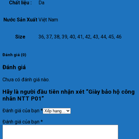
Chất liệu :
Da
Nước Sản Xuất
Việt Nam
Size
36, 37, 38, 39, 40, 41, 42, 43, 44, 45, 46
Đánh giá (0)
Đánh giá
Chưa có đánh giá nào.
Hãy là người đầu tiên nhận xét “Giày bảo hộ công
nhân NTT P01”
Đánh giá của bạn
*
Đánh giá của bạn
*