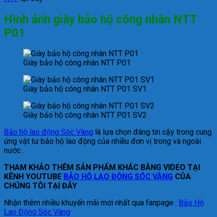
Hình ảnh giày bảo hộ công nhân NTT
P01
Giày bảo hộ công nhân NTT P01
Giày bảo hộ công nhân NTT P01 SV1
Giày bảo hộ công nhân NTT P01 SV2
Bảo hộ lao động Sóc Vàng
là lựa chọn đáng tin cậy trong cung
ứng vật tư bảo hộ lao động của nhiều đơn vị trong và ngoài
nước .
THAM KHẢO THÊM SẢN PHẨM KHÁC BẰNG VIDEO TẠI
KÊNH YOUTUBE
BẢO HỘ LAO ĐỘNG SÓC VÀNG
CỦA
CHÚNG TÔI TẠI ĐÂY
Nhận thêm nhiều khuyến mãi mới nhất qua fanpage :
Bảo Hộ
Lao Động Sóc Vàng