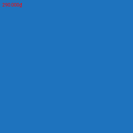
290.000
₫