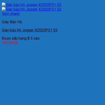
Xem nhanh
Giày Bảo Hộ
Giày bảo hộ Jogger X2020P31 S3
Được xếp hạng
5
5 sao
760.000
₫