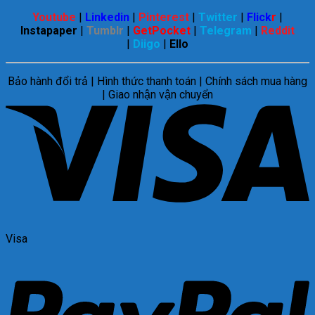
Youtube
|
Linkedin
|
Pinterest
|
Twitter
|
Flick
r
|
Instapaper
|
Tumblr
|
GetPocket
|
Telegram
|
Reddit
|
Diigo
|
Ello
Bảo hành đổi trả | Hình thức thanh toán | Chính sách mua hàng
| Giao nhận vận chuyển
Visa