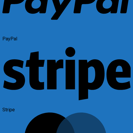
PayPal
Stripe