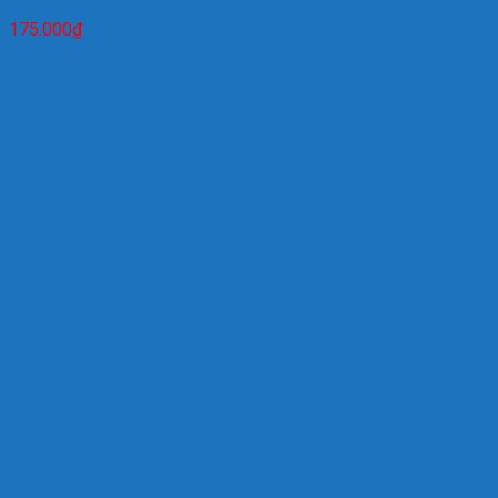
175.000
₫