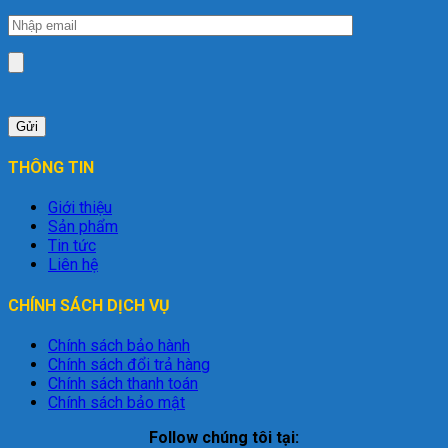
THÔNG TIN
Giới thiệu
Sản phẩm
Tin tức
Liên hệ
CHÍNH SÁCH DỊCH VỤ
Chính sách bảo hành
Chính sách đổi trả hàng
Chính sách thanh toán
Chính sách bảo mật
Follow chúng tôi tại: