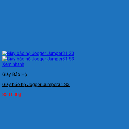
Xem nhanh
Giày Bảo Hộ
Giày bảo hộ Jogger Jumper31 S3
850.000
₫