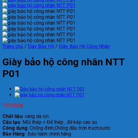
Trang chủ
/
Giày Bảo Hộ
/
Giày Bảo Hộ Công Nhân
Giày bảo hộ công nhân NTT
P01
155.000
₫
Chất liệu
: váng da xịn
Cấu tạo
: Mũi thép + Đế thép , đế kép cao su
Công dụng
: Chống đinh,Chống dầu trơn trượt,nước
Bảo Hàng
: bảo hành chính hãng