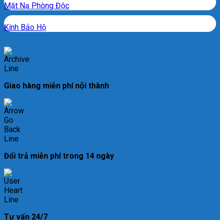
Mặt Nạ Phòng Độc
Kính Bảo Hộ
Giao hàng miễn phí nội thành
Đổi trả miễn phí trong 14 ngày
Tư vấn 24/7