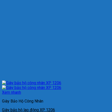
Xem nhanh
Giày Bảo Hộ Công Nhân
Giày bảo hộ lao động XP 1206