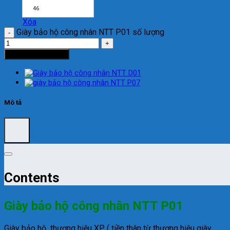
46
Xóa
Giày bảo hộ công nhân NTT P01 số lượng
Thêm vào giỏ hàng
Mô tả
Contents
Giày bảo hộ công nhân NTT P01
Giày bảo hộ thương hiệu XP ( tiền thân từ thương hiệu giày