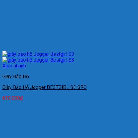
Xem nhanh
Giày Bảo Hộ
Giày Bảo Hộ Jogger BESTGIRL S3 SRC
630.000
₫