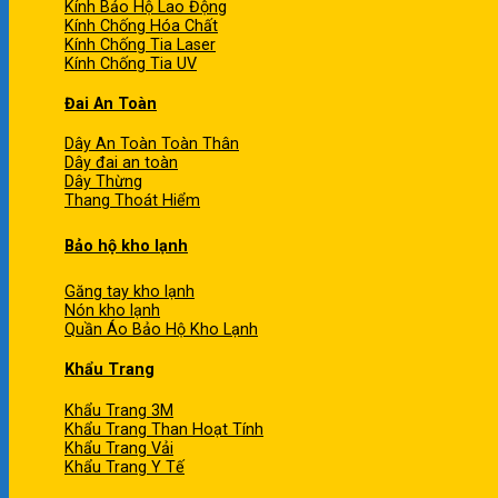
Kính Bảo Hộ Lao Động
Kính Chống Hóa Chất
Kính Chống Tia Laser
Kính Chống Tia UV
Đai An Toàn
Dây An Toàn Toàn Thân
Dây đai an toàn
Dây Thừng
Thang Thoát Hiểm
Bảo hộ kho lạnh
Găng tay kho lạnh
Nón kho lạnh
Quần Áo Bảo Hộ Kho Lạnh
Khẩu Trang
Khẩu Trang 3M
Khẩu Trang Than Hoạt Tính
Khẩu Trang Vải
Khẩu Trang Y Tế