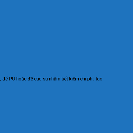
, đế PU hoặc đế cao su nhằm tiết kiệm chi phí, tạo