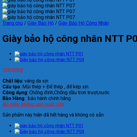
Trang chủ
/
Giày Bảo Hộ
/
Giày Bảo Hộ Công Nhân
Giày bảo hộ công nhân NTT P
129.000
₫
Chất liệu
: váng da xịn
Cấu tạo
: Mũi thép + Đế thép , đế kép xịn.
Công dụng
: Chống đinh,Chống dầu trơn trượt,nước
Bảo Hàng
: bảo hành chính hãng
Bỏ mẫu khống sản xuất nữa
Sản phẩm này hiện đã hết hàng và không có sẵn.