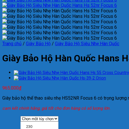
Trang chủ
/
Giày Bảo Hộ
/
Giày Bảo Hộ Siêu Nhẹ Hàn Quốc
Giày Bảo Hộ Hàn Quốc Hans 
965.000
₫
Giày bảo hộ thể thao siêu nhẹ HS52NR Focus 6 có trọng lượng r
cam kết chính hãng, giá tốt cho đơn hàng có số lượng lớn.
230