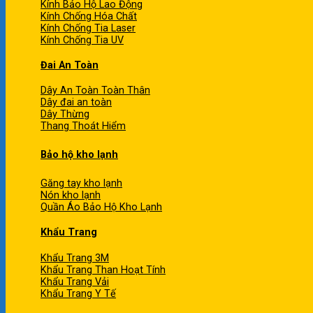
Kính Bảo Hộ Lao Động
Kính Chống Hóa Chất
Kính Chống Tia Laser
Kính Chống Tia UV
Đai An Toàn
Dây An Toàn Toàn Thân
Dây đai an toàn
Dây Thừng
Thang Thoát Hiểm
Bảo hộ kho lạnh
Găng tay kho lạnh
Nón kho lạnh
Quần Áo Bảo Hộ Kho Lạnh
Khẩu Trang
Khẩu Trang 3M
Khẩu Trang Than Hoạt Tính
Khẩu Trang Vải
Khẩu Trang Y Tế