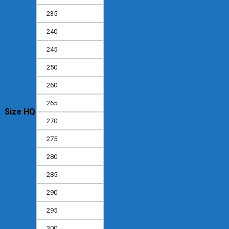
235
240
245
250
260
265
Size HQ
270
275
280
285
290
295
300