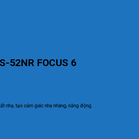
HS-52NR FOCUS 6
ất nhẹ, tạo cảm giác nhẹ nhàng, năng động.