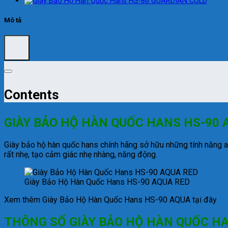
Mô tả
Contents
GIÀY BẢO HỘ HÀN QUỐC HANS HS-90 
Giày bảo hộ hàn quốc hans chính hãng sở hữu những tính năng an
rất nhẹ, tạo cảm giác nhẹ nhàng, năng động.
Giày Bảo Hộ Hàn Quốc Hans HS-90 AQUA RED
Xem thêm Giày Bảo Hộ Hàn Quốc Hans HS-90 AQUA tại đây
THÔNG SỐ GIÀY BẢO HỘ HÀN QUỐC HA