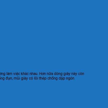
rường làm việc khác nhau. Hơn nữa dòng giày này còn
ống đạn, mũi giày có lõi thép chống dập ngón.