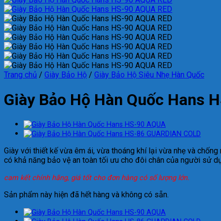
Trang chủ
/
Giày Bảo Hộ
/
Giày Bảo Hộ Siêu Nhẹ Hàn Quốc
Giày Bảo Hộ Hàn Quốc Hans 
Giày với thiết kế vừa êm ái, vừa thoáng khí lại vừa nhẹ và chốn
có khả năng bảo vệ an toàn tối ưu cho đôi chân của người sử dụ
cam kết chính hãng, giá tốt cho đơn hàng có số lượng lớn.
Sản phẩm này hiện đã hết hàng và không có sẵn.