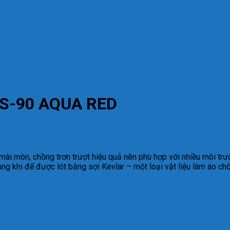
HS-90 AQUA RED
g mài mòn, chồng trơn trượt hiệu quả nên phù hợp với nhiều môi t
ng khi đế được lót bằng sợi Kevlar – một loại vật liệu làm áo ch