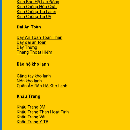
Kính Bảo Hộ Lao Động
Kính Chống Hóa Chất
Kính Chống Tia Laser
Kính Chống Tia UV
Đai An Toàn
Dây An Toàn Toàn Thân
Dây đai an toàn
Dây Thừng
Thang Thoát Hiểm
Bảo hộ kho lạnh
Găng tay kho lạnh
Nón kho lạnh
Quần Áo Bảo Hộ Kho Lạnh
Khẩu Trang
Khẩu Trang 3M
Khẩu Trang Than Hoạt Tính
Khẩu Trang Vải
Khẩu Trang Y Tế