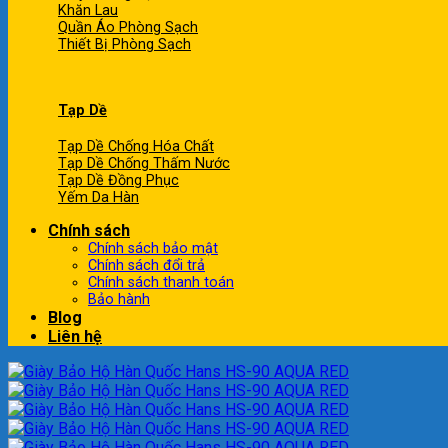
Khăn Lau
Quần Áo Phòng Sạch
Thiết Bị Phòng Sạch
Tạp Dề
Tạp Dề Chống Hóa Chất
Tạp Dề Chống Thấm Nước
Tạp Dề Đồng Phục
Yếm Da Hàn
Chính sách
Chính sách bảo mật
Chính sách đổi trả
Chính sách thanh toán
Bảo hành
Blog
Liên hệ