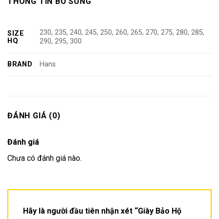
THÔNG TIN BỔ SUNG
230, 235, 240, 245, 250, 260, 265, 270, 275, 280, 285,
SIZE
HQ
290, 295, 300
BRAND
Hans
ĐÁNH GIÁ (0)
Đánh giá
Chưa có đánh giá nào.
Hãy là người đầu tiên nhận xét “Giày Bảo Hộ