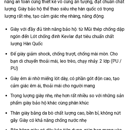
năng an toàn cùng thiết kế vô cùng ấn tượng, đạt chuẩn chất
lượng. Giày bảo hộ thể thao siêu nhẹ hàn quốc có trọng
lượng rất nhẹ, tạo cảm giác nhẹ nhàng, năng động.
Giày với đầy đủ tính năng bảo hộ: từ Mũi thép chống dập
ngón đến Lót chống đinh Kevlar đạt tiêu chuẩn chất
lượng Hàn Quốc
Đế giày giảm shock, chống trượt, chống mài mòn. Cho
bạn di chuyển thoải mái, leo trèo, chạy nhảy. 2 lớp (PU /
PU)
Giày êm ái nhờ miếng lót dày, có phần gót độn cao, tạo
cảm giác êm ái, thoải mái cho người mang
Trọng lượng giày nhẹ, nhẹ hơn rất nhiều so với những sản
phẩm giày bảo hộ khác cùng phân khúc
Thân giày bằng da bò chất lượng cao, bền bỉ, không nứt
gãy. Giày có khả năng chống nước nhẹ