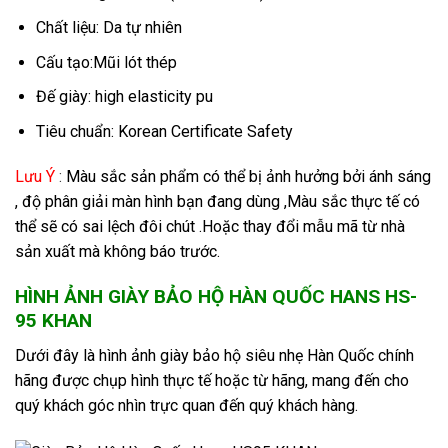
Chất liệu: Da tự nhiên
Cấu tạo:Mũi lót thép
Đế giày: high elasticity pu
Tiêu chuẩn: Korean Certificate Safety
Lưu Ý
:
Màu sắc sản phẩm có thể bị ảnh hưởng bởi ánh sáng
, độ phân giải màn hình bạn đang dùng ,Màu sắc thực tế có
thể sẽ có sai lệch đôi chút .Hoặc thay đổi mẫu mã từ nhà
sản xuất mà không báo trước.
HÌNH ẢNH
GIÀY BẢO HỘ HÀN QUỐC HANS HS-
95 KHAN
Dưới đây là hình ảnh giày bảo hộ siêu nhẹ Hàn Quốc chính
hãng được chụp hình thực tế hoặc từ hãng, mang đến cho
quý khách góc nhìn trực quan đến quý khách hàng.