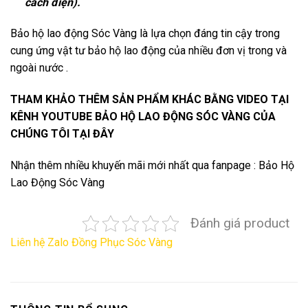
cách điện).
Bảo hộ lao động Sóc Vàng
là lựa chọn đáng tin cậy trong
cung ứng vật tư bảo hộ lao động của nhiều đơn vị trong và
ngoài nước .
THAM KHẢO THÊM SẢN PHẨM KHÁC BẰNG VIDEO TẠI
KÊNH YOUTUBE
BẢO HỘ LAO ĐỘNG SÓC VÀNG
CỦA
CHÚNG TÔI TẠI ĐÂY
Nhận thêm nhiều khuyến mãi mới nhất qua fanpage :
Bảo Hộ
Lao Động Sóc Vàng
Đánh giá product
Liên hệ Zalo Đồng Phục Sóc Vàng