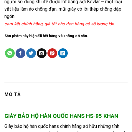
người sử dụng khi đế được lót bằng sợi Kevlar – một loại
vật liệu làm áo chống đạn, mũi giày có lõi thép chống dập
ngón.
cam kết chính hãng, giá tốt cho đơn hàng có số lượng lớn.
Sản phẩm này hiện đã hết hàng và không có sẵn.
MÔ TẢ
GIÀY BẢO HỘ HÀN QUỐC HANS HS-95 KHAN
Giày bảo hộ hàn quốc hans chính hãng sở hữu những tính