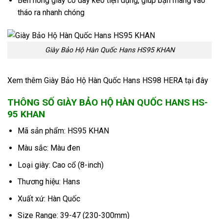
Bên hông giày có dây kéo tiện dụng, giúp bạn mang vào
tháo ra nhanh chóng
Giày Bảo Hộ Hàn Quốc Hans HS95 KHAN
Xem thêm Giày Bảo Hộ Hàn Quốc Hans HS98 HERA tại đây
THÔNG SỐ GIÀY BẢO HỘ HÀN QUỐC HANS HS-
95 KHAN
Mã sản phẩm: HS95 KHAN
Màu sắc: Màu đen
Loại giày: Cao cổ (8-inch)
Thương hiệu: Hans
Xuất xứ: Hàn Quốc
Size Range: 39-47 (230-300mm)