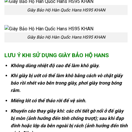
Giày Bảo Hộ Hàn Quốc Hans HS95 KHAN
Giày Bảo Hộ Hàn Quốc Hans HS95 KHAN
LƯU Ý KHI SỬ DỤNG GIÀY BẢO HỘ HANS
Không dùng nhiệt độ cao để làm khô giày.
Khi giày bị ướt có thể làm khô bằng cách vò chặt giấy
báo rồi nhét vào bên trong giày, phơi giày trong bóng
râm.
Miếng lót có thể tháo rời để vệ sinh.
Khuyến cáo thay giày khi: các chi tiết gờ nổi ở đế giày
bị mòn (ảnh hưởng đến tính chống trượt); sau khi đạp
đinh hoặc lớp da bên ngoài bị rách (ảnh hưởng đến tính