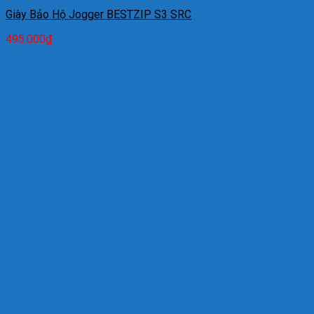
Giày Bảo Hộ Jogger BESTZIP S3 SRC
495.000
₫