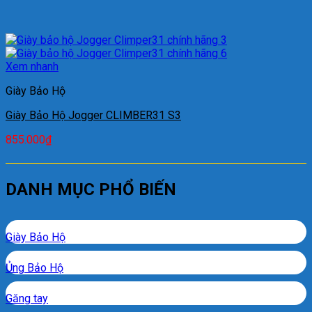
Xem nhanh
Giày Bảo Hộ
Giày Bảo Hộ Jogger CLIMBER31 S3
855.000
₫
DANH MỤC PHỔ BIẾN
Giày Bảo Hộ
Ủng Bảo Hộ
Găng tay