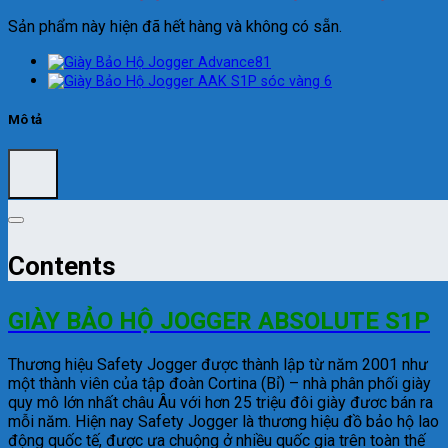
Sản phẩm này hiện đã hết hàng và không có sẵn.
Mô tả
Contents
GIÀY BẢO HỘ JOGGER ABSOLUTE S1P
Thương hiệu Safety Jogger được thành lập từ năm 2001 như
một thành viên của tập đoàn Cortina (Bỉ) – nhà phân phối giày
quy mô lớn nhất châu Âu với hơn 25 triệu đôi giày đươc bán ra
mỗi năm. Hiện nay Safety Jogger là thương hiệu đồ bảo hộ lao
động quốc tế, được ưa chuộng ở nhiều quốc gia trên toàn thế