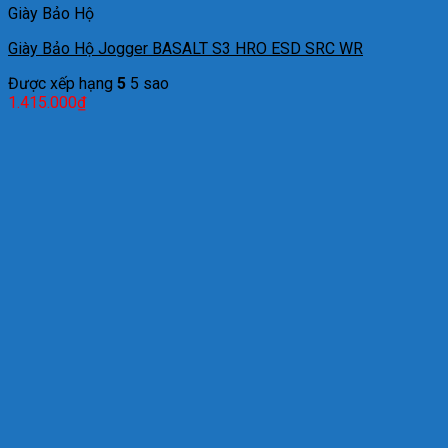
Giày Bảo Hộ
Giày Bảo Hộ Jogger BASALT S3 HRO ESD SRC WR
Được xếp hạng
5
5 sao
1.415.000
₫