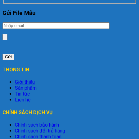
Gửi File Mẫu
THÔNG TIN
Giới thiệu
Sản phẩm
Tin tức
Liên hệ
CHÍNH SÁCH DỊCH VỤ
Chính sách bảo hành
Chính sách đổi trả hàng
Chính sách thanh toán