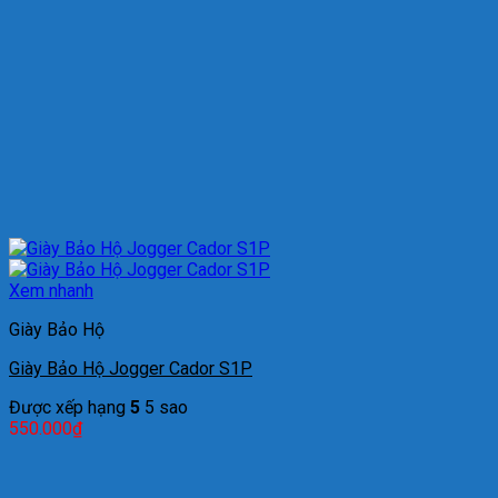
Xem nhanh
Giày Bảo Hộ
Giày Bảo Hộ Jogger Cador S1P
Được xếp hạng
5
5 sao
550.000
₫