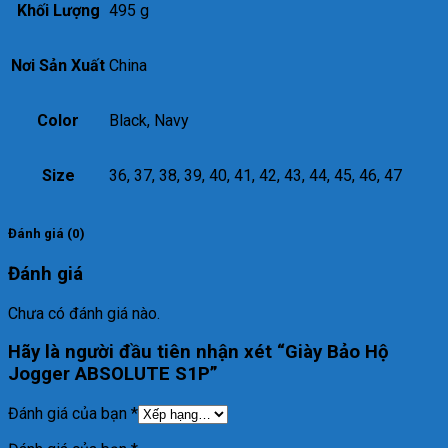
Khối Lượng
495 g
Nơi Sản Xuất
China
Color
Black, Navy
Size
36, 37, 38, 39, 40, 41, 42, 43, 44, 45, 46, 47
Đánh giá (0)
Đánh giá
Chưa có đánh giá nào.
Hãy là người đầu tiên nhận xét “Giày Bảo Hộ
Jogger ABSOLUTE S1P”
Đánh giá của bạn
*