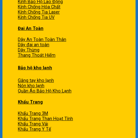
Kính Bảo Hộ Lao Động
Kính Chống Hóa Chất
Kính Chống Tia Laser
Kính Chống Tia UV
Đai An Toàn
Dây An Toàn Toàn Thân
Dây đai an toàn
Dây Thừng
Thang Thoát Hiểm
Bảo hộ kho lạnh
Găng tay kho lạnh
Nón kho lạnh
Quần Áo Bảo Hộ Kho Lạnh
Khẩu Trang
Khẩu Trang 3M
Khẩu Trang Than Hoạt Tính
Khẩu Trang Vải
Khẩu Trang Y Tế