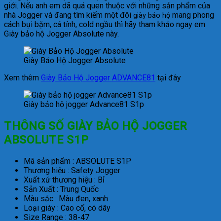
giới. Nếu anh em dã quá quen thuộc với những sản phẩm của
nhà Jogger và đang tìm kiếm một đôi
mang phong
giày bảo hộ
cách bụi bặm, cá tính, cold ngầu thì hãy tham khảo ngay em
Giày bảo hộ Jogger Absolute này.
Giày Bảo Hộ Jogger Absolute
Xem thêm
Giày Bảo Hộ Jogger ADVANCE81
tại đây
Giày bảo hộ jogger Advance81 S1p
THÔNG SỐ GIÀY BẢO HỘ JOGGER
ABSOLUTE S1P
Mã sản phẩm : ABSOLUTE S1P
Thương hiệu : Safety Jogger
Xuất xứ thương hiệu : Bỉ
Sản Xuất : Trung Quốc
Màu sắc : Màu đen, xanh
Loại giày : Cao cổ, có dây
Size Range : 38-47