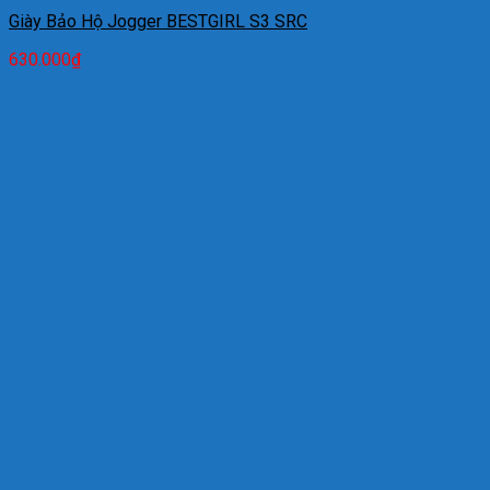
Giày Bảo Hộ Jogger BESTGIRL S3 SRC
630.000
₫