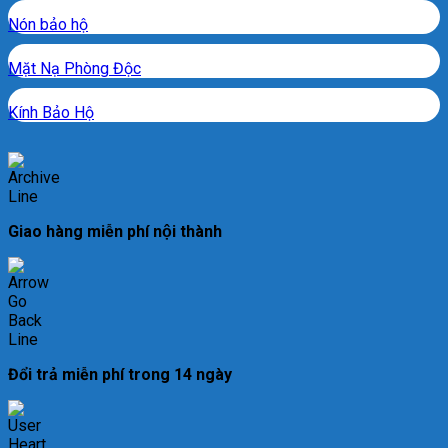
Nón bảo hộ
Mặt Nạ Phòng Độc
Kính Bảo Hộ
Giao hàng miễn phí nội thành
Đổi trả miễn phí trong 14 ngày