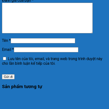
Đánh giá của bạn
*
Tên
*
Email
*
Lưu tên của tôi, email, và trang web trong trình duyệt này
cho lần bình luận kế tiếp của tôi.
Sản phẩm tương tự