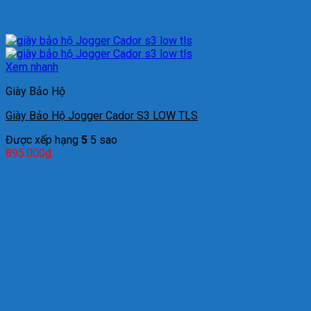
Xem nhanh
Giày Bảo Hộ
Giày Bảo Hộ Jogger Cador S3 LOW TLS
Được xếp hạng
5
5 sao
895.000
₫