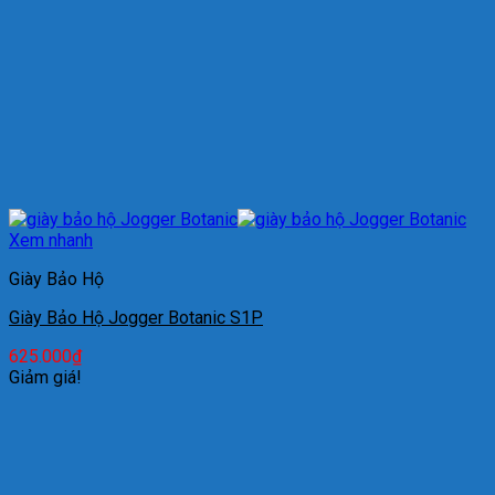
Xem nhanh
Giày Bảo Hộ
Giày Bảo Hộ Jogger Botanic S1P
625.000
₫
Giảm giá!