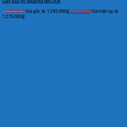
Giày bảo hộ Neuking NKC90K
1.295.000
₫
Giá gốc là: 1.295.000₫.
1.275.000
₫
Giá hiện tại là:
1.275.000₫.