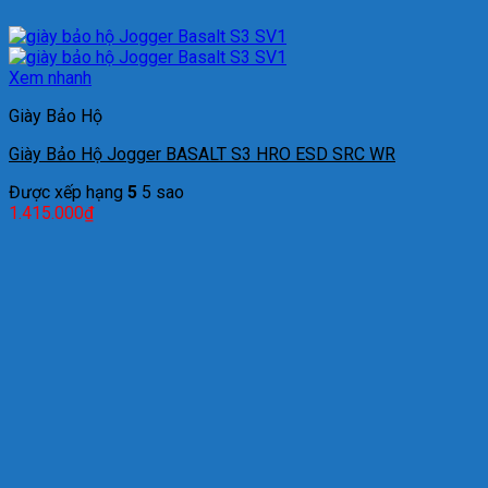
Xem nhanh
Giày Bảo Hộ
Giày Bảo Hộ Jogger BASALT S3 HRO ESD SRC WR
Được xếp hạng
5
5 sao
1.415.000
₫