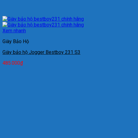
Xem nhanh
Giày Bảo Hộ
Giày bảo hộ Jogger Bestboy 231 S3
485.000
₫