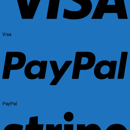
Visa
PayPal