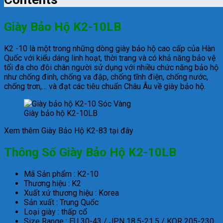
Giày Bảo Hộ K2-10LB
K2 -10
là một trong những dòng
giày bảo hộ
cao cấp của Hàn
Quốc với kiểu dáng linh hoạt, thời trang và có khả năng bảo vệ
tối đa cho đôi chân người sử dụng với nhiều chức năng bảo hộ
như chống đinh, chống va đập, chống tĩnh điện, chống nước,
chống trơn,… và đạt các tiêu chuẩn Châu Âu về giày bảo hộ.
Giày bảo hộ K2-10LB
Xem thêm Giày Bảo Hộ K2-83 tại đây
Thông Số Giày Bảo Hộ K2-10LB
Mã Sản phẩm : K2-10
Thương hiệu : K2
Xuất xứ thương hiệu : Korea
Sản xuất : Trung Quốc
Loại giày : thấp cổ
Size Range : EU 30-43 / JPN 18.5-21.5 / KOR 205-230