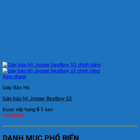
Xem nhanh
Giày Bảo Hộ
Giày bảo hộ Jogger Bestboy S3
Được xếp hạng
5
5 sao
394.000
₫
DANH MỤC PHỔ BIẾN