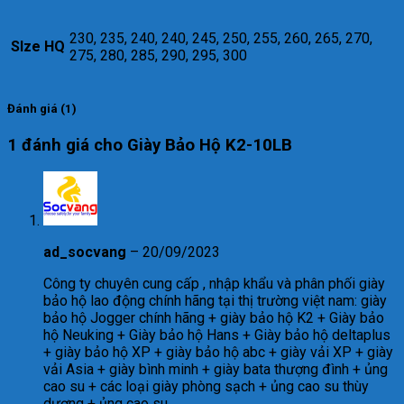
230, 235, 240, 240, 245, 250, 255, 260, 265, 270,
SIze HQ
275, 280, 285, 290, 295, 300
Đánh giá (1)
1 đánh giá cho
Giày Bảo Hộ K2-10LB
ad_socvang
–
20/09/2023
Công ty chuyên cung cấp , nhập khẩu và phân phối giày
bảo hộ lao động chính hãng tại thị trường việt nam: giày
bảo hộ Jogger chính hãng + giày bảo hộ K2 + Giày bảo
hộ Neuking + Giày bảo hộ Hans + Giày bảo hộ deltaplus
+ giày bảo hộ XP + giày bảo hộ abc + giày vải XP + giày
vải Asia + giày bình minh + giày bata thượng đình + ủng
cao su + các loại giày phòng sạch + ủng cao su thùy
dương + ủng cao su