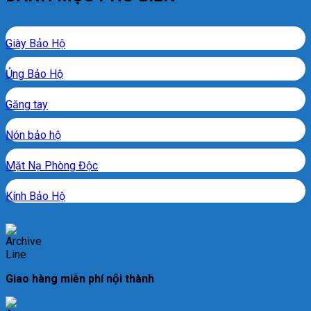
Giày Bảo Hộ
Ủng Bảo Hộ
Găng tay
Nón bảo hộ
Mặt Nạ Phòng Độc
Kính Bảo Hộ
Giao hàng miễn phí nội thành