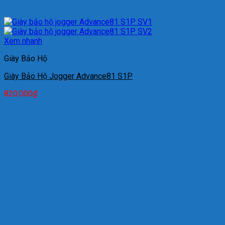
Xem nhanh
Giày Bảo Hộ
Giày Bảo Hộ Jogger Advance81 S1P
820.000
₫