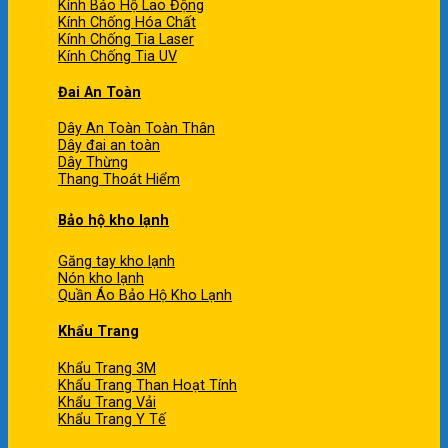
Kính Bảo Hộ Lao Động
Kính Chống Hóa Chất
Kính Chống Tia Laser
Kính Chống Tia UV
Đai An Toàn
Dây An Toàn Toàn Thân
Dây đai an toàn
Dây Thừng
Thang Thoát Hiểm
Bảo hộ kho lạnh
Găng tay kho lạnh
Nón kho lạnh
Quần Áo Bảo Hộ Kho Lạnh
Khẩu Trang
Khẩu Trang 3M
Khẩu Trang Than Hoạt Tính
Khẩu Trang Vải
Khẩu Trang Y Tế