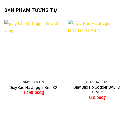
SẢN PHẨM TƯƠNG TỰ
GIÀY BẢO HỘ
GIÀY BẢO HỘ
Giày Bảo Hộ Jogger BALTO
Giày Bảo Hộ Jogger Brio S2
S1 SRC
1.395.000
₫
640.000
₫