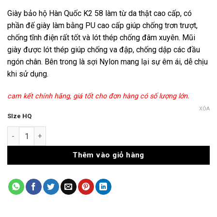
Giày bảo hộ Hàn Quốc K2 58 làm từ da thật cao cấp, có
phần đế giày làm bằng PU cao cấp giúp chống trơn trượt,
chống tĩnh điện rất tốt và lót thép chống đâm xuyên. Mũi
giày được lót thép giúp chống va đập, chống dập các đầu
ngón chân. Bên trong là sợi Nylon mang lại sự êm ái, dễ chịu
khi sử dụng.
cam kết chính hãng, giá tốt cho đơn hàng có số lượng lớn.
XÓA
SIze HQ
Giày Bảo Hộ K2-58 số lượng
Thêm vào giỏ hàng