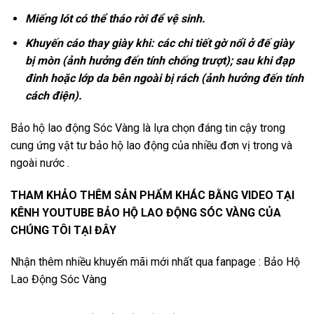
Miếng lót có thể tháo rời để vệ sinh.
Khuyến cáo thay giày khi: các chi tiết gờ nổi ở đế giày
bị mòn (ảnh hưởng đến tính chống trượt); sau khi đạp
đinh hoặc lớp da bên ngoài bị rách (ảnh hưởng đến tính
cách điện).
Bảo hộ lao động Sóc Vàng
là lựa chọn đáng tin cậy trong
cung ứng vật tư bảo hộ lao động của nhiều đơn vị trong và
ngoài nước .
THAM KHẢO THÊM SẢN PHẨM KHÁC BẰNG VIDEO TẠI
KÊNH YOUTUBE
BẢO HỘ LAO ĐỘNG SÓC VÀNG
CỦA
CHÚNG TÔI TẠI ĐÂY
Nhận thêm nhiều khuyến mãi mới nhất qua fanpage :
Bảo Hộ
Lao Động Sóc Vàng