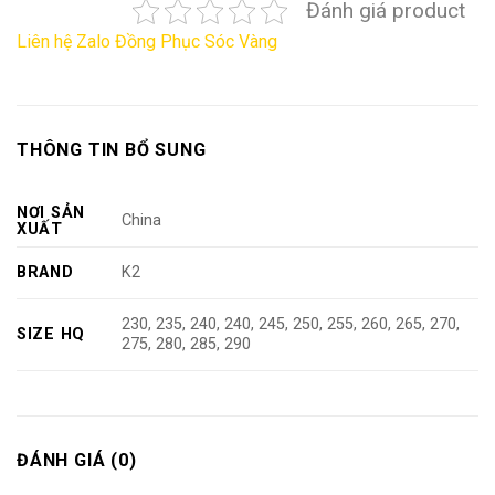
Đánh giá product
Liên hệ Zalo Đồng Phục Sóc Vàng
THÔNG TIN BỔ SUNG
NƠI SẢN
China
XUẤT
BRAND
K2
230, 235, 240, 240, 245, 250, 255, 260, 265, 270,
SIZE HQ
275, 280, 285, 290
ĐÁNH GIÁ (0)