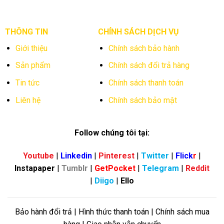
THÔNG TIN
CHÍNH SÁCH DỊCH VỤ
Giới thiệu
Chính sách bảo hành
Sản phẩm
Chính sách đổi trả hàng
Tin tức
Chính sách thanh toán
Liên hệ
Chính sách bảo mật
Follow chúng tôi tại:
Youtube
|
Linkedin
|
Pinterest
|
Twitter
|
Flick
r
|
Instapaper
|
Tumblr
|
GetPocket
|
Telegram
|
Reddit
|
Diigo
|
Ello
Bảo hành đổi trả | Hình thức thanh toán | Chính sách mua