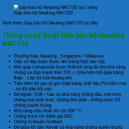
Giày bảo hộ Neuking NKC100
Xem thêm Giày bảo hộ Neuking NKC103 tại đây
Thông số kỹ thuật Giày bảo hộ Neuking
NKC100
Thương hiệu: Neuking _Singapore / Malaysia
Giày có dây buộc được làm bằng thật cao cấp
Mũi giày Composite được thiết kế rộng rãi cho khả năng
chống va đập mạnh trên 200 J -(nhẹ hơn mũi giày bằng
thép . Lớp lót lưới thoáng khí.
Tấm đệm lót gia cố gót chân bằng chất liệu PU mềm mại
, có độ đàn hồi cao .
Đế ngoài: EVA / Cao su khả năng chống dầu, mài mòn,
chống hoá chất acid , chống tĩnh điện , chống nước S3 ,
chống xuyên thủng.
Khả năng chịu nhiệt lên tới 300 ° C .
Chống trượt với đánh giá SRC.
Chống Vi khuẩn footbed.
Đế giữa lót tấm Kevlar có khả năng chống xuyên thủng