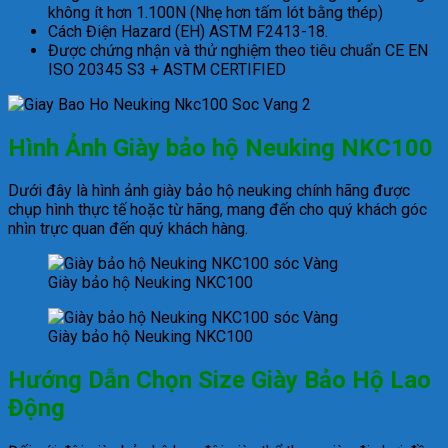
không ít hơn 1.100N (Nhẹ hơn tấm lót bằng thép)
Cách Điện Hazard (EH) ASTM F2413-18.
Được chứng nhận và thử nghiệm theo tiêu chuẩn CE EN
ISO 20345 S3 + ASTM CERTIFIED
Hình Ảnh Giày bảo hộ Neuking NKC100
Dưới đây là hình ảnh giày bảo hộ neuking chính hãng được
chụp hình thực tế hoặc từ hãng, mang đến cho quý khách góc
nhìn trực quan đến quý khách hàng.
Giày bảo hộ Neuking NKC100
Giày bảo hộ Neuking NKC100
Hướng Dẫn Chọn Size Giày Bảo Hộ Lao
Động