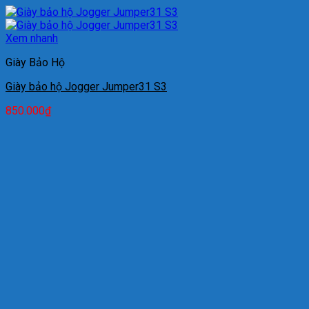
Xem nhanh
Giày Bảo Hộ
Giày bảo hộ Jogger Jumper31 S3
850.000
₫