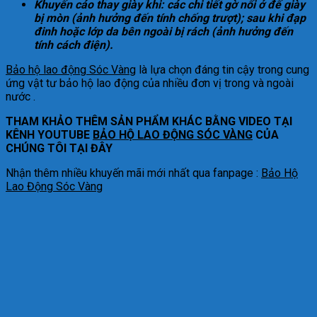
Khuyến cáo thay giày khi: các chi tiết gờ nổi ở đế giày
bị mòn (ảnh hưởng đến tính chống trượt); sau khi đạp
đinh hoặc lớp da bên ngoài bị rách (ảnh hưởng đến
tính cách điện).
Bảo hộ lao động Sóc Vàng
là lựa chọn đáng tin cậy trong cung
ứng vật tư bảo hộ lao động của nhiều đơn vị trong và ngoài
nước .
THAM KHẢO THÊM SẢN PHẨM KHÁC BẰNG VIDEO TẠI
KÊNH YOUTUBE
BẢO HỘ LAO ĐỘNG SÓC VÀNG
CỦA
CHÚNG TÔI TẠI ĐÂY
Nhận thêm nhiều khuyến mãi mới nhất qua fanpage :
Bảo Hộ
Lao Động Sóc Vàng