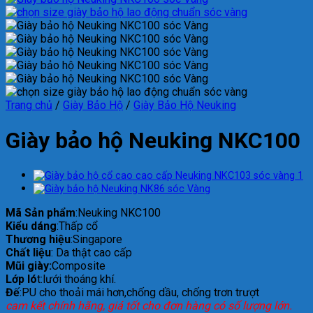
Trang chủ
/
Giày Bảo Hộ
/
Giày Bảo Hộ Neuking
Giày bảo hộ Neuking NKC100
Mã Sản phẩm
:Neuking NKC100
Kiểu dáng
:Thấp cổ
Thương hiệu
:Singapore
Chất liệu
: Da thật cao cấp
Mũi giày:
Composite
Lớp ló
t:lưới thoáng khí.
Đế
:PU cho thoải mái hơn,chống dầu, chống trơn trượt
cam kết chính hãng, giá tốt cho đơn hàng có số lượng lớn.