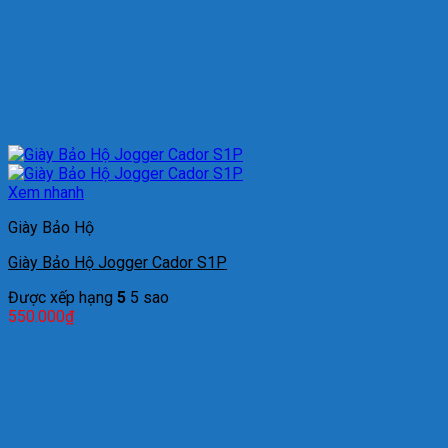
Xem nhanh
Giày Bảo Hộ
Giày Bảo Hộ Jogger Cador S1P
Được xếp hạng
5
5 sao
550.000
₫