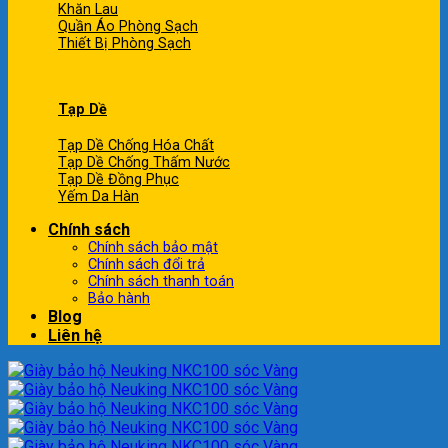
Khăn Lau
Quần Áo Phòng Sạch
Thiết Bị Phòng Sạch
Tạp Dề
Tạp Dề Chống Hóa Chất
Tạp Dề Chống Thấm Nước
Tạp Dề Đồng Phục
Yếm Da Hàn
Chính sách
Chính sách bảo mật
Chính sách đổi trả
Chính sách thanh toán
Bảo hành
Blog
Liên hệ