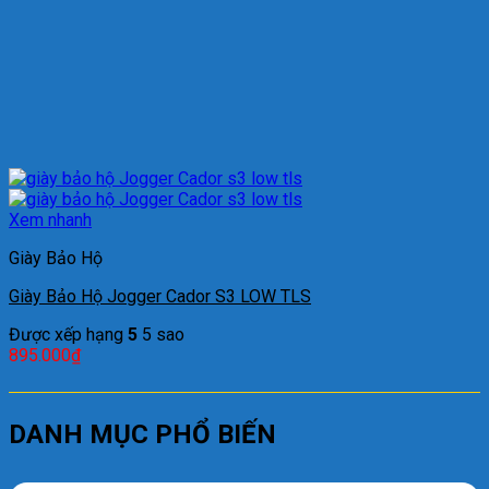
Xem nhanh
Giày Bảo Hộ
Giày Bảo Hộ Jogger Cador S3 LOW TLS
Được xếp hạng
5
5 sao
895.000
₫
DANH MỤC PHỔ BIẾN