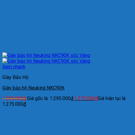
Xem nhanh
Giày Bảo Hộ
Giày bảo hộ Neuking NKC90K
1.295.000
₫
Giá gốc là: 1.295.000₫.
1.275.000
₫
Giá hiện tại là:
1.275.000₫.