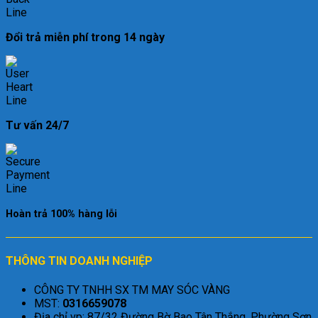
Đổi trả miễn phí trong 14 ngày
Tư vấn 24/7
Hoàn trả 100% hàng lỗi
THÔNG TIN DOANH NGHIỆP
CÔNG TY TNHH SX TM MAY SÓC VÀNG
MST:
0316659078
Địa chỉ vp: 87/32 Đường Bờ Bao Tân Thắng, Phường Sơn