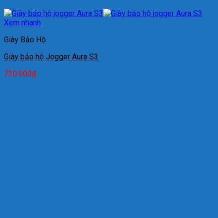
Xem nhanh
Giày Bảo Hộ
Giày bảo hộ Jogger Aura S3
720.000
₫