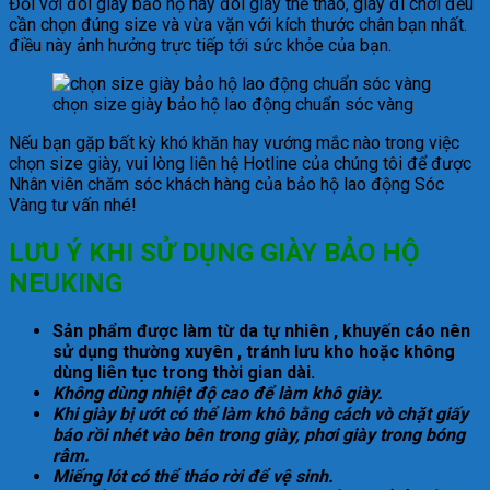
Đối với đôi giày bảo hộ hay đôi giày thể thao, giày đi chơi đều
cần chọn đúng size và vừa vặn với kích thước chân bạn nhất.
điều này ảnh hưởng trực tiếp tới sức khỏe của bạn.
chọn size giày bảo hộ lao động chuẩn sóc vàng
Nếu bạn gặp bất kỳ khó khăn hay vướng mắc nào trong việc
chọn size giày, vui lòng liên hệ Hotline của chúng tôi để được
Nhân viên chăm sóc khách hàng của bảo hộ lao động Sóc
Vàng tư vấn nhé!
LƯU Ý KHI SỬ DỤNG GIÀY BẢO HỘ
NEUKING
Sản phẩm được làm từ da tự nhiên , khuyến cáo nên
sử dụng thường xuyên , tránh lưu kho hoặc không
dùng liên tục trong thời gian dài.
Không dùng nhiệt độ cao để làm khô giày.
Khi giày bị ướt có thể làm khô bằng cách vò chặt giấy
báo rồi nhét vào bên trong giày, phơi giày trong bóng
râm.
Miếng lót có thể tháo rời để vệ sinh.