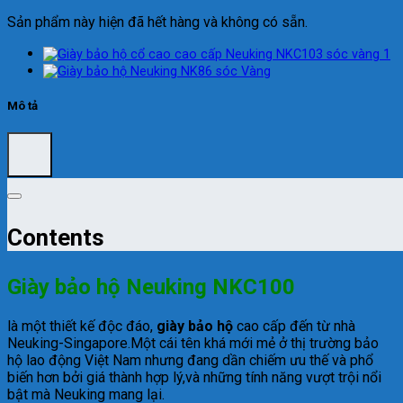
Sản phẩm này hiện đã hết hàng và không có sẵn.
Mô tả
Contents
Giày bảo hộ Neuking NKC100
là một thiết kế độc đáo,
giày bảo hộ
cao cấp đến từ nhà
Neuking-Singapore.Một cái tên khá mới mẻ ở thị trường bảo
hộ lao động Việt Nam nhưng đang dần chiếm ưu thế và phổ
biến hơn bởi giá thành hợp lý,và những tính năng vượt trội nổi
bật mà Neuking mang lại.