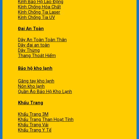
Kính Bảo Hộ Lao Động
Kính Chống Hóa Chất
Kính Chống Tia Laser
Kính Chống Tia UV
Đai An Toàn
Dây An Toàn Toàn Thân
Dây đai an toàn
Dây Thừng
Thang Thoát Hiểm
Bảo hộ kho lạnh
Găng tay kho lạnh
Nón kho lạnh
Quần Áo Bảo Hộ Kho Lạnh
Khẩu Trang
Khẩu Trang 3M
Khẩu Trang Than Hoạt Tính
Khẩu Trang Vải
Khẩu Trang Y Tế