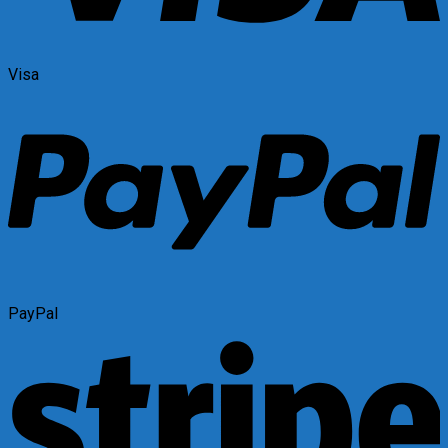
Visa
PayPal