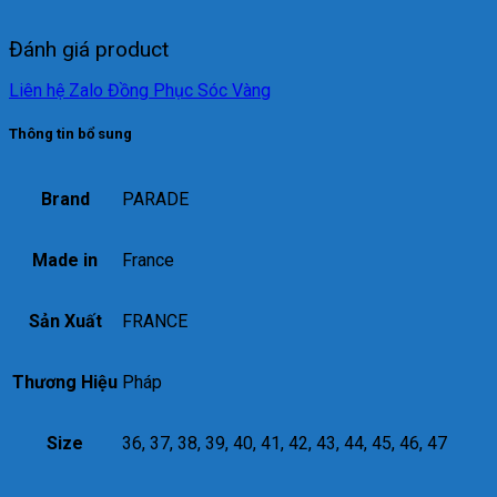
Đánh giá product
Liên hệ Zalo Đồng Phục Sóc Vàng
Thông tin bổ sung
Brand
PARADE
Made in
France
Sản Xuất
FRANCE
Thương Hiệu
Pháp
Size
36, 37, 38, 39, 40, 41, 42, 43, 44, 45, 46, 47