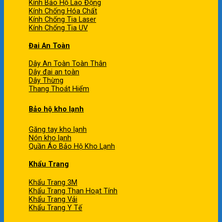
Kính Bảo Hộ Lao Động
Kính Chống Hóa Chất
Kính Chống Tia Laser
Kính Chống Tia UV
Đai An Toàn
Dây An Toàn Toàn Thân
Dây đai an toàn
Dây Thừng
Thang Thoát Hiểm
Bảo hộ kho lạnh
Găng tay kho lạnh
Nón kho lạnh
Quần Áo Bảo Hộ Kho Lạnh
Khẩu Trang
Khẩu Trang 3M
Khẩu Trang Than Hoạt Tính
Khẩu Trang Vải
Khẩu Trang Y Tế