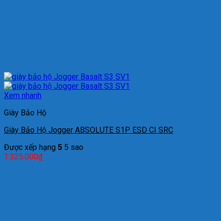
Xem nhanh
Giày Bảo Hộ
Giày Bảo Hộ Jogger ABSOLUTE S1P ESD CI SRC
Được xếp hạng
5
5 sao
1.325.000
₫