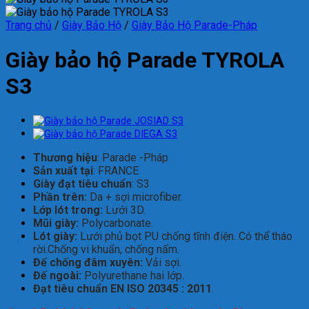
Trang chủ
/
Giày Bảo Hộ
/
Giày Bảo Hộ Parade-Pháp
Giày bảo hộ Parade TYROLA
S3
Thương hiệu
: Parade -Pháp
Sản xuất tại
: FRANCE
Giày đạt tiêu chuẩn
: S3
Phần trên:
Da + sợi microfiber.
Lớp lót trong:
Lưới 3D.
Mũi giày:
Polycarbonate.
Lót giày:
Lưới phủ bọt PU chống tĩnh điện. Có thể tháo
rời.Chống vi khuẩn, chống nấm.
Đế chống đâm xuyên:
Vải sợi.
Đế ngoài:
Polyurethane hai lớp.
Đạt tiêu chuẩn
EN ISO 20345 : 2011
.