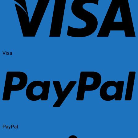
Visa
PayPal