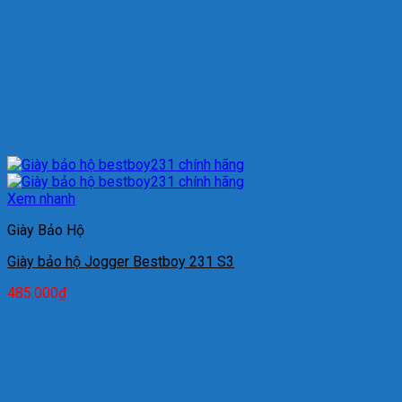
Xem nhanh
Giày Bảo Hộ
Giày bảo hộ Jogger Bestboy 231 S3
485.000
₫