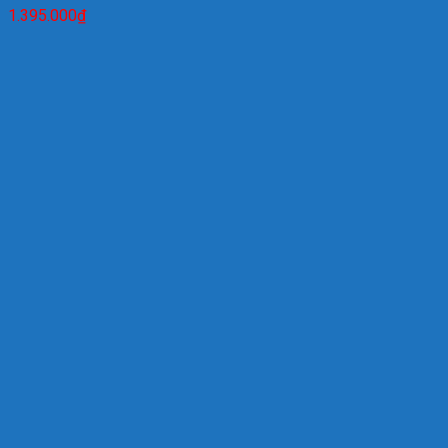
1.395.000
₫