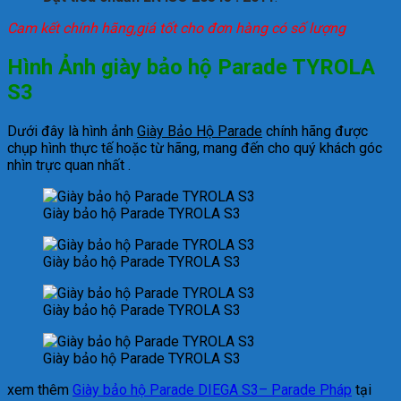
Cam kết chính hãng,giá tốt cho đơn hàng có số lượng
Hình Ảnh
giày bảo hộ Parade TYROLA
S3
Dưới đây là hình ảnh
Giày Bảo Hộ Parade
chính hãng được
chụp hình thực tế hoặc từ hãng, mang đến cho quý khách góc
nhìn trực quan nhất .
Giày bảo hộ Parade TYROLA S3
Giày bảo hộ Parade TYROLA S3
Giày bảo hộ Parade TYROLA S3
Giày bảo hộ Parade TYROLA S3
xem thêm
Giày bảo hộ Parade DIEGA S3– Parade Pháp
tại