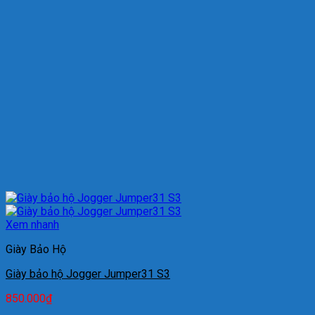
Xem nhanh
Giày Bảo Hộ
Giày bảo hộ Jogger Jumper31 S3
850.000
₫