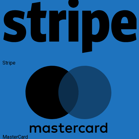
Stripe
MasterCard