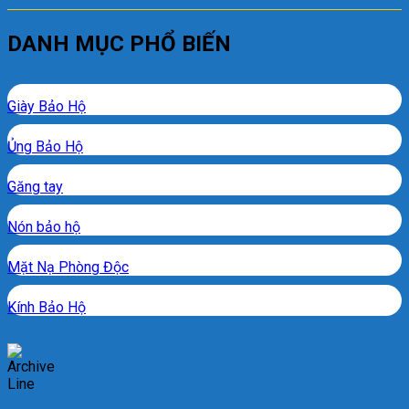
DANH MỤC PHỔ BIẾN
Giày Bảo Hộ
Ủng Bảo Hộ
Găng tay
Nón bảo hộ
Mặt Nạ Phòng Độc
Kính Bảo Hộ