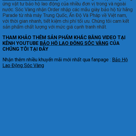
ứng vật tư bảo hộ lao động của nhiều đơn vị trong và ngoài
nước. Sóc Vàng nhận Order nhập các mẫu giày bảo hộ từ hãng
Parade từ nhà máy Trung Quốc, Ấn Độ Và Pháp về Việt nam,
với thời gian nhanh, tiết kiệm chi phí tối ưu. Chúng tôi cam kết
sản phẩm chất lượng với mức giá cạnh tranh nhất.
THAM KHẢO THÊM SẢN PHẨM KHÁC BẰNG VIDEO TẠI
KÊNH YOUTUBE
BẢO HỘ LAO ĐỘNG SÓC VÀNG
CỦA
CHÚNG TÔI TẠI ĐÂY
Nhận thêm nhiều khuyến mãi mới nhất qua fanpage :
Bảo Hộ
Lao Động Sóc Vàng