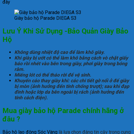
đây
Giày bảo hộ Parade DIEGA S3
Lưu Ý Khi Sử Dụng -Bảo Quản Giày Bảo
Hộ
Không dùng nhiệt độ cao để làm khô giày.
Khi giày bị ướt có thể làm khô bằng cách vò chặt giấy
báo rồi nhét vào bên trong giày, phơi giày trong bóng
râm.
Miếng lót có thể tháo rời để vệ sinh.
Khuyến cáo thay giày khi: các chi tiết gờ nổi ở đế giày
bị mòn (ảnh hưởng đến tính chống trượt); sau khi đạp
đinh hoặc lớp da bên ngoài bị rách (ảnh hưởng đến
tính cách điện).
Mua giày bảo hộ Parade chính hãng ở
đâu ?
Bảo hộ lao động Sóc Vàng
là lựa chọn đáng tin cậy trong cung