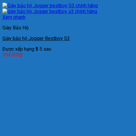
Xem nhanh
Giày Bảo Hộ
Giày bảo hộ Jogger Bestboy S3
Được xếp hạng
5
5 sao
394.000
₫