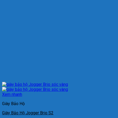
Xem nhanh
Giày Bảo Hộ
Giày Bảo Hộ Jogger Brio S2