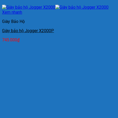
Xem nhanh
Giày Bảo Hộ
Giày bảo hộ Jogger X2000P
745.000
₫