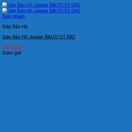
Xem nhanh
Giày Bảo Hộ
Giày Bảo Hộ Jogger BALTO S1 SRC
640.000
₫
Giảm giá!