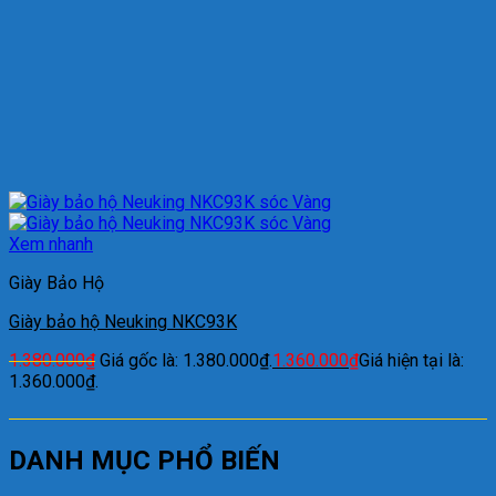
Xem nhanh
Giày Bảo Hộ
Giày bảo hộ Neuking NKC93K
1.380.000
₫
Giá gốc là: 1.380.000₫.
1.360.000
₫
Giá hiện tại là:
1.360.000₫.
DANH MỤC PHỔ BIẾN