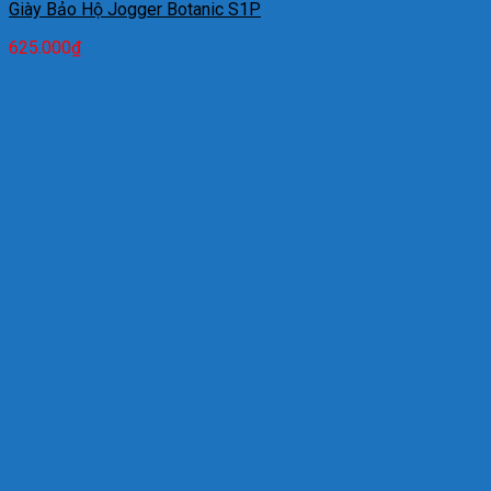
Giày Bảo Hộ Jogger Botanic S1P
625.000
₫