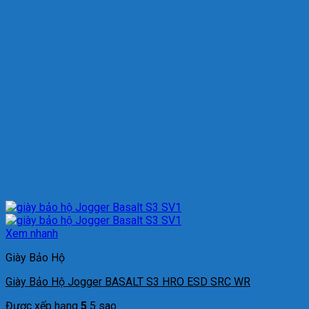
Xem nhanh
Giày Bảo Hộ
Giày Bảo Hộ Jogger BASALT S3 HRO ESD SRC WR
Được xếp hạng
5
5 sao