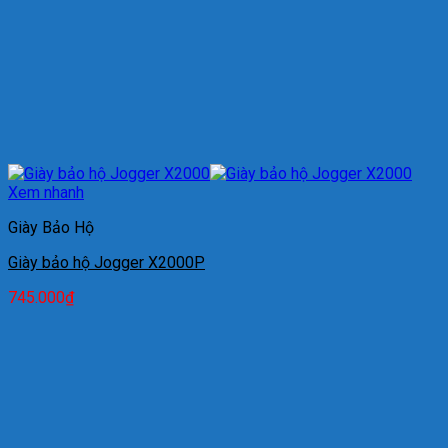
Xem nhanh
Giày Bảo Hộ
Giày bảo hộ Jogger X2000P
745.000
₫