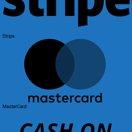
Stripe
MasterCard