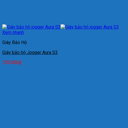
Xem nhanh
Giày Bảo Hộ
Giày bảo hộ Jogger Aura S3
720.000
₫