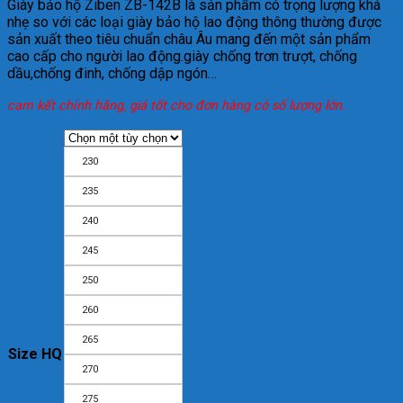
Giày bảo hộ Ziben ZB-142B là sản phẩm có trọng lượng khá
nhẹ so với các loại giày bảo hộ lao động thông thường được
sản xuất theo tiêu chuẩn châu Âu mang đến một sản phẩm
cao cấp cho người lao động.giày chống trơn trượt, chống
dầu,chống đinh, chống dập ngón…
cam kết chính hãng, giá tốt cho đơn hàng có số lượng lớn.
230
235
240
245
250
260
265
Size HQ
270
275