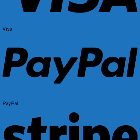
Visa
PayPal