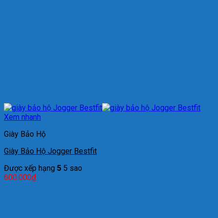
Xem nhanh
Giày Bảo Hộ
Giày Bảo Hộ Jogger Bestfit
Được xếp hạng
5
5 sao
600.000
₫