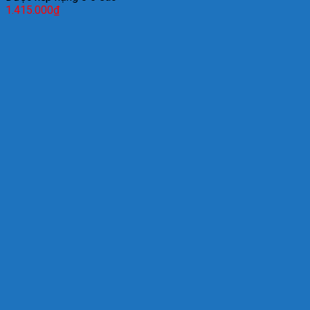
1.415.000
₫