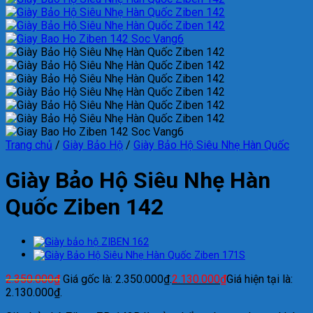
Trang chủ
/
Giày Bảo Hộ
/
Giày Bảo Hộ Siêu Nhẹ Hàn Quốc
Giày Bảo Hộ Siêu Nhẹ Hàn
Quốc Ziben 142
2.350.000
₫
Giá gốc là: 2.350.000₫.
2.130.000
₫
Giá hiện tại là:
2.130.000₫.