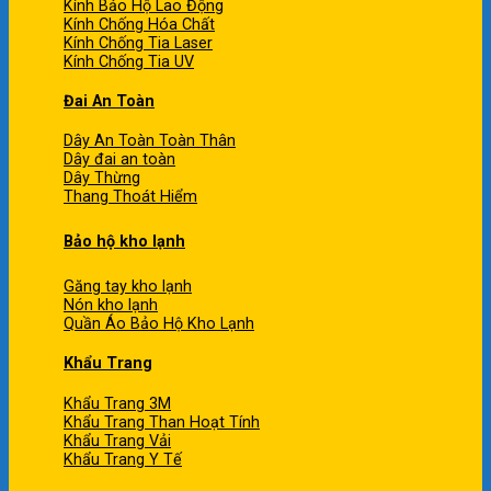
Kính Bảo Hộ Lao Động
Kính Chống Hóa Chất
Kính Chống Tia Laser
Kính Chống Tia UV
Đai An Toàn
Dây An Toàn Toàn Thân
Dây đai an toàn
Dây Thừng
Thang Thoát Hiểm
Bảo hộ kho lạnh
Găng tay kho lạnh
Nón kho lạnh
Quần Áo Bảo Hộ Kho Lạnh
Khẩu Trang
Khẩu Trang 3M
Khẩu Trang Than Hoạt Tính
Khẩu Trang Vải
Khẩu Trang Y Tế