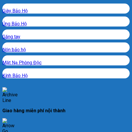
Giày Bảo Hộ
Ủng Bảo Hộ
Găng tay
Nón bảo hộ
Mặt Nạ Phòng Độc
Kính Bảo Hộ
Giao hàng miễn phí nội thành