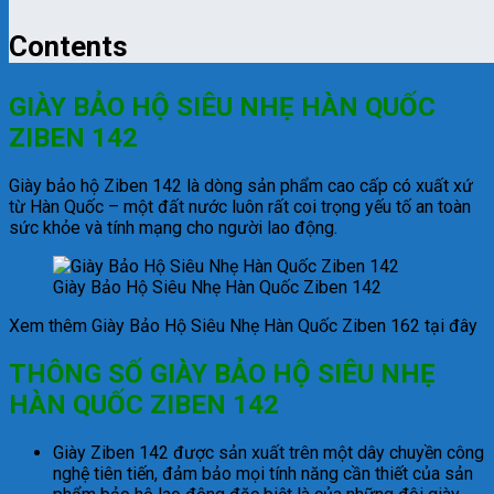
Contents
GIÀY BẢO HỘ SIÊU NHẸ HÀN QUỐC
ZIBEN 142
Giày bảo hộ Ziben 142 là dòng sản phẩm cao cấp có xuất xứ
từ Hàn Quốc – một đất nước luôn rất coi trọng yếu tố an toàn
sức khỏe và tính mạng cho người lao động.
Giày Bảo Hộ Siêu Nhẹ Hàn Quốc Ziben 142
Xem thêm Giày Bảo Hộ Siêu Nhẹ Hàn Quốc Ziben 162 tại đây
THÔNG SỐ GIÀY BẢO HỘ SIÊU NHẸ
HÀN QUỐC ZIBEN 142
Giày Ziben 142 được sản xuất trên một dây chuyền công
nghệ tiên tiến, đảm bảo mọi tính năng cần thiết của sản