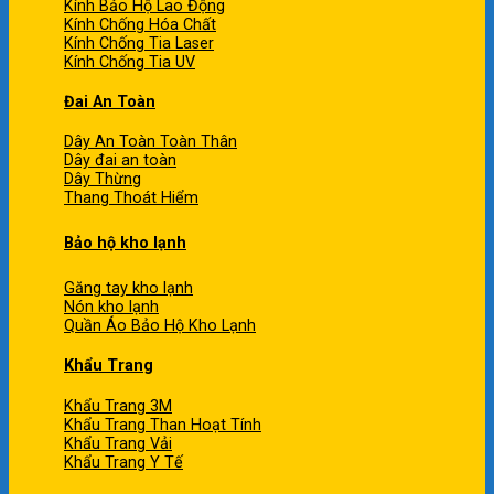
Kính Bảo Hộ Lao Động
Kính Chống Hóa Chất
Kính Chống Tia Laser
Kính Chống Tia UV
Đai An Toàn
Dây An Toàn Toàn Thân
Dây đai an toàn
Dây Thừng
Thang Thoát Hiểm
Bảo hộ kho lạnh
Găng tay kho lạnh
Nón kho lạnh
Quần Áo Bảo Hộ Kho Lạnh
Khẩu Trang
Khẩu Trang 3M
Khẩu Trang Than Hoạt Tính
Khẩu Trang Vải
Khẩu Trang Y Tế