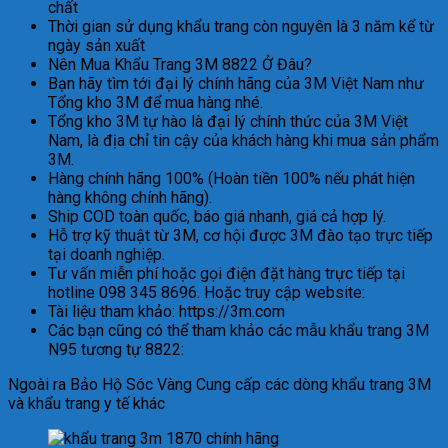
chất
Thời gian sử dụng khẩu trang còn nguyên là 3 năm kể từ
ngày sản xuất
Nên Mua Khẩu Trang 3M 8822 Ở Đâu?
Bạn hãy tìm tới đại lý chính hãng của 3M Việt Nam như
Tổng kho 3M để mua hàng nhé.
Tổng kho 3M tự hào là đại lý chính thức của 3M Việt
Nam, là địa chỉ tin cậy của khách hàng khi mua sản phẩm
3M.
Hàng chính hãng 100% (Hoàn tiền 100% nếu phát hiện
hàng không chính hãng).
Ship COD toàn quốc, báo giá nhanh, giá cả hợp lý.
Hỗ trợ kỹ thuật từ 3M, cơ hội được 3M đào tạo trực tiếp
tại doanh nghiệp.
Tư vấn miễn phí hoặc gọi điện đặt hàng trực tiếp tại
hotline 098 345 8696. Hoặc truy cập website:
Tài liệu tham khảo: https://3m.com
Các bạn cũng có thể tham khảo các mẫu khẩu trang 3M
N95 tương tự 8822:
Ngoài ra Bảo Hộ Sóc Vàng Cung cấp các dòng khẩu trang 3M
và khẩu trang y tế khác