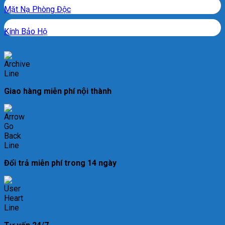
Mặt Nạ Phòng Độc
Kính Bảo Hộ
Giao hàng miễn phí nội thành
Đổi trả miễn phí trong 14 ngày