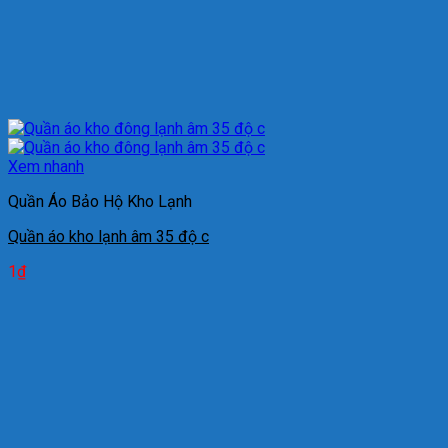
Xem nhanh
Quần Áo Bảo Hộ Kho Lạnh
Quần áo kho lạnh âm 35 độ c
1
₫