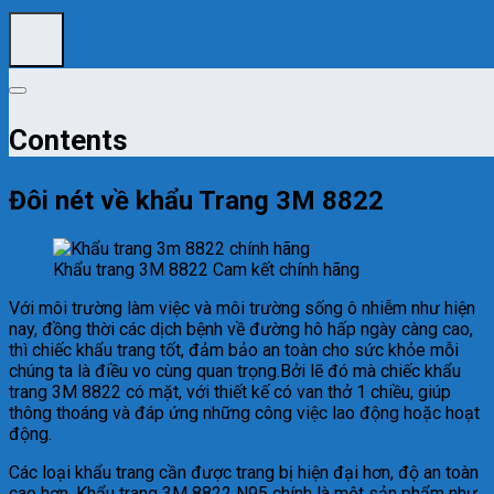
Contents
Đôi nét về khẩu Trang 3M 8822
Khẩu trang 3M 8822 Cam kết chính hãng
Với môi trường làm việc và môi trường sống ô nhiễm như hiện
nay, đồng thời các dịch bệnh về đường hô hấp ngày càng cao,
thì chiếc khẩu trang tốt, đảm bảo an toàn cho sức khỏe mỗi
chúng ta là điều vo cùng quan trọng.Bởi lẽ đó mà chiếc khẩu
trang 3M 8822 có mặt, với thiết kế có van thở 1 chiều, giúp
thông thoáng và đáp ứng những công việc lao động hoặc hoạt
động.
Các loại khẩu trang cần được trang bị hiện đại hơn, độ an toàn
cao hơn. Khẩu trang 3M 8822 N95 chính là một sản phẩm như