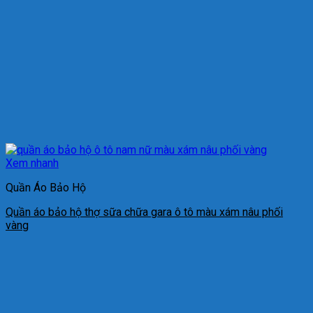
Xem nhanh
Quần Áo Bảo Hộ
Quần áo bảo hộ thợ sữa chữa gara ô tô màu xám nâu phối
vàng