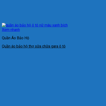
Xem nhanh
Quần Áo Bảo Hộ
Quần áo bảo hộ thợ sữa chữa gara ô tô