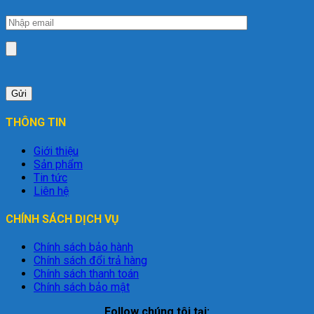
THÔNG TIN
Giới thiệu
Sản phẩm
Tin tức
Liên hệ
CHÍNH SÁCH DỊCH VỤ
Chính sách bảo hành
Chính sách đổi trả hàng
Chính sách thanh toán
Chính sách bảo mật
Follow chúng tôi tại: