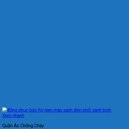
Xem nhanh
Quần Áo Chống Cháy