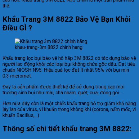
thế.
Khẩu Trang 3M 8822 Bảo Vệ Bạn Khỏi
Điều GÌ ?
khau-trang-3m 8822 chinh hang
Khẩu trang lọc bụi bảo vệ hô hấp 3M 8822 có tác dụng bảo vệ
người lao động khỏi các loại bụi không chứa gốc dầu. Đạt tiêu
chuẩn NIOSH N95: Hiệu quả lọc đạt ít nhất 95% với bụi mịn
0.3 micromet.
Đây là sản phẩm được thiết kế để sử dụng trong các môi
trường sinh bụi như mài, chà nhám, quét, cưa, đóng gói…
Hơn nữa đây còn là một chiếc khẩu trang hỗ trợ giảm khả năng
lây lan của virus, vi khuẩn trong không khí (corona, nấm mốc, vi
khuẩn Bacillus,…)
Thông số chi tiết khẩu trang 3M 8822: