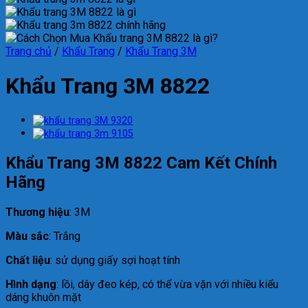
Trang chủ
/
Khẩu Trang
/
Khẩu Trang 3M
Khẩu Trang 3M 8822
Khẩu Trang 3M 8822 Cam Kết Chính
Hãng
Thương hiệu
: 3M
Màu sắc
: Trắng
Chất liệu
: sử dụng giấy sợi hoạt tính
Hình dạng
: lồi, dây đeo kép, có thể vừa vặn với nhiều kiểu
dáng khuôn mặt