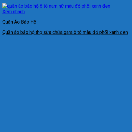
Xem nhanh
Quần Áo Bảo Hộ
Quần áo bảo hộ thợ sữa chữa gara ô tô màu đỏ phối xanh đen