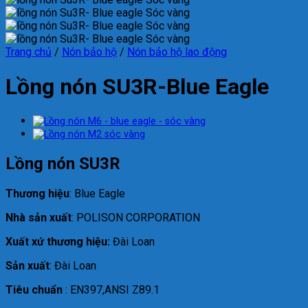
Trang chủ
/
Nón bảo hộ
/
Nón bảo hộ lao động
Lồng nón SU3R-Blue Eagle
Lồng nón SU3R
Thương hiệu
: Blue Eagle
Nhà sản xuất
: POLISON CORPORATION
Xuất xứ thương hiệu:
Đài Loan
Sản xuất
: Đài Loan
Tiêu chuẩn
: EN397,ANSI Z89.1