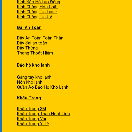
Kính Bảo Hộ Lao Động
Kính Chống Hóa Chất
Kính Chống Tia Laser
Kính Chống Tia UV
Đai An Toàn
Dây An Toàn Toàn Thân
Dây đai an toàn
Dây Thừng
Thang Thoát Hiểm
Bảo hộ kho lạnh
Găng tay kho lạnh
Nón kho lạnh
Quần Áo Bảo Hộ Kho Lạnh
Khẩu Trang
Khẩu Trang 3M
Khẩu Trang Than Hoạt Tính
Khẩu Trang Vải
Khẩu Trang Y Tế