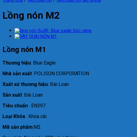
Lồng nón M2
Lồng nón M1
Thương hiệu
: Blue Eagle
Nhà sản xuất
: POLISON CORPORATION
Xuất xứ thương hiệu:
Đài Loan
Sản xuất
: Đài Loan
Tiêu chuẩn
: EN397
Loại Khóa
: Khóa cài
Mã sản phẩm
:M2