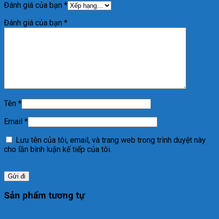
Đánh giá của bạn
*
Đánh giá của bạn
*
Tên
*
Email
*
Lưu tên của tôi, email, và trang web trong trình duyệt này
cho lần bình luận kế tiếp của tôi.
Sản phẩm tương tự