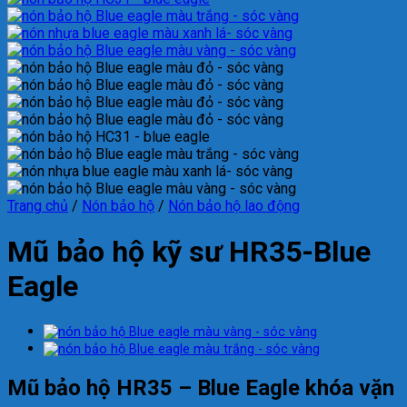
Trang chủ
/
Nón bảo hộ
/
Nón bảo hộ lao động
Mũ bảo hộ kỹ sư HR35-Blue
Eagle
Mũ bảo hộ HR35 – Blue Eagle khóa vặn