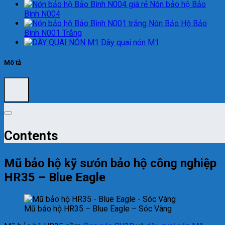
Nón bảo hộ Bảo
Bình N004
Nón Bảo Hộ Bảo
Bình N001 Trắng
Dây quai nón M1
Mô tả
Contents
Mũ bảo hộ kỹ sưón bảo hộ công nghiệp
HR35 – Blue Eagle
Mũ bảo hộ HR35 – Blue Eagle – Sóc Vàng