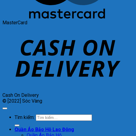
MasterCard
Cash On Delivery
© [2022] Sóc Vàng
Tìm kiếm:
Quần Áo Bảo Hộ Lao Động
Quần Áo Bảo Hộ