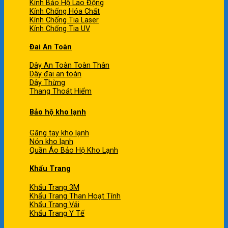
Kính Bảo Hộ Lao Động
Kính Chống Hóa Chất
Kính Chống Tia Laser
Kính Chống Tia UV
Đai An Toàn
Dây An Toàn Toàn Thân
Dây đai an toàn
Dây Thừng
Thang Thoát Hiểm
Bảo hộ kho lạnh
Găng tay kho lạnh
Nón kho lạnh
Quần Áo Bảo Hộ Kho Lạnh
Khẩu Trang
Khẩu Trang 3M
Khẩu Trang Than Hoạt Tính
Khẩu Trang Vải
Khẩu Trang Y Tế