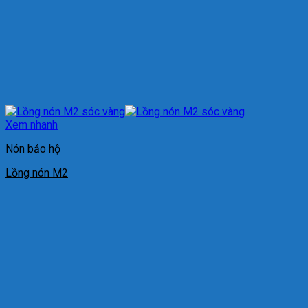
Xem nhanh
Nón bảo hộ
Lồng nón M2