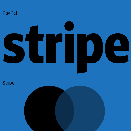
PayPal
Stripe