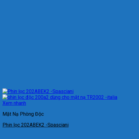
Xem nhanh
Mặt Nạ Phòng Độc
Phin lọc 202ABEK2 -Spasciani