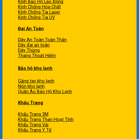
Kính Bảo Hộ Lao Động
Kính Chống Hóa Chất
Kính Chống Tia Laser
Kính Chống Tia UV
Đai An Toàn
Dây An Toàn Toàn Thân
Dây đai an toàn
Dây Thừng
Thang Thoát Hiểm
Bảo hộ kho lạnh
Găng tay kho lạnh
Nón kho lạnh
Quần Áo Bảo Hộ Kho Lạnh
Khẩu Trang
Khẩu Trang 3M
Khẩu Trang Than Hoạt Tính
Khẩu Trang Vải
Khẩu Trang Y Tế