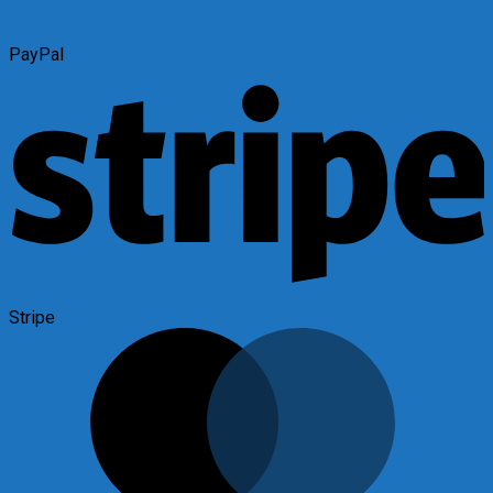
PayPal
Stripe