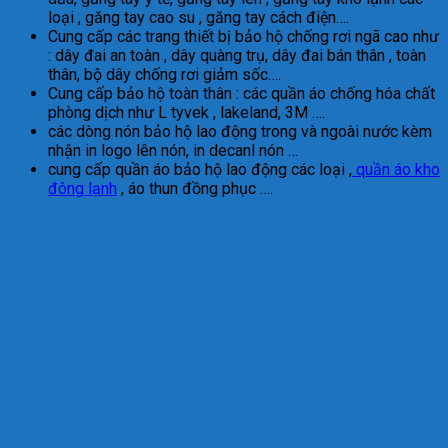
loại , găng tay cao su , găng tay cách điện….
Cung cấp các trang thiết bị bảo hộ chống rơi ngã cao như
: dây đai an toàn , dây quàng trụ, dây đai bán thân , toàn
thân, bộ dây chống rơi giảm sốc….
Cung cấp bảo hộ toàn thân : các quần áo chống hóa chất
phòng dịch như L tyvek , lakeland, 3M ….
các dòng nón bảo hộ lao động trong và ngoài nước kèm
nhận in logo lên nón, in decanl nón …
cung cấp quần áo bảo hộ lao động các loại ,
quần áo kho
đông lạnh
, áo thun đồng phục ….