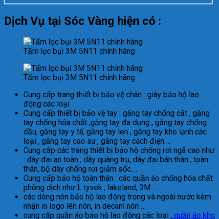
Dịch Vụ tại Sóc Vàng hiện có :
Tấm lọc bụi 3M 5N11 chính hãng
Tấm lọc bụi 3M 5N11 chính hãng
Cung cấp trang thiết bị bảo vệ chân : giày bảo hộ lao
động các loại
Cung cấp thiết bị bảo vệ tay : găng tay chống cắt , găng
tay chống hóa chất ,găng tay đa dụng , găng tay chống
dầu, găng tay y tế, găng tay len , găng tay kho lạnh các
loại , găng tay cao su , găng tay cách điện….
Cung cấp các trang thiết bị bảo hộ chống rơi ngã cao như
: dây đai an toàn , dây quàng trụ, dây đai bán thân , toàn
thân, bộ dây chống rơi giảm sốc….
Cung cấp bảo hộ toàn thân : các quần áo chống hóa chất
phòng dịch như L tyvek , lakeland, 3M ….
các dòng nón bảo hộ lao động trong và ngoài nước kèm
nhận in logo lên nón, in decanl nón …
cung cấp quần áo bảo hộ lao động các loại ,
quần áo kho