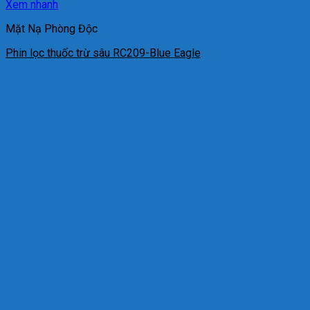
Xem nhanh
Mặt Nạ Phòng Độc
Phin lọc thuốc trừ sâu RC209-Blue Eagle