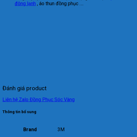
đông lạnh
, áo thun đồng phục ….
Đánh giá product
Liên hệ Zalo Đồng Phục Sóc Vàng
Thông tin bổ sung
Brand
3M