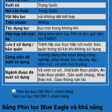
Xuất xứ
Trung Quốc
Nơi sản Xuất
Trung Quốc
Vật liệu lọc
vải không dệt kết hợp
Tiêu chuẩn
Không
Tác dụng lọc
bụi mịn trong không khí
Phù hợp với mặt
dùng kèm phin lọc 3M và tấm giữ tấm
nạ
lọc 3M501
Lưu ý sử dụng /
Tránh tếp xúc trực tiếp với nước. bảo
bảo quản
quản trong túi kín khi không sử dụng.
thường dùng cho hoạt đông nông
Công việc đề
nghiệp, phun thuốc trừ sâu,xây lắp ,
xuất sử dụng
hầm mỏ , vệ sinh môi trường.
Vệ sinh cơ sở , Chế biến thực phẩm, An
Ngành được đề
toàn thực phẩm , Sản xuất chung , Khai
xuất sử dụng
thác mỏ , Giao thông vận tải
Tấm lọc bụi 3M 5N11 chính hãng
Bảng Phin lọc Blue Eagle và khả năng