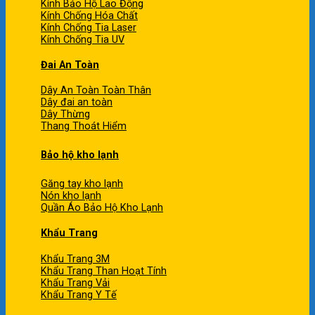
Kính Bảo Hộ Lao Động
Kính Chống Hóa Chất
Kính Chống Tia Laser
Kính Chống Tia UV
Đai An Toàn
Dây An Toàn Toàn Thân
Dây đai an toàn
Dây Thừng
Thang Thoát Hiểm
Bảo hộ kho lạnh
Găng tay kho lạnh
Nón kho lạnh
Quần Áo Bảo Hộ Kho Lạnh
Khẩu Trang
Khẩu Trang 3M
Khẩu Trang Than Hoạt Tính
Khẩu Trang Vải
Khẩu Trang Y Tế