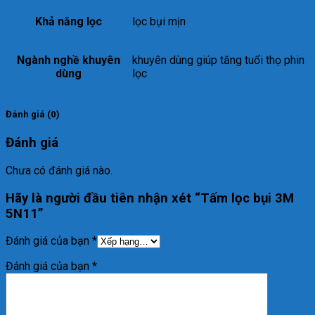
Khả năng lọc
lọc bụi mịn
Ngành nghề khuyên
khuyên dùng giúp tăng tuổi thọ phin
dùng
lọc
Đánh giá (0)
Đánh giá
Chưa có đánh giá nào.
Hãy là người đầu tiên nhận xét “Tấm lọc bụi 3M
5N11”
Đánh giá của bạn
*
Đánh giá của bạn
*