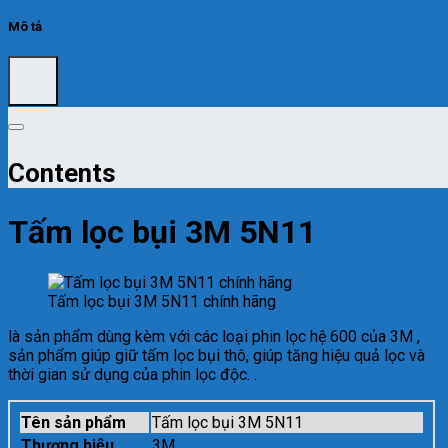
Mô tả
Contents
Tấm lọc bụi 3M 5N11
Tấm lọc bụi 3M 5N11 chính hãng
là sản phẩm dùng kèm với các loại phin lọc hệ 600 của 3M ,
sản phẩm giúp giữ tấm lọc bụi thô, giúp tăng hiệu quả lọc và
thời gian sử dụng của phin lọc độc. .
Tên sản phẩm
Tấm lọc bụi 3M 5N11
Thương hiệu
3M