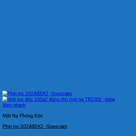
Xem nhanh
Mặt Nạ Phòng Độc
Phin lọc 202ABEK2 -Spasciani