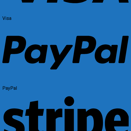
Visa
PayPal