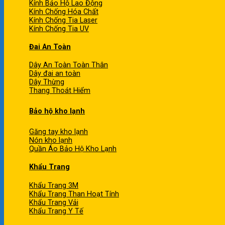
Kính Bảo Hộ Lao Động
Kính Chống Hóa Chất
Kính Chống Tia Laser
Kính Chống Tia UV
Đai An Toàn
Dây An Toàn Toàn Thân
Dây đai an toàn
Dây Thừng
Thang Thoát Hiểm
Bảo hộ kho lạnh
Găng tay kho lạnh
Nón kho lạnh
Quần Áo Bảo Hộ Kho Lạnh
Khẩu Trang
Khẩu Trang 3M
Khẩu Trang Than Hoạt Tính
Khẩu Trang Vải
Khẩu Trang Y Tế