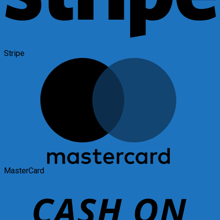
Stripe
MasterCard