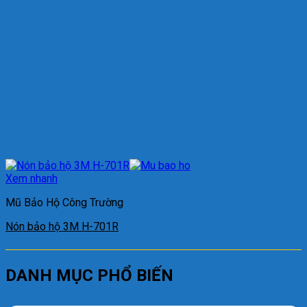
Xem nhanh
Mũ Bảo Hộ Công Trường
Nón bảo hộ 3M H-701R
DANH MỤC PHỔ BIẾN