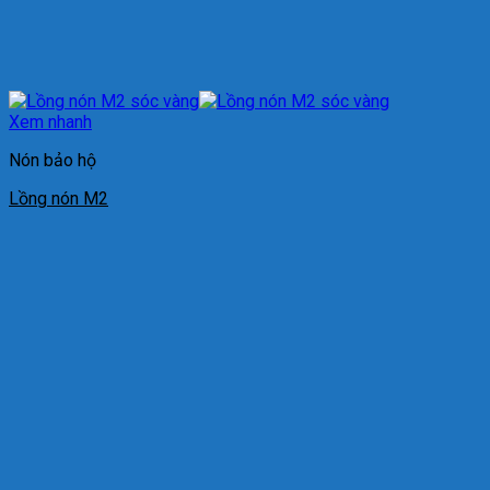
Xem nhanh
Nón bảo hộ
Lồng nón M2