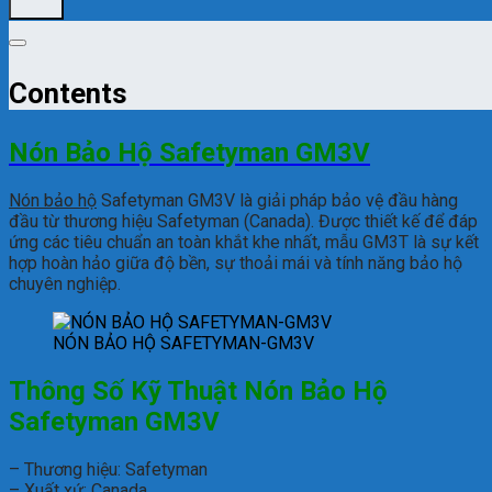
Contents
Nón Bảo Hộ Safetyman GM3V
Nón bảo hộ
Safetyman GM3V là giải pháp bảo vệ đầu hàng
đầu từ thương hiệu Safetyman (Canada). Được thiết kế để đáp
ứng các tiêu chuẩn an toàn khắt khe nhất, mẫu GM3T là sự kết
hợp hoàn hảo giữa độ bền, sự thoải mái và tính năng bảo hộ
chuyên nghiệp.
NÓN BẢO HỘ SAFETYMAN-GM3V
Thông Số Kỹ Thuật Nón Bảo Hộ
Safetyman GM3V
– Thương hiệu: Safetyman
– Xuất xứ: Canada