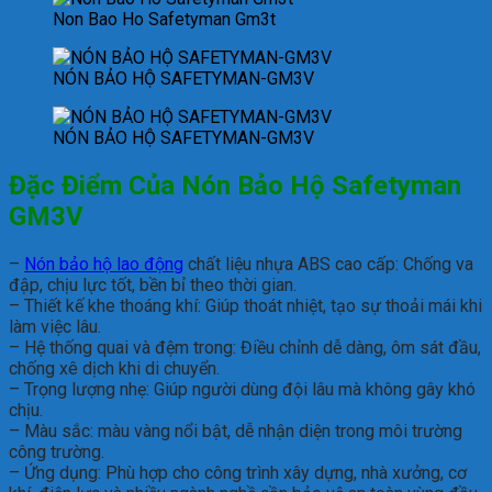
Non Bao Ho Safetyman Gm3t
NÓN BẢO HỘ SAFETYMAN-GM3V
NÓN BẢO HỘ SAFETYMAN-GM3V
Đặc Điểm Của Nón Bảo Hộ Safetyman
GM3V
–
Nón bảo hộ lao động
chất liệu nhựa ABS cao cấp: Chống va
đập, chịu lực tốt, bền bỉ theo thời gian.
– Thiết kế khe thoáng khí: Giúp thoát nhiệt, tạo sự thoải mái khi
làm việc lâu.
– Hệ thống quai và đệm trong: Điều chỉnh dễ dàng, ôm sát đầu,
chống xê dịch khi di chuyển.
– Trọng lượng nhẹ: Giúp người dùng đội lâu mà không gây khó
chịu.
– Màu sắc: màu vàng nổi bật, dễ nhận diện trong môi trường
công trường.
– Ứng dụng: Phù hợp cho công trình xây dựng, nhà xưởng, cơ