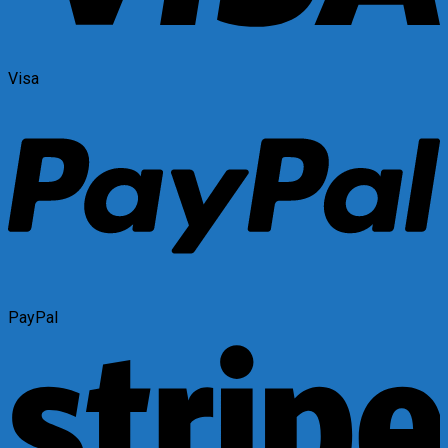
Visa
PayPal