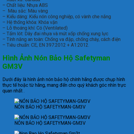
– Chất liệu: Nhựa ABS
– Màu sắc: Màu vàng
– Kiểu dáng: Kiểu nón công nghiệp, có vành che nắng
– Hệ thống khóa: Khóa vặn
– Lỗ thoáng khí: Có (Ventilated)
– Tấm lót: Dây đai nhựa và mút xốp chống xung lực
– Tính năng an toàn: Chống va đập, chống cháy, cách điện
– Tiêu chuẩn: CE, EN 397:2012 + A1:2012.
Hình Ảnh Nón Bảo Hộ Safetyman
GM3V
Dưới đây là hình ảnh nón bảo hộ chính hãng được chụp hình
thực tế hoặc từ hãng, mang đến cho quý khách góc nhìn trực
quan nhất .
NÓN BẢO HỘ SAFETYMAN-GM3V
NÓN BẢO HỘ SAFETYMAN-GM3V