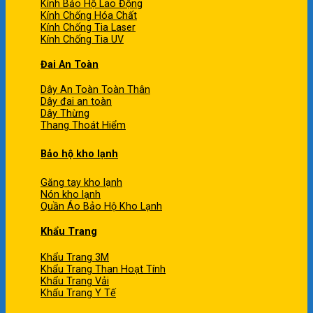
Kính Bảo Hộ Lao Động
Kính Chống Hóa Chất
Kính Chống Tia Laser
Kính Chống Tia UV
Đai An Toàn
Dây An Toàn Toàn Thân
Dây đai an toàn
Dây Thừng
Thang Thoát Hiểm
Bảo hộ kho lạnh
Găng tay kho lạnh
Nón kho lạnh
Quần Áo Bảo Hộ Kho Lạnh
Khẩu Trang
Khẩu Trang 3M
Khẩu Trang Than Hoạt Tính
Khẩu Trang Vải
Khẩu Trang Y Tế