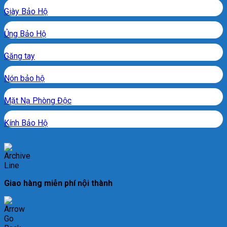
Giày Bảo Hộ
Ủng Bảo Hộ
Găng tay
Nón bảo hộ
Mặt Nạ Phòng Độc
Kính Bảo Hộ
Giao hàng miễn phí nội thành