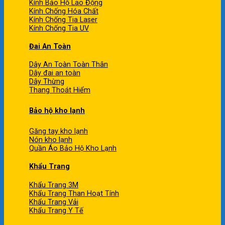
Kính Bảo Hộ Lao Động
Kính Chống Hóa Chất
Kính Chống Tia Laser
Kính Chống Tia UV
Đai An Toàn
Dây An Toàn Toàn Thân
Dây đai an toàn
Dây Thừng
Thang Thoát Hiểm
Bảo hộ kho lạnh
Găng tay kho lạnh
Nón kho lạnh
Quần Áo Bảo Hộ Kho Lạnh
Khẩu Trang
Khẩu Trang 3M
Khẩu Trang Than Hoạt Tính
Khẩu Trang Vải
Khẩu Trang Y Tế