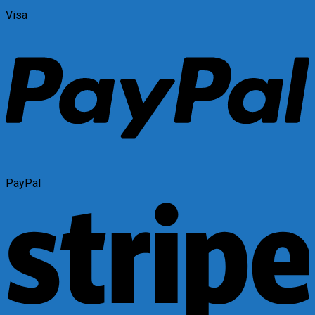
Visa
PayPal