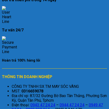
Tư vấn 24/7
Hoàn trả 100% hàng lỗi
THÔNG TIN DOANH NGHIỆP
CÔNG TY TNHH SX TM MAY SÓC VÀNG
MST:
0316659078
Địa chỉ vp: 87/32 Đường Bờ Bao Tân Thắng, Phường Sơn
Kỳ, Quận Tân Phú, Tphcm
Điện thoại:
0943 47 24 24
–
0944 47 24 24
–
0949 47