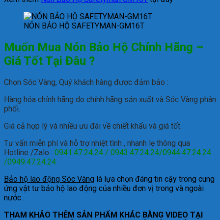
NÓN BẢO HỘ SAFETYMAN-GM16T
Muốn Mua Nón Bảo Hộ Chính Hãng –
Giá Tốt Tại Đâu ?
Chọn Sóc Vàng, Quý khách hàng được đảm bảo :
Hàng hóa chính hãng do chính hãng sản xuất và Sóc Vàng phân
phối.
Giá cả hợp lý và nhiều ưu đãi về chiết khấu và giá tốt.
Tư vấn miễn phí và hỗ trợ nhiệt tình , nhanh lẹ thông qua
Hotline /Zalo
:
0941.47.24.24 / 0943.47.24.24/0944.47.24.24
/0949.47.24.24
Bảo hộ lao động Sóc Vàng
là lựa chọn đáng tin cậy trong cung
ứng vật tư bảo hộ lao động của nhiều đơn vị trong và ngoài
nước .
THAM KHẢO THÊM SẢN PHẨM KHÁC BẰNG VIDEO TẠI