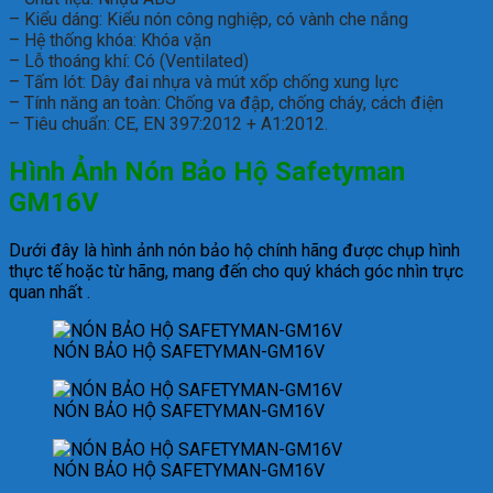
– Kiểu dáng: Kiểu nón công nghiệp, có vành che nắng
– Hệ thống khóa: Khóa vặn
– Lỗ thoáng khí: Có (Ventilated)
– Tấm lót: Dây đai nhựa và mút xốp chống xung lực
– Tính năng an toàn: Chống va đập, chống cháy, cách điện
– Tiêu chuẩn: CE, EN 397:2012 + A1:2012.
Hình Ảnh Nón Bảo Hộ Safetyman
GM16V
Dưới đây là hình ảnh nón bảo hộ chính hãng được chụp hình
thực tế hoặc từ hãng, mang đến cho quý khách góc nhìn trực
quan nhất .
NÓN BẢO HỘ SAFETYMAN-GM16V
NÓN BẢO HỘ SAFETYMAN-GM16V
NÓN BẢO HỘ SAFETYMAN-GM16V