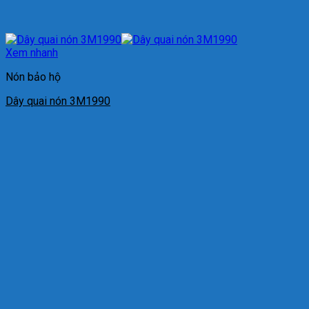
Xem nhanh
Nón bảo hộ
Dây quai nón 3M1990