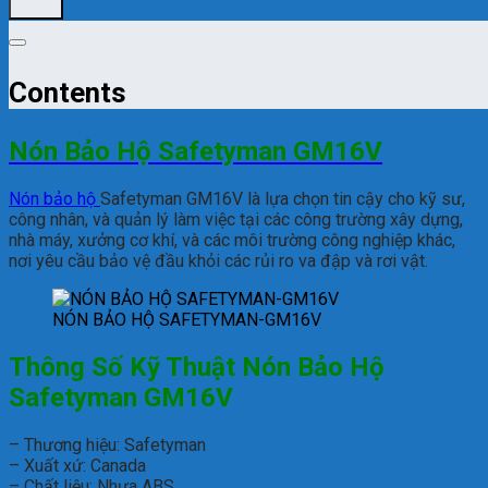
Contents
Nón Bảo Hộ Safetyman GM16V
Nón bảo hộ
Safetyman GM16V là lựa chọn tin cậy cho kỹ sư,
công nhân, và quản lý làm việc tại các công trường xây dựng,
nhà máy, xưởng cơ khí, và các môi trường công nghiệp khác,
nơi yêu cầu bảo vệ đầu khỏi các rủi ro va đập và rơi vật.
NÓN BẢO HỘ SAFETYMAN-GM16V
Thông Số Kỹ Thuật Nón Bảo Hộ
Safetyman GM16V
– Thương hiệu: Safetyman
– Xuất xứ: Canada
– Chất liệu: Nhựa ABS