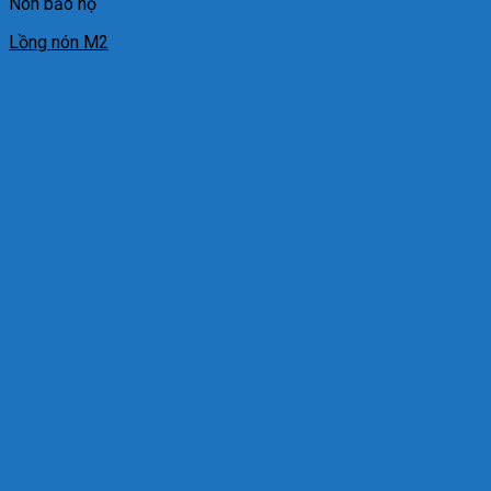
Nón bảo hộ
Lồng nón M2