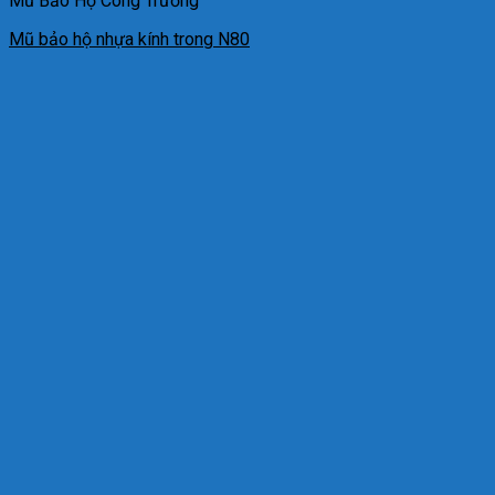
Mũ Bảo Hộ Công Trường
Mũ bảo hộ nhựa kính trong N80