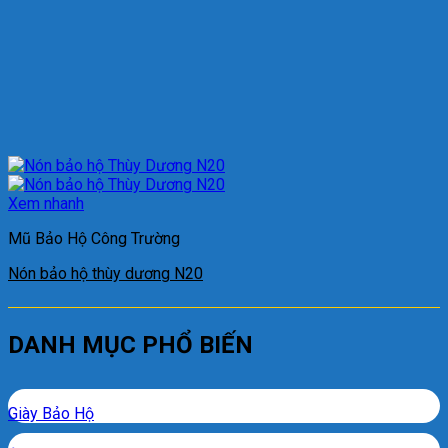
Xem nhanh
Mũ Bảo Hộ Công Trường
Nón bảo hộ thùy dương N20
DANH MỤC PHỔ BIẾN
Giày Bảo Hộ