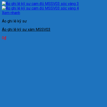
Xem nhanh
Áo ghi lê kỹ sư
Áo ghi lê kỹ sư xám MSSV03
0
₫