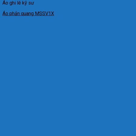
Áo ghi lê kỹ sư
Áo phản quang MSSV1X