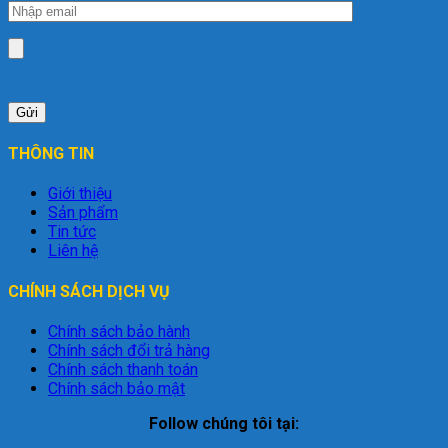
THÔNG TIN
Giới thiệu
Sản phẩm
Tin tức
Liên hệ
CHÍNH SÁCH DỊCH VỤ
Chính sách bảo hành
Chính sách đổi trả hàng
Chính sách thanh toán
Chính sách bảo mật
Follow chúng tôi tại: