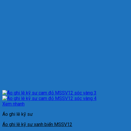
Xem nhanh
Áo ghi lê kỹ sư
Áo ghi lê kỹ sư xanh biển MSSV12