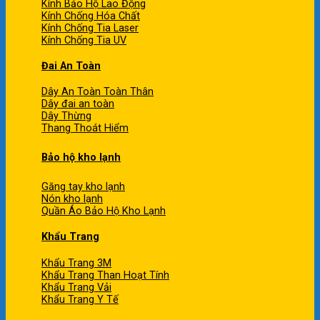
Kính Bảo Hộ Lao Động
Kính Chống Hóa Chất
Kính Chống Tia Laser
Kính Chống Tia UV
Đai An Toàn
Dây An Toàn Toàn Thân
Dây đai an toàn
Dây Thừng
Thang Thoát Hiểm
Bảo hộ kho lạnh
Găng tay kho lạnh
Nón kho lạnh
Quần Áo Bảo Hộ Kho Lạnh
Khẩu Trang
Khẩu Trang 3M
Khẩu Trang Than Hoạt Tính
Khẩu Trang Vải
Khẩu Trang Y Tế