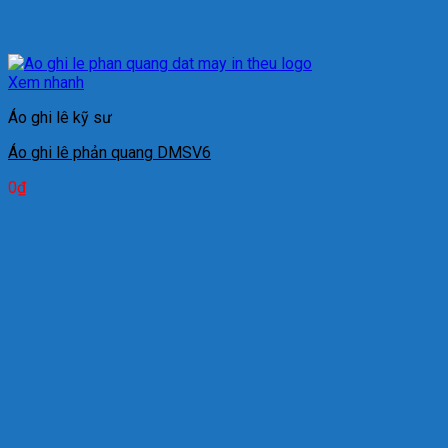
Xem nhanh
Áo ghi lê kỹ sư
Áo ghi lê phản quang DMSV6
0
₫