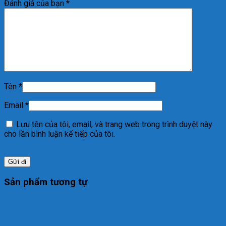
Đánh giá của bạn
*
Tên
*
Email
*
Lưu tên của tôi, email, và trang web trong trình duyệt này
cho lần bình luận kế tiếp của tôi.
Sản phẩm tương tự