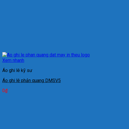
Xem nhanh
Áo ghi lê kỹ sư
Áo ghi lê phản quang DMSV5
0
₫