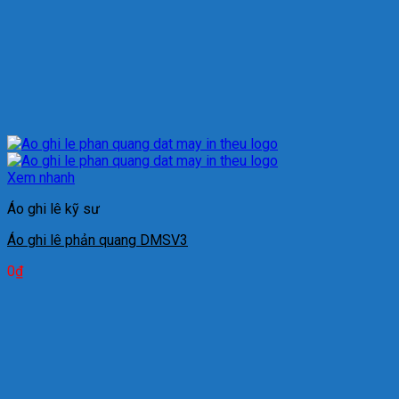
Xem nhanh
Áo ghi lê kỹ sư
Áo ghi lê phản quang DMSV3
0
₫