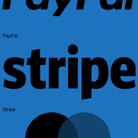
PayPal
Stripe