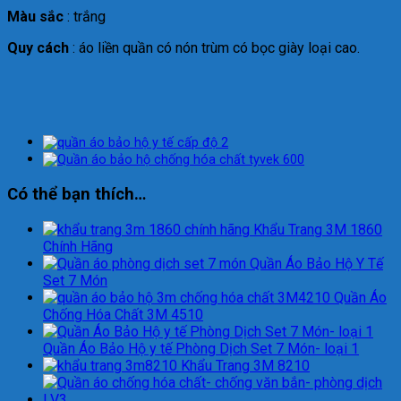
Màu sắc
: trắng
Quy cách
: áo liền quần có nón trùm có bọc giày loại cao.
Có thể bạn thích…
Khẩu Trang 3M 1860
Chính Hãng
Quần Áo Bảo Hộ Y Tế
Set 7 Món
Quần Áo
Chống Hóa Chất 3M 4510
Quần Áo Bảo Hộ y tế Phòng Dịch Set 7 Món- loại 1
Khẩu Trang 3M 8210