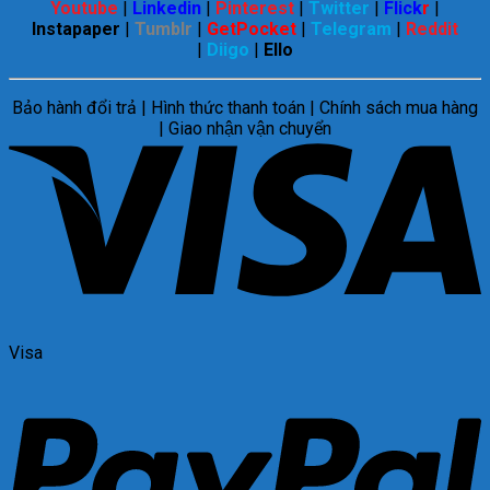
Youtube
|
Linkedin
|
Pinterest
|
Twitter
|
Flick
r
|
Instapaper
|
Tumblr
|
GetPocket
|
Telegram
|
Reddit
|
Diigo
|
Ello
Bảo hành đổi trả | Hình thức thanh toán | Chính sách mua hàng
| Giao nhận vận chuyển
Visa