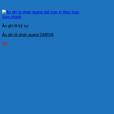
Xem nhanh
Áo ghi lê kỹ sư
Áo ghi lê phản quang DMSV6
0
₫