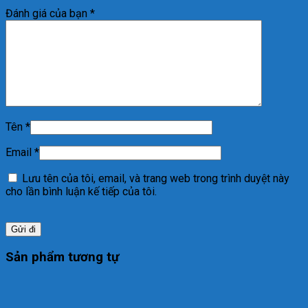
Đánh giá của bạn
*
Tên
*
Email
*
Lưu tên của tôi, email, và trang web trong trình duyệt này
cho lần bình luận kế tiếp của tôi.
Sản phẩm tương tự