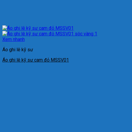
Xem nhanh
Áo ghi lê kỹ sư
Áo ghi lê kỹ sư cam đỏ MSSV01