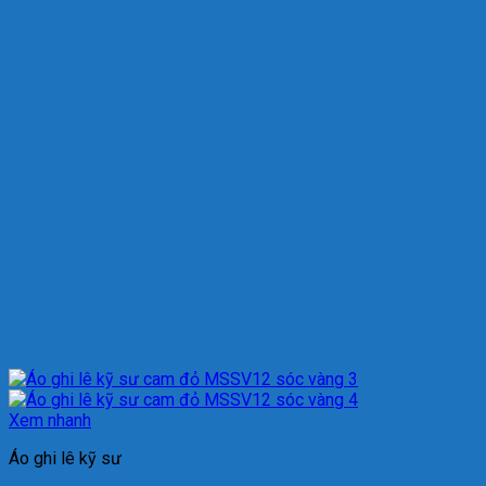
Xem nhanh
Áo ghi lê kỹ sư