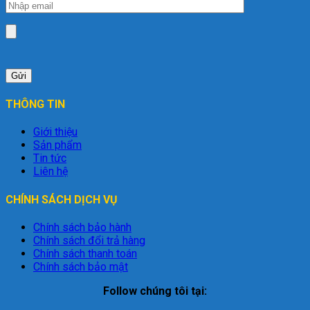
THÔNG TIN
Giới thiệu
Sản phẩm
Tin tức
Liên hệ
CHÍNH SÁCH DỊCH VỤ
Chính sách bảo hành
Chính sách đổi trả hàng
Chính sách thanh toán
Chính sách bảo mật
Follow chúng tôi tại: