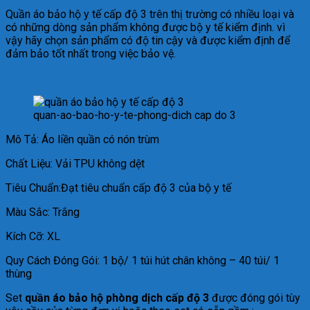
Quần áo bảo hộ y tế cấp độ 3 trên thị trường có nhiều loại và
có những dòng sản phẩm không được bộ y tế kiểm định. vì
vậy hãy chọn sản phẩm có độ tin cậy và được kiểm định để
đảm bảo tốt nhất trong việc bảo vệ.
quan-ao-bao-ho-y-te-phong-dich cap do 3
Mô Tả: Áo liền quần có nón trùm
Chất Liệu: Vải TPU không dệt
Tiêu Chuẩn:Đạt tiêu chuẩn cấp độ 3 của bộ y tế
Màu Sắc: Trắng
Kích Cỡ: XL
Quy Cách Đóng Gói: 1 bộ/ 1 túi hút chân không – 40 túi/ 1
thùng
Set
quần áo bảo hộ phòng dịch cấp độ 3
được đóng gói tùy