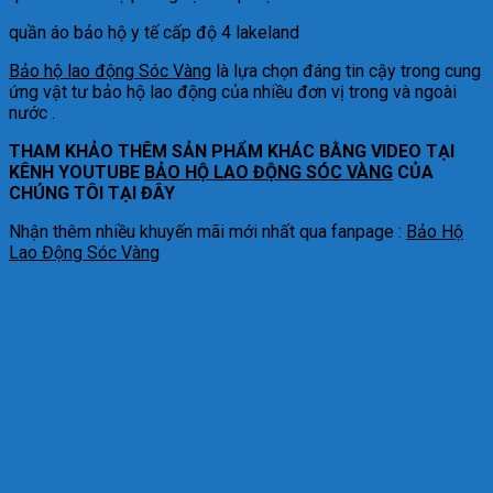
quần áo bảo hộ y tế cấp độ 4 lakeland
Bảo hộ lao động Sóc Vàng
là lựa chọn đáng tin cậy trong cung
ứng vật tư bảo hộ lao động của nhiều đơn vị trong và ngoài
nước .
THAM KHẢO THÊM SẢN PHẨM KHÁC BẰNG VIDEO TẠI
KÊNH YOUTUBE
BẢO HỘ LAO ĐỘNG SÓC VÀNG
CỦA
CHÚNG TÔI TẠI ĐÂY
Nhận thêm nhiều khuyến mãi mới nhất qua fanpage :
Bảo Hộ
Lao Động Sóc Vàng