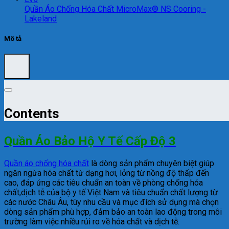
Quần Áo Chống Hóa Chất MicroMax® NS Cooring -
Lakeland
Mô tả
Contents
Quần Áo Bảo Hộ Y Tế Cấp Độ 3
Quần áo chống hóa chất
là dòng sản phẩm chuyên biệt giúp
ngăn ngừa hóa chất từ dạng hơi, lỏng từ nồng độ thấp đến
cao, đáp ứng các tiêu chuẩn an toàn về phòng chống hóa
chất,dịch tễ của bộ y tế Việt Nam và tiêu chuẩn chất lượng từ
các nước Châu Âu, tùy nhu cầu và mục đích sử dụng mà chọn
dòng sản phẩm phù hợp, đảm bảo an toàn lao động trong môi
trường làm việc nhiều rủi ro về hóa chất và dịch tễ.