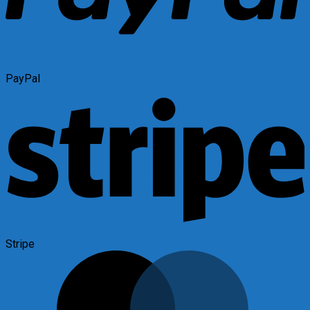
PayPal
Stripe