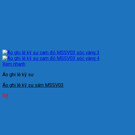
Xem nhanh
Áo ghi lê kỹ sư
Áo ghi lê kỹ sư xám MSSV03
0
₫