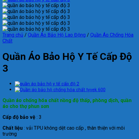
Trang chủ
/
Quần Áo Bảo Hộ Lao Động
/
Quần Áo Chống Hóa
Chất
Quần Áo Bảo Hộ Y Tế Cấp Độ
3
Quần áo chống hóa chất nồng độ thấp, phòng dịch, quần
áo cho thợ phun sơn
Cấp độ bảo vệ
: 3
Chất liệu
: vải TPU không dệt cao cấp , thân thiện với môi
trường