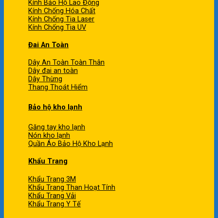
Kính Bảo Hộ Lao Động
Kính Chống Hóa Chất
Kính Chống Tia Laser
Kính Chống Tia UV
Đai An Toàn
Dây An Toàn Toàn Thân
Dây đai an toàn
Dây Thừng
Thang Thoát Hiểm
Bảo hộ kho lạnh
Găng tay kho lạnh
Nón kho lạnh
Quần Áo Bảo Hộ Kho Lạnh
Khẩu Trang
Khẩu Trang 3M
Khẩu Trang Than Hoạt Tính
Khẩu Trang Vải
Khẩu Trang Y Tế