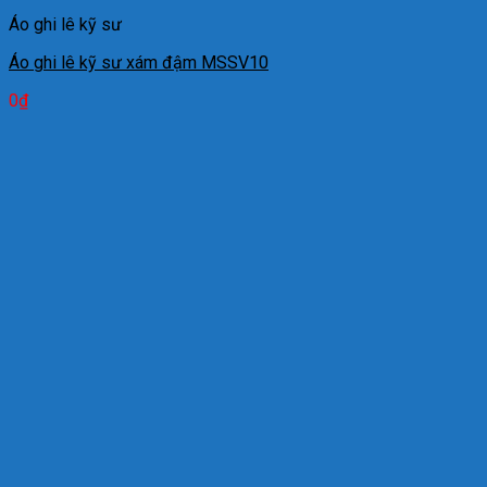
Áo ghi lê kỹ sư
Áo ghi lê kỹ sư xám đậm MSSV10
0
₫