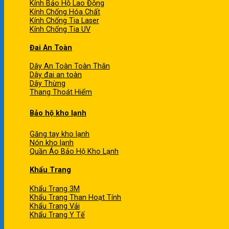
Kính Bảo Hộ Lao Động
Kính Chống Hóa Chất
Kính Chống Tia Laser
Kính Chống Tia UV
Đai An Toàn
Dây An Toàn Toàn Thân
Dây đai an toàn
Dây Thừng
Thang Thoát Hiểm
Bảo hộ kho lạnh
Găng tay kho lạnh
Nón kho lạnh
Quần Áo Bảo Hộ Kho Lạnh
Khẩu Trang
Khẩu Trang 3M
Khẩu Trang Than Hoạt Tính
Khẩu Trang Vải
Khẩu Trang Y Tế